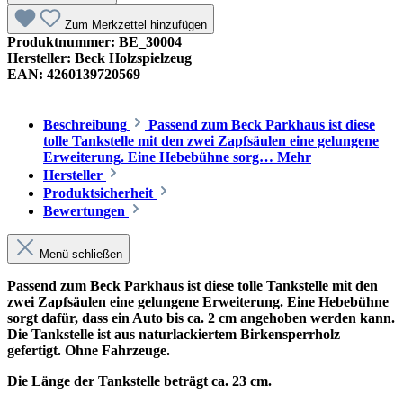
Zum Merkzettel hinzufügen
Produktnummer:
BE_30004
Hersteller:
Beck Holzspielzeug
EAN:
4260139720569
Beschreibung
Passend zum Beck Parkhaus ist diese
tolle Tankstelle mit den zwei Zapfsäulen eine gelungene
Erweiterung. Eine Hebebühne sorg…
Mehr
Hersteller
Produktsicherheit
Bewertungen
Menü schließen
Passend zum Beck Parkhaus ist diese tolle Tankstelle mit den
zwei Zapfsäulen eine gelungene Erweiterung. Eine Hebebühne
sorgt dafür, dass ein Auto bis ca. 2 cm angehoben werden kann.
Die Tankstelle ist aus naturlackiertem Birkensperrholz
gefertigt. Ohne Fahrzeuge.
Die Länge der Tankstelle beträgt ca. 23 cm.