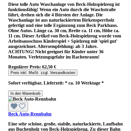
Diese tolle Auto Waschanlage von Beck-Holzspielzeug ist
funktionsfähig! Wenn ein Auto durch die Waschstraße
fährt, drehen sich die 4 Bürsten der Anlage. Die
Waschanlage ist aus naturlackiertem Birkensperrholz
gefertigt und eine tolle Ergänzung zum Beck Parkhaus.
Ohne Autos. Länge ca. 30 cm, Breite ca. 11 cm, Höhe ca.
11 cm. Dieser Artikel von Beck-Holzspielzeug wurde vom
Arbeitsausschuss Kinderspiel + Spielzeug mit 'spiel gut'
ausgezeichnet. Altersempfehlung: ab 3 Jahre.
ACHTUNG! Nicht geeignet für Kinder unter 36
Monaten. Verletzungsgefahr im Rachenraum!
Regulärer Preis:
62,50 €
Preis inkl. MwSt. zzgl. Versandkosten
Sofort verfügbar, Lieferzeit: * ca. 10 Werktage *
In den Warenkorb
Beck Auto-Rennbahn
Eine sehr schöne, große, stabile, naturlackierte, Laufbahn
aus Buchenholz von Beck-Holzspielzeug. Zu dieser Bahn