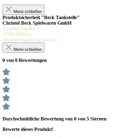
Menü schließen
Produktsicherheit "Beck Tankstelle"
Christof Beck Spielwaren GmbH
Uracher Straße 7
72584 Hülben
info@holzspielzeug-beck.de
Menü schließen
0 von 0 Bewertungen
Durchschnittliche Bewertung von 0 von 5 Sternen
Bewerte dieses Produkt!