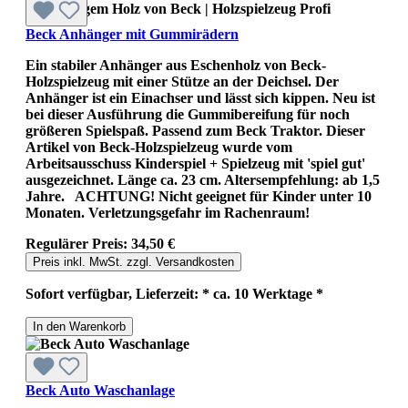
nachhaltigem Holz von Beck | Holzspielzeug Profi
Beck Anhänger mit Gummirädern
Ein stabiler Anhänger aus Eschenholz von Beck-
Holzspielzeug mit einer Stütze an der Deichsel. Der
Anhänger ist ein Einachser und lässt sich kippen. Neu ist
bei dieser Ausführung die Gummibereifung für noch
größeren Spielspaß. Passend zum Beck Traktor. Dieser
Artikel von Beck-Holzspielzeug wurde vom
Arbeitsausschuss Kinderspiel + Spielzeug mit 'spiel gut'
ausgezeichnet. Länge ca. 23 cm. Altersempfehlung: ab 1,5
Jahre. ACHTUNG! Nicht geeignet für Kinder unter 10
Monaten. Verletzungsgefahr im Rachenraum!
Regulärer Preis:
34,50 €
Preis inkl. MwSt. zzgl. Versandkosten
Sofort verfügbar, Lieferzeit: * ca. 10 Werktage *
In den Warenkorb
Beck Auto Waschanlage