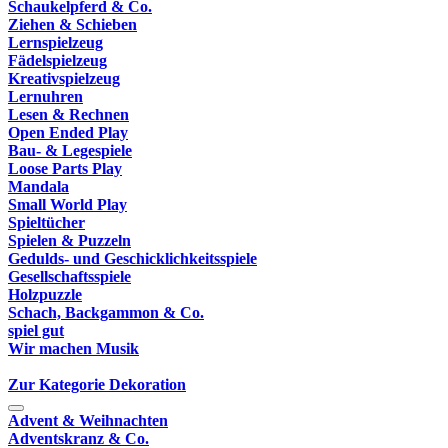
Schaukelpferd & Co.
Ziehen & Schieben
Lernspielzeug
Fädelspielzeug
Kreativspielzeug
Lernuhren
Lesen & Rechnen
Open Ended Play
Bau- & Legespiele
Loose Parts Play
Mandala
Small World Play
Spieltücher
Spielen & Puzzeln
Gedulds- und Geschicklichkeitsspiele
Gesellschaftsspiele
Holzpuzzle
Schach, Backgammon & Co.
spiel gut
Wir machen Musik
Zur Kategorie Dekoration
Advent & Weihnachten
Adventskranz & Co.