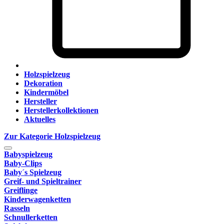
Holzspielzeug
Dekoration
Kindermöbel
Hersteller
Herstellerkollektionen
Aktuelles
Zur Kategorie Holzspielzeug
Babyspielzeug
Baby-Clips
Baby´s Spielzeug
Greif- und Spieltrainer
Greiflinge
Kinderwagenketten
Rasseln
Schnullerketten