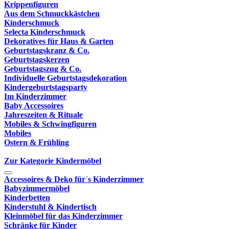
Krippenfiguren
Aus dem Schmuckkästchen
Kinderschmuck
Selecta Kinderschmuck
Dekoratives für Haus & Garten
Geburtstagskranz & Co.
Geburtstagskerzen
Geburtstagszug & Co.
Individuelle Geburtstagsdekoration
Kindergeburtstagsparty
Im Kinderzimmer
Baby Accessoires
Jahreszeiten & Rituale
Mobiles & Schwingfiguren
Mobiles
Ostern & Frühling
Zur Kategorie Kindermöbel
Accessoires & Deko für´s Kinderzimmer
Babyzimmermöbel
Kinderbetten
Kinderstuhl & Kindertisch
Kleinmöbel für das Kinderzimmer
Schränke für Kinder