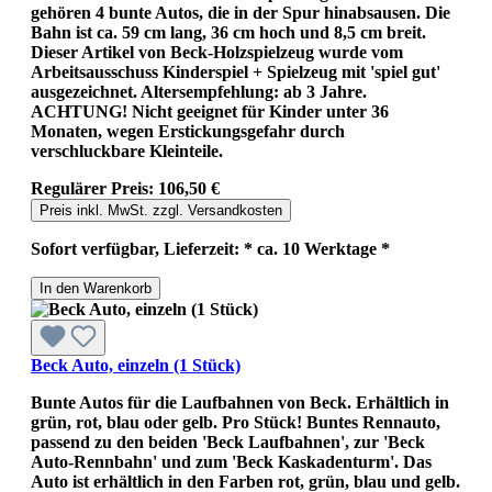
gehören 4 bunte Autos, die in der Spur hinabsausen. Die
Bahn ist ca. 59 cm lang, 36 cm hoch und 8,5 cm breit.
Dieser Artikel von Beck-Holzspielzeug wurde vom
Arbeitsausschuss Kinderspiel + Spielzeug mit 'spiel gut'
ausgezeichnet. Altersempfehlung: ab 3 Jahre.
ACHTUNG! Nicht geeignet für Kinder unter 36
Monaten, wegen Erstickungsgefahr durch
verschluckbare Kleinteile.
Regulärer Preis:
106,50 €
Preis inkl. MwSt. zzgl. Versandkosten
Sofort verfügbar, Lieferzeit: * ca. 10 Werktage *
In den Warenkorb
Beck Auto, einzeln (1 Stück)
Bunte Autos für die Laufbahnen von Beck. Erhältlich in
grün, rot, blau oder gelb. Pro Stück! Buntes Rennauto,
passend zu den beiden 'Beck Laufbahnen', zur 'Beck
Auto-Rennbahn' und zum 'Beck Kaskadenturm'. Das
Auto ist erhältlich in den Farben rot, grün, blau und gelb.