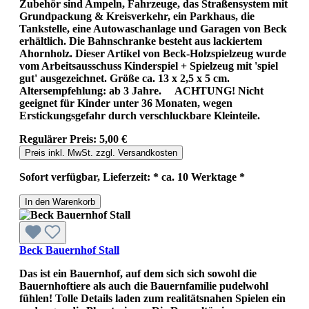
Zubehör sind Ampeln, Fahrzeuge, das Straßensystem mit
Grundpackung & Kreisverkehr, ein Parkhaus, die
Tankstelle, eine Autowaschanlage und Garagen von Beck
erhältlich. Die Bahnschranke besteht aus lackiertem
Ahornholz. Dieser Artikel von Beck-Holzspielzeug wurde
vom Arbeitsausschuss Kinderspiel + Spielzeug mit 'spiel
gut' ausgezeichnet. Größe ca. 13 x 2,5 x 5 cm.
Altersempfehlung: ab 3 Jahre. ACHTUNG! Nicht
geeignet für Kinder unter 36 Monaten, wegen
Erstickungsgefahr durch verschluckbare Kleinteile.
Regulärer Preis:
5,00 €
Preis inkl. MwSt. zzgl. Versandkosten
Sofort verfügbar, Lieferzeit: * ca. 10 Werktage *
In den Warenkorb
Beck Bauernhof Stall
Das ist ein Bauernhof, auf dem sich sich sowohl die
Bauernhoftiere als auch die Bauernfamilie pudelwohl
fühlen! Tolle Details laden zum realitätsnahen Spielen ein