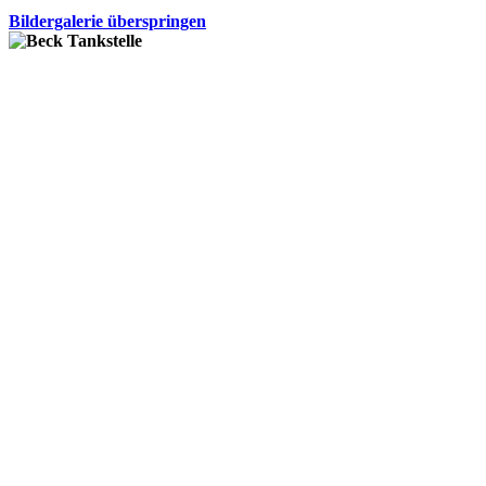
Bildergalerie überspringen