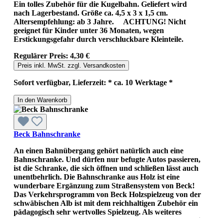
Ein tolles Zubehör für die Kugelbahn. Geliefert wird
nach Lagerbestand. Größe ca. 4,5 x 3 x 1,5 cm.
Altersempfehlung: ab 3 Jahre. ACHTUNG! Nicht
geeignet für Kinder unter 36 Monaten, wegen
Erstickungsgefahr durch verschluckbare Kleinteile.
Regulärer Preis:
4,30 €
Preis inkl. MwSt. zzgl. Versandkosten
Sofort verfügbar, Lieferzeit: * ca. 10 Werktage *
In den Warenkorb
Beck Bahnschranke
An einen Bahnübergang gehört natürlich auch eine
Bahnschranke. Und dürfen nur befugte Autos passieren,
ist die Schranke, die sich öffnen und schließen lässt auch
unentbehrlich. Die Bahnschranke aus Holz ist eine
wunderbare Ergänzung zum Straßensystem von Beck!
Das Verkehrsprogramm von Beck Holzspielzeug von der
schwäbischen Alb ist mit dem reichhaltigen Zubehör ein
pädagogisch sehr wertvolles Spielzeug. Als weiteres