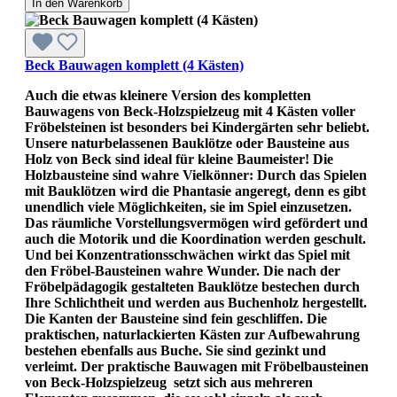
In den Warenkorb
Beck Bauwagen komplett (4 Kästen)
Auch die etwas kleinere Version des kompletten
Bauwagens von Beck-Holzspielzeug mit 4 Kästen voller
Fröbelsteinen ist besonders bei Kindergärten sehr beliebt.
Unsere naturbelassenen Bauklötze oder Bausteine aus
Holz von Beck sind ideal für kleine Baumeister! Die
Holzbausteine sind wahre Vielkönner: Durch das Spielen
mit Bauklötzen wird die Phantasie angeregt, denn es gibt
unendlich viele Möglichkeiten, sie im Spiel einzusetzen.
Das räumliche Vorstellungsvermögen wird gefördert und
auch die Motorik und die Koordination werden geschult.
Und bei Konzentrationsschwächen wirkt das Spiel mit
den Fröbel-Bausteinen wahre Wunder. Die nach der
Fröbelpädagogik gestalteten Bauklötze bestechen durch
Ihre Schlichtheit und werden aus Buchenholz hergestellt.
Die Kanten der Bausteine sind fein geschliffen. Die
praktischen, naturlackierten Kästen zur Aufbewahrung
bestehen ebenfalls aus Buche. Sie sind gezinkt und
verleimt. Der praktische Bauwagen mit Fröbelbausteinen
von Beck-Holzspielzeug setzt sich aus mehreren