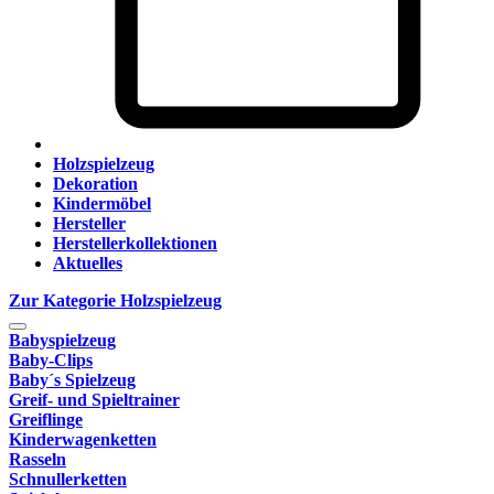
Holzspielzeug
Dekoration
Kindermöbel
Hersteller
Herstellerkollektionen
Aktuelles
Zur Kategorie Holzspielzeug
Babyspielzeug
Baby-Clips
Baby´s Spielzeug
Greif- und Spieltrainer
Greiflinge
Kinderwagenketten
Rasseln
Schnullerketten