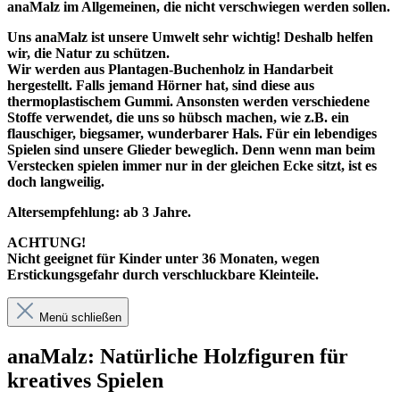
anaMalz im Allgemeinen, die nicht verschwiegen werden sollen.
Uns anaMalz ist unsere Umwelt sehr wichtig! Deshalb helfen
wir, die Natur zu schützen.
Wir werden aus Plantagen-Buchenholz in Handarbeit
hergestellt. Falls jemand Hörner hat, sind diese aus
thermoplastischem Gummi. Ansonsten werden verschiedene
Stoffe verwendet, die uns so hübsch machen, wie z.B. ein
flauschiger, biegsamer, wunderbarer Hals. Für ein lebendiges
Spielen sind unsere Glieder beweglich. Denn wenn man beim
Verstecken spielen immer nur in der gleichen Ecke sitzt, ist es
doch langweilig.
Altersempfehlung: ab 3 Jahre.
ACHTUNG!
Nicht geeignet für Kinder unter 36 Monaten, wegen
Erstickungsgefahr durch verschluckbare Kleinteile.
Menü schließen
anaMalz: Natürliche Holzfiguren für
kreatives Spielen