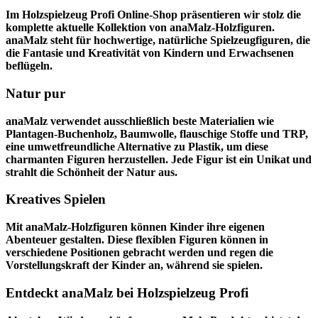
Im
Holzspielzeug Profi
Online-Shop präsentieren wir stolz die
komplette aktuelle Kollektion von anaMalz-Holzfiguren.
anaMalz steht für hochwertige, natürliche Spielzeugfiguren, die
die Fantasie und Kreativität von Kindern und Erwachsenen
beflügeln.
Natur pur
anaMalz verwendet ausschließlich beste Materialien wie
Plantagen-Buchenholz, Baumwolle, flauschige Stoffe und TRP,
eine umwetfreundliche Alternative zu Plastik, um diese
charmanten Figuren herzustellen. Jede Figur ist ein Unikat und
strahlt die Schönheit der Natur aus.
Kreatives Spielen
Mit anaMalz-Holzfiguren können Kinder ihre eigenen
Abenteuer gestalten. Diese flexiblen Figuren können in
verschiedene Positionen gebracht werden und regen die
Vorstellungskraft der Kinder an, während sie spielen.
Entdeckt anaMalz bei Holzspielzeug Profi