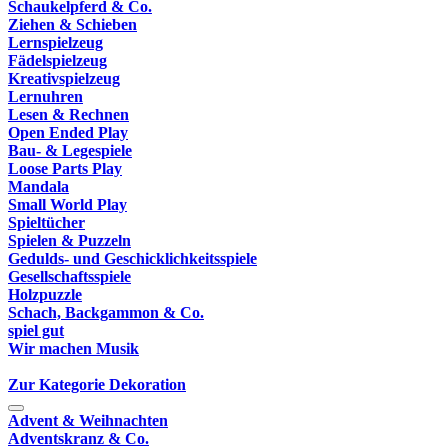
Schaukelpferd & Co.
Ziehen & Schieben
Lernspielzeug
Fädelspielzeug
Kreativspielzeug
Lernuhren
Lesen & Rechnen
Open Ended Play
Bau- & Legespiele
Loose Parts Play
Mandala
Small World Play
Spieltücher
Spielen & Puzzeln
Gedulds- und Geschicklichkeitsspiele
Gesellschaftsspiele
Holzpuzzle
Schach, Backgammon & Co.
spiel gut
Wir machen Musik
Zur Kategorie Dekoration
Advent & Weihnachten
Adventskranz & Co.