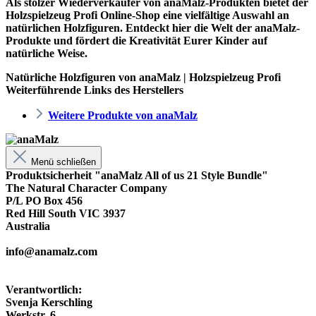
Als stolzer Wiederverkäufer von anaMalz-Produkten bietet der
Holzspielzeug Profi
Online-Shop eine vielfältige Auswahl an
natürlichen Holzfiguren. Entdeckt hier die Welt der anaMalz-
Produkte und fördert die Kreativität Eurer Kinder auf
natürliche Weise.
Natürliche Holzfiguren von anaMalz | Holzspielzeug Profi
Weiterführende Links des Herstellers
Weitere Produkte von anaMalz
Menü schließen
Produktsicherheit "anaMalz All of us 21 Style Bundle"
The Natural Character Company
P/L PO Box 456
Red Hill South VIC 3937
Australia
info@anamalz.com
Verantwortlich:
Svenja Kerschling
Werkstr. 6