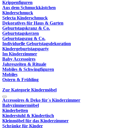
Krippenfiguren
Aus dem Schmuckkästchen
Kinderschmuck
Selecta Kinderschmuck
Dekoratives für Haus & Garten
Geburtstagskranz & Co.
Geburtstagskerzen
Geburtstagszug & Co.
Individuelle Geburtstagsdekoration
Kindergeburtstagsparty
Im Kinderzimmer
Baby Accessoires
Jahreszeiten & Rituale
Mobiles & Schwingfiguren
Mobiles
Ostern & Frühling
Zur Kategorie Kindermöbel
Accessoires & Deko für´s Kinderzimmer
Babyzimmermöbel
Kinderbetten
Kinderstuhl & Kindertisch
Kleinmöbel für das Kinderzimmer
Schränke für Kinder