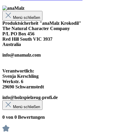
Menü schließen
Produktsicherheit "anaMalz Krokodil"
The Natural Character Company
P/L PO Box 456
Red Hill South VIC 3937
Australia
info@anamalz.com
Verantwortlich:
Svenja Kerschling
Werkstr. 6
29690 Schwarmstedt
info@holzspielzeug-profi.de
Menü schließen
0 von 0 Bewertungen