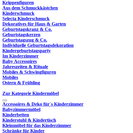
Krippenfiguren
Aus dem Schmuckkästchen
Kinderschmuck
Selecta Kinderschmuck
Dekoratives für Haus & Garten
Geburtstagskranz & Co.
Geburtstagskerzen
Geburtstagszug & Co.
Individuelle Geburtstagsdekoration
Kindergeburtstagsparty
Im Kinderzimmer
Baby Accessoires
Jahreszeiten & Rituale
Mobiles & Schwingfiguren
Mobiles
Ostern & Frühling
Zur Kategorie Kindermöbel
Accessoires & Deko für´s Kinderzimmer
Babyzimmermöbel
Kinderbetten
Kinderstuhl & Kindertisch
Kleinmöbel für das Kinderzimmer
Schränke für Kinder