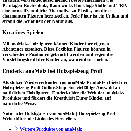
anaMalz verwendet ausschließlich beste Materialien wie
Plantagen-Buchenholz, Baumwolle, flauschige Stoffe und TRP,
eine umwetfreundliche Alternative zu Plastik, um diese
charmanten Figuren herzustellen. Jede Figur ist ein Unikat und
strahlt die Schönheit der Natur aus.
Kreatives Spielen
Mit anaMalz-Holzfiguren können Kinder ihre eigenen
Abenteuer gestalten. Diese flexiblen Figuren können in
verschiedene Positionen gebracht werden und regen die
Vorstellungskraft der Kinder an, während sie spielen.
Entdeckt anaMalz bei Holzspielzeug Profi
Als stolzer Wiederverkäufer von anaMalz-Produkten bietet der
Holzspielzeug Profi
Online-Shop eine vielfältige Auswahl an
natürlichen Holzfiguren. Entdeckt hier die Welt der anaMalz-
Produkte und fördert die Kreativität Eurer Kinder auf
natürliche Weise.
Natürliche Holzfiguren von anaMalz | Holzspielzeug Profi
Weiterführende Links des Herstellers
Weitere Produkte von anaMalz