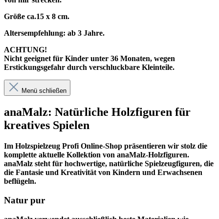
Größe ca.15 x 8 cm.
Altersempfehlung: ab 3 Jahre.
ACHTUNG!
Nicht geeignet für Kinder unter 36 Monaten, wegen
Erstickungsgefahr durch verschluckbare Kleinteile.
Menü schließen
anaMalz: Natürliche Holzfiguren für
kreatives Spielen
Im
Holzspielzeug Profi
Online-Shop präsentieren wir stolz die
komplette aktuelle Kollektion von anaMalz-Holzfiguren.
anaMalz steht für hochwertige, natürliche Spielzeugfiguren, die
die Fantasie und Kreativität von Kindern und Erwachsenen
beflügeln.
Natur pur