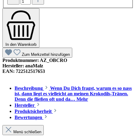
In den Warenkorb
Zum Merkzettel hinzufügen
Produktnummer:
AZ_OBCRO
Hersteller:
anaMalz
EAN:
722512517653
Beschreibung
Wenn Du Dich fragst, warum es so nass
ist, dann liegt es vielleicht an meinen Krokodils-Tränen.
Denn die fließen oft und da…
Mehr
Hersteller
Produktsicherheit
Bewertungen
Menü schließen