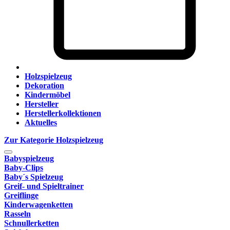
Holzspielzeug
Dekoration
Kindermöbel
Hersteller
Herstellerkollektionen
Aktuelles
Zur Kategorie Holzspielzeug
Babyspielzeug
Baby-Clips
Baby´s Spielzeug
Greif- und Spieltrainer
Greiflinge
Kinderwagenketten
Rasseln
Schnullerketten