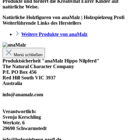
Produkte und fördert die Kreativität Eurer Kinder auf
natürliche Weise.
Natürliche Holzfiguren von anaMalz | Holzspielzeug Profi
Weiterführende Links des Herstellers
Weitere Produkte von anaMalz
Menü schließen
Produktsicherheit "anaMalz Hippo Nilpferd"
The Natural Character Company
P/L PO Box 456
Red Hill South VIC 3937
Australia
info@anamalz.com
Verantwortlich:
Svenja Kerschling
Werkstr. 6
29690 Schwarmstedt
info@holzspielzeug-profi.de