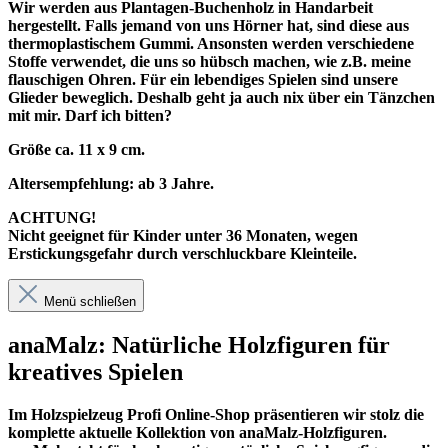
Wir werden aus Plantagen-Buchenholz in Handarbeit
hergestellt. Falls jemand von uns Hörner hat, sind diese aus
thermoplastischem Gummi. Ansonsten werden verschiedene
Stoffe verwendet, die uns so hübsch machen, wie z.B. meine
flauschigen Ohren. Für ein lebendiges Spielen sind unsere
Glieder beweglich. Deshalb geht ja auch nix über ein Tänzchen
mit mir. Darf ich bitten?
Größe ca. 11 x 9 cm.
Altersempfehlung: ab 3 Jahre.
ACHTUNG!
Nicht geeignet für Kinder unter 36 Monaten, wegen
Erstickungsgefahr durch verschluckbare Kleinteile.
Menü schließen
anaMalz: Natürliche Holzfiguren für
kreatives Spielen
Im
Holzspielzeug Profi
Online-Shop präsentieren wir stolz die
komplette aktuelle Kollektion von anaMalz-Holzfiguren.