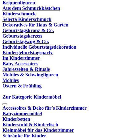
Krippenfiguren
Aus dem Schmuckkästchen
Kinderschmuck
Selecta Kinderschmuck
Dekoratives für Haus & Garten
Geburtstagskranz & Co.
Geburtstagskerzen
Geburtstagszug & Co.
Individuelle Geburtstagsdekoration
Kindergeburtstagsparty
Im Kinderzimmer
Baby Accessoires
Jahreszeiten & Rituale
Mobiles & Schwingfiguren
Mobiles
Ostern & Frühling
Zur Kategorie Kindermöbel
Accessoires & Deko für´s Kinderzimmer
Babyzimmermöbel
Kinderbetten
Kinderstuhl & Kindertisch
Kleinmöbel für das Kinderzimmer
Schränke für Kinder