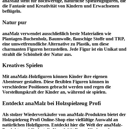
anaMalz steht für hochwertige, natürliche Spielzeugfiguren, die
die Fantasie und Kreativität von Kindern und Erwachsenen
beflügeln.
Natur pur
anaMalz verwendet ausschließlich beste Materialien wie
Plantagen-Buchenholz, Baumwolle, flauschige Stoffe und TRP,
eine umwetfreundliche Alternative zu Plastik, um diese
charmanten Figuren herzustellen. Jede Figur ist ein Unikat und
strahlt die Schönheit der Natur aus.
Kreatives Spielen
Mit anaMalz-Holzfiguren können Kinder ihre eigenen
Abenteuer gestalten. Diese flexiblen Figuren können in
verschiedene Positionen gebracht werden und regen die
Vorstellungskraft der Kinder an, während sie spielen.
Entdeckt anaMalz bei Holzspielzeug Profi
Als stolzer Wiederverkäufer von anaMalz-Produkten bietet der
Holzspielzeug Profi
Online-Shop eine vielfältige Auswahl an
natürlichen Holzfiguren. Entdeckt hier die Welt der anaMalz-