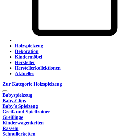
Holzspielzeug
Dekoration
Kindermöbel
Hersteller
Herstellerkollektionen
Aktuelles
Zur Kategorie Holzspielzeug
Babyspielzeug
Baby-Clips
Baby´s Spielzeug
Greif- und Spieltrainer
Greiflinge
Kinderwagenketten
Rasseln
Schnullerketten