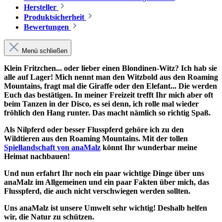
Hersteller
Produktsicherheit
Bewertungen
Menü schließen
Klein Fritzchen... oder lieber einen Blondinen-Witz? Ich hab sie
alle auf Lager! Mich nennt man den Witzbold aus den Roaming
Mountains, fragt mal die Giraffe oder den Elefant... Die werden
Euch das bestätigen. In meiner Freizeit trefft Ihr mich aber oft
beim Tanzen in der Disco, es sei denn, ich rolle mal wieder
fröhlich den Hang runter. Das macht nämlich so richtig Spaß.
Als Nilpferd oder besser Flusspferd gehöre ich zu den
Wildtieren aus den Roaming Mountains. Mit der tollen
Spiellandschaft von anaMalz
könnt Ihr wunderbar meine
Heimat nachbauen!
Und nun erfahrt Ihr noch ein paar wichtige Dinge über uns
anaMalz im Allgemeinen und ein paar Fakten über mich, das
Flusspferd, die auch nicht verschwiegen werden sollten.
Uns anaMalz ist unsere Umwelt sehr wichtig! Deshalb helfen
wir, die Natur zu schützen.