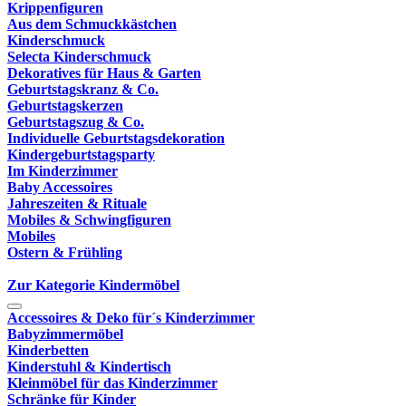
Krippenfiguren
Aus dem Schmuckkästchen
Kinderschmuck
Selecta Kinderschmuck
Dekoratives für Haus & Garten
Geburtstagskranz & Co.
Geburtstagskerzen
Geburtstagszug & Co.
Individuelle Geburtstagsdekoration
Kindergeburtstagsparty
Im Kinderzimmer
Baby Accessoires
Jahreszeiten & Rituale
Mobiles & Schwingfiguren
Mobiles
Ostern & Frühling
Zur Kategorie Kindermöbel
Accessoires & Deko für´s Kinderzimmer
Babyzimmermöbel
Kinderbetten
Kinderstuhl & Kindertisch
Kleinmöbel für das Kinderzimmer
Schränke für Kinder