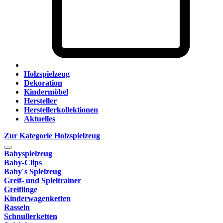
Holzspielzeug
Dekoration
Kindermöbel
Hersteller
Herstellerkollektionen
Aktuelles
Zur Kategorie Holzspielzeug
Babyspielzeug
Baby-Clips
Baby´s Spielzeug
Greif- und Spieltrainer
Greiflinge
Kinderwagenketten
Rasseln
Schnullerketten