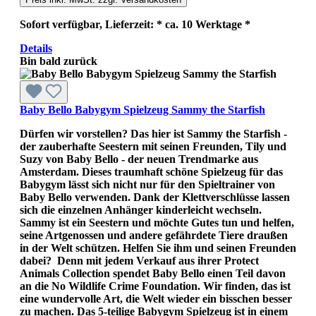
Sofort verfügbar, Lieferzeit: * ca. 10 Werktage *
Details
Bin bald zurück
Baby Bello Babygym Spielzeug Sammy the Starfish
Dürfen wir vorstellen? Das hier ist Sammy the Starfish -
der zauberhafte Seestern mit seinen Freunden, Tily und
Suzy von Baby Bello - der neuen Trendmarke aus
Amsterdam. Dieses traumhaft schöne Spielzeug für das
Babygym lässt sich nicht nur für den Spieltrainer von
Baby Bello verwenden. Dank der Klettverschlüsse lassen
sich die einzelnen Anhänger kinderleicht wechseln.
Sammy ist ein Seestern und möchte Gutes tun und helfen,
seine Artgenossen und andere gefährdete Tiere draußen
in der Welt schützen. Helfen Sie ihm und seinen Freunden
dabei? Denn mit jedem Verkauf aus ihrer Protect
Animals Collection spendet Baby Bello einen Teil davon
an die No Wildlife Crime Foundation. Wir finden, das ist
eine wundervolle Art, die Welt wieder ein bisschen besser
zu machen. Das 5-teilige Babygym Spielzeug ist in einem