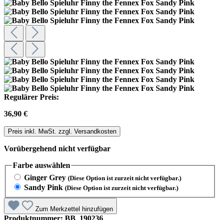
Regulärer Preis:
36,90 €
Preis inkl. MwSt. zzgl. Versandkosten
Vorübergehend nicht verfügbar
Farbe
auswählen
Ginger Grey
(Diese Option ist zurzeit nicht verfügbar.)
Sandy Pink
(Diese Option ist zurzeit nicht verfügbar.)
Zum Merkzettel hinzufügen
Produktnummer:
BB_190236