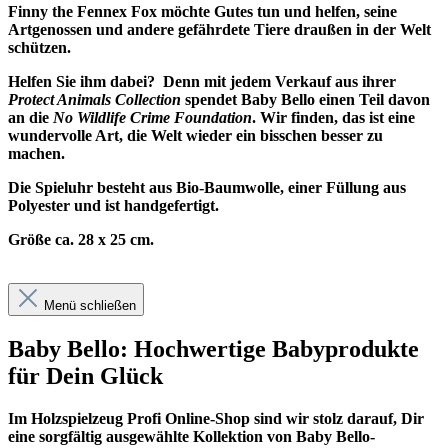
Finny the Fennex Fox möchte Gutes tun und helfen, seine
Artgenossen und andere gefährdete Tiere draußen in der Welt
schützen.
Helfen Sie ihm dabei? Denn mit jedem Verkauf aus ihrer
Protect Animals Collection
spendet Baby Bello einen Teil davon
an die
No Wildlife Crime Foundation
. Wir finden, das ist eine
wundervolle Art, die Welt wieder ein bisschen besser zu
machen.
Die Spieluhr besteht aus Bio-Baumwolle, einer Füllung aus
Polyester und ist handgefertigt.
Größe ca. 28 x 25 cm.
Menü schließen
Baby Bello: Hochwertige Babyprodukte
für Dein Glück
Im
Holzspielzeug Profi
Online-Shop sind wir stolz darauf, Dir
eine sorgfältig ausgewählte Kollektion von Baby Bello-