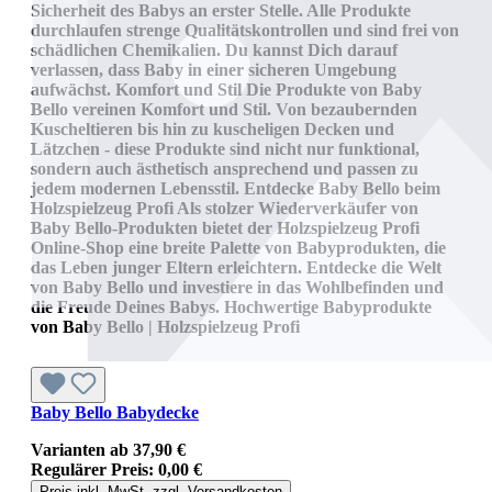
Sicherheit des Babys an erster Stelle. Alle Produkte
durchlaufen strenge Qualitätskontrollen und sind frei von
schädlichen Chemikalien. Du kannst Dich darauf
verlassen, dass Baby in einer sicheren Umgebung
aufwächst. Komfort und Stil Die Produkte von Baby
Bello vereinen Komfort und Stil. Von bezaubernden
Kuscheltieren bis hin zu kuscheligen Decken und
Lätzchen - diese Produkte sind nicht nur funktional,
sondern auch ästhetisch ansprechend und passen zu
jedem modernen Lebensstil. Entdecke Baby Bello beim
Holzspielzeug Profi Als stolzer Wiederverkäufer von
Baby Bello-Produkten bietet der Holzspielzeug Profi
Online-Shop eine breite Palette von Babyprodukten, die
das Leben junger Eltern erleichtern. Entdecke die Welt
von Baby Bello und investiere in das Wohlbefinden und
die Freude Deines Babys. Hochwertige Babyprodukte
von Baby Bello | Holzspielzeug Profi
Baby Bello Babydecke
Varianten ab
37,90 €
Regulärer Preis:
0,00 €
Preis inkl. MwSt. zzgl. Versandkosten