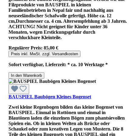
Filzprodukte von BAUSPIEL in kleinen
Familienbetrieben in Nepal fair und nachhaltig aus
neuseeländischer Schafwolle gefertigt. Höhe ca. 12
cm,Durchmesser ca. 4 cm. Altersempfehlung ab 3 Jahren.
ACHTUNG! Nicht geeignet für Kinder unter 36
Monaten, wegen Erstickungsgefahr durch
verschluckbare Kleinteile.
Regulärer Preis:
85,00 €
Preis inkl. MwSt. zzgl. Versandkosten
Sofort verfügbar, Lieferzeit: * ca. 10 Werktage *
In den Warenkorb
BAUSPIEL Baubögen Kleines Bogenset
Zwei kleine Regenbogen bilden das kleine Bogenset von
BAUSPIEL. Einmal in Rottönen und einmal in
Blautönen laden die einzelnen Bögen zum phantsievollen
Spielen ein. Ob in kleinen Welten als Brücke oder
Schaukel oder zum kreativen Legen von Mustern. Die 8
Teile des kleinen Bogensets von BAUSPIEL sind ein