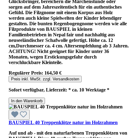
Glücksbringer, bereichern die Märchenstunde oder
sorgen auf dem Jahreszeitentisch für ein authentisches
Gefühl. Die Filzgnome mit einem Korpus aus Holz
werden auch kleine Spielwelten der Kinder lebendiger
gestalten. Die bunten Regenbogengnome werden wie alle
Filzprodukte von BAUSPIEL in kleinen
Familienbetrieben in Nepal fair und nachhaltig aus
neuseeländischer Schafwolle gefertigt. Höhe ca. 12
cm,Durchmesser ca. 4 cm. Altersempfehlung ab 3 Jahren.
ACHTUNG! Nicht geeignet für Kinder unter 36
Monaten, wegen Erstickungsgefahr durch
verschluckbare Kleinteile.
Regulärer Preis:
164,50 €
Preis inkl. MwSt. zzgl. Versandkosten
Sofort verfügbar, Lieferzeit: * ca. 10 Werktage *
In den Warenkorb
BAUSPIEL 40 Treppenklötze natur im Holzrahmen
Auf und ab - mit den naturfarbenen Treppenklötzen von