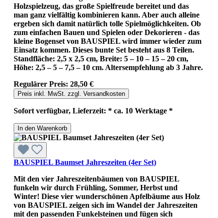
Holzspielzeug, das große Spielfreude bereitet und das
man ganz vielfältig kombinieren kann. Aber auch alleine
ergeben sich damit natürlich tolle Spielmöglichkeiten. Ob
zum einfachen Bauen und Spielen oder Dekorieren - das
kleine Bogenset von BAUSPIEL wird immer wieder zum
Einsatz kommen. Dieses bunte Set besteht aus 8 Teilen.
Standfläche: 2,5 x 2,5 cm, Breite: 5 – 10 – 15 – 20 cm,
Höhe: 2,5 – 5 – 7,5 – 10 cm. Altersempfehlung ab 3 Jahre.
Regulärer Preis:
28,50 €
Preis inkl. MwSt. zzgl. Versandkosten
Sofort verfügbar, Lieferzeit: * ca. 10 Werktage *
In den Warenkorb
BAUSPIEL Baumset Jahreszeiten (4er Set)
Mit den vier Jahreszeitenbäumen von BAUSPIEL
funkeln wir durch Frühling, Sommer, Herbst und
Winter! Diese vier wunderschönen Apfelbäume aus Holz
von BAUSPIEL zeigen sich im Wandel der Jahreszeiten
mit den passenden Funkelsteinen und fügen sich