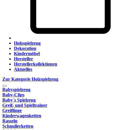
Holzspielzeug
Dekoration
Kindermöbel
Hersteller
Herstellerkollektionen
Aktuelles
Zur Kategorie Holzspielzeug
Babyspielzeug
Baby-Clips
Baby´s Spielzeug
Greif- und Spieltrainer
Greiflinge
Kinderwagenketten
Rasseln
Schnullerketten