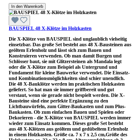
In den Warenkorb
BAUSPIEL 48 X-Klötze im Holzkasten
Die X-Klötze von BAUSPIEL sind unglaublich vielseitig
einsetzbar. Das große Set besteht aus 48 X-Bausteinen aus
geöltem Erlenholz und lässt sich zum Bauen und
Konstruieren verwenden. Ob man damit Burgen und
Schlösser baut, sie mit Glitzersteinen als Mandala legt
oder die X-Klötze zum Beispiel als Untergrund und
Fundament für kleine Bauwerke verwendet. Die Einsatz-
und Kombinationsmöglichkeiten sind schier unendlich.
Die 48 X-Bauklötze werden im praktischen Holzkasten
geliefert. So hat man sie immer griffbereit und gut
verstaut, wenn sie gerade nicht bespielt werden. Die X-
Bausteine sind eine perfekte Ergänzung zu den
Lichtbauwürfeln, zum Gitter-Baukasten und zum Plus-
Baukasten. Ob zum einfachen Bauen und Spielen oder
Dekorieren - die X-Klötze von BAUSPIEL werden immer
wieder zum Einsatz kommen. Dieses große Set besteht
aus 48 X-Klötzen aus geöltem und gedübeltem Erlenholz
in einem Holzkasten. Größe ca. 7 x 7 x 2,5 cm,Größe des