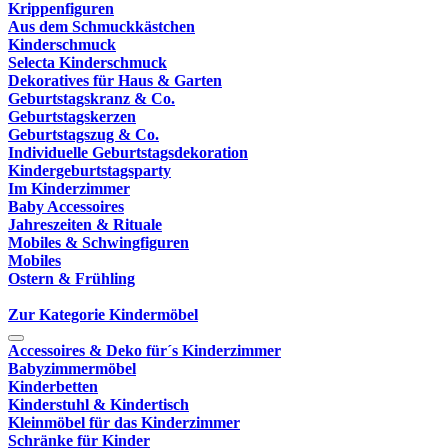
Krippenfiguren
Aus dem Schmuckkästchen
Kinderschmuck
Selecta Kinderschmuck
Dekoratives für Haus & Garten
Geburtstagskranz & Co.
Geburtstagskerzen
Geburtstagszug & Co.
Individuelle Geburtstagsdekoration
Kindergeburtstagsparty
Im Kinderzimmer
Baby Accessoires
Jahreszeiten & Rituale
Mobiles & Schwingfiguren
Mobiles
Ostern & Frühling
Zur Kategorie Kindermöbel
Accessoires & Deko für´s Kinderzimmer
Babyzimmermöbel
Kinderbetten
Kinderstuhl & Kindertisch
Kleinmöbel für das Kinderzimmer
Schränke für Kinder