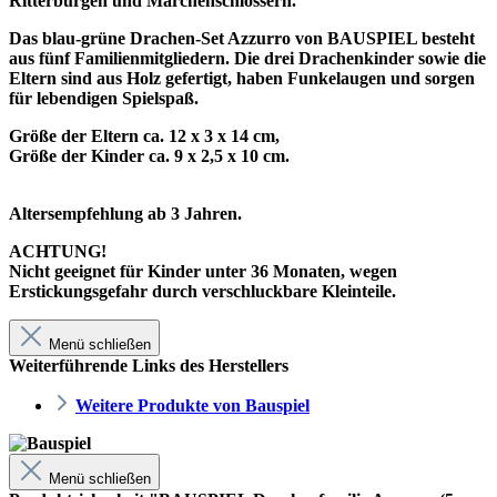
Ritterburgen und Märchenschlössern.
Das blau-grüne Drachen-Set Azzurro von BAUSPIEL besteht
aus fünf Familienmitgliedern. Die drei Drachenkinder sowie die
Eltern sind aus Holz gefertigt, haben Funkelaugen und sorgen
für lebendigen Spielspaß.
Größe der Eltern ca. 12 x 3 x 14 cm,
Größe der Kinder ca. 9 x 2,5 x 10 cm.
Altersempfehlung ab 3 Jahren.
ACHTUNG!
Nicht geeignet für Kinder unter 36 Monaten, wegen
Erstickungsgefahr durch verschluckbare Kleinteile.
Menü schließen
Weiterführende Links des Herstellers
Weitere Produkte von Bauspiel
Menü schließen