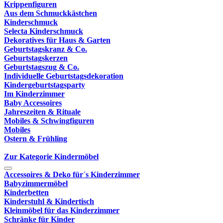
Krippenfiguren
Aus dem Schmuckkästchen
Kinderschmuck
Selecta Kinderschmuck
Dekoratives für Haus & Garten
Geburtstagskranz & Co.
Geburtstagskerzen
Geburtstagszug & Co.
Individuelle Geburtstagsdekoration
Kindergeburtstagsparty
Im Kinderzimmer
Baby Accessoires
Jahreszeiten & Rituale
Mobiles & Schwingfiguren
Mobiles
Ostern & Frühling
Zur Kategorie Kindermöbel
Accessoires & Deko für´s Kinderzimmer
Babyzimmermöbel
Kinderbetten
Kinderstuhl & Kindertisch
Kleinmöbel für das Kinderzimmer
Schränke für Kinder