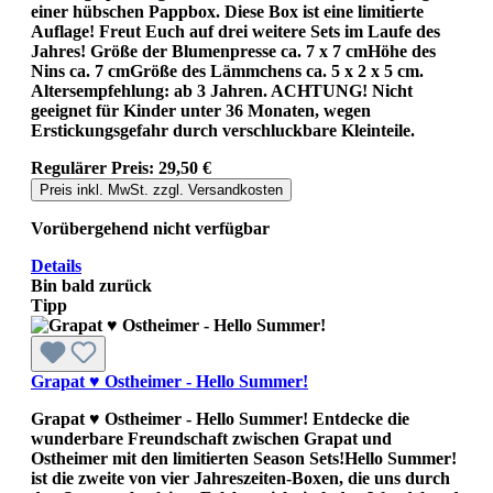
einer hübschen Pappbox. Diese Box ist eine limitierte
Auflage! Freut Euch auf drei weitere Sets im Laufe des
Jahres! Größe der Blumenpresse ca. 7 x 7 cmHöhe des
Nins ca. 7 cmGröße des Lämmchens ca. 5 x 2 x 5 cm.
Altersempfehlung: ab 3 Jahren. ACHTUNG! Nicht
geeignet für Kinder unter 36 Monaten, wegen
Erstickungsgefahr durch verschluckbare Kleinteile.
Regulärer Preis:
29,50 €
Preis inkl. MwSt. zzgl. Versandkosten
Vorübergehend nicht verfügbar
Details
Bin bald zurück
Tipp
Grapat ♥ Ostheimer - Hello Summer!
Grapat ♥ Ostheimer - Hello Summer! Entdecke die
wunderbare Freundschaft zwischen Grapat und
Ostheimer mit den limitierten Season Sets!Hello Summer!
ist die zweite von vier Jahreszeiten-Boxen, die uns durch