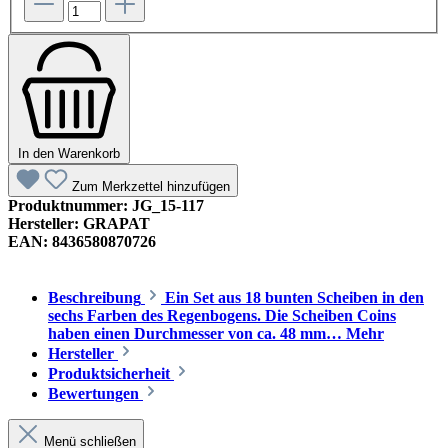
In den Warenkorb
Zum Merkzettel hinzufügen
Produktnummer:
JG_15-117
Hersteller:
GRAPAT
EAN:
8436580870726
Beschreibung
Ein Set aus 18 bunten Scheiben in den
sechs Farben des Regenbogens. Die Scheiben Coins
haben einen Durchmesser von ca. 48 mm…
Mehr
Hersteller
Produktsicherheit
Bewertungen
Menü schließen