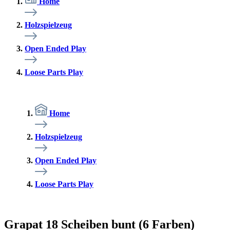
Home
Holzspielzeug
Open Ended Play
Loose Parts Play
Home
Holzspielzeug
Open Ended Play
Loose Parts Play
Grapat 18 Scheiben bunt (6 Farben)