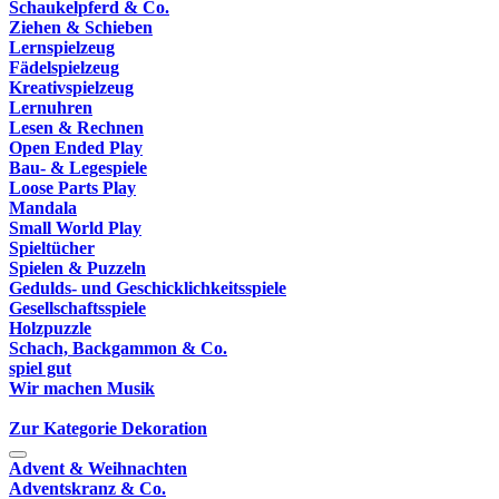
Schaukelpferd & Co.
Ziehen & Schieben
Lernspielzeug
Fädelspielzeug
Kreativspielzeug
Lernuhren
Lesen & Rechnen
Open Ended Play
Bau- & Legespiele
Loose Parts Play
Mandala
Small World Play
Spieltücher
Spielen & Puzzeln
Gedulds- und Geschicklichkeitsspiele
Gesellschaftsspiele
Holzpuzzle
Schach, Backgammon & Co.
spiel gut
Wir machen Musik
Zur Kategorie Dekoration
Advent & Weihnachten
Adventskranz & Co.