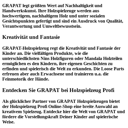
GRAPAT legt größten Wert auf Nachhaltigkeit und
Handwerkskunst. Ihre Holzspielzeuge werden aus
hochwertigem, nachhaltigem Holz und unter sozialen
Gesichtspunkten gefertigt und sind ein Ausdruck von Qualität,
Verantwortung und Umweltbewusstsein.
Kreativität und Fantasie
GRAPAT-Holzspielzeug regt die Kreativität und Fantasie der
Kinder an. Die vielfältigen Produkte, wie die
unterschiedlichsten Nins Holzfiguren oder Mandala Holzteilen
ermöglichen es den Kindern, ihre eigenen Geschichten zu
erfinden und spielerisch die Welt zu erkunden. Die Loose Parts
erfreuen aber auch Erwachsene und trainieren u.a. die
Feinmotorik der Hände.
Entdecken Sie GRAPAT bei Holzspielzeug Profi
Als glücklicher Partner von GRAPAT Holzspielzeugen bietet
der
Holzspielzeug Profi
Online-Shop eine breite Auswahl an
kreativem Spielzeug. Entdecke hier die Welt von GRAPAT und
fördere die Vorstellungskraft Deiner Kinder auf spielerische
Weise.