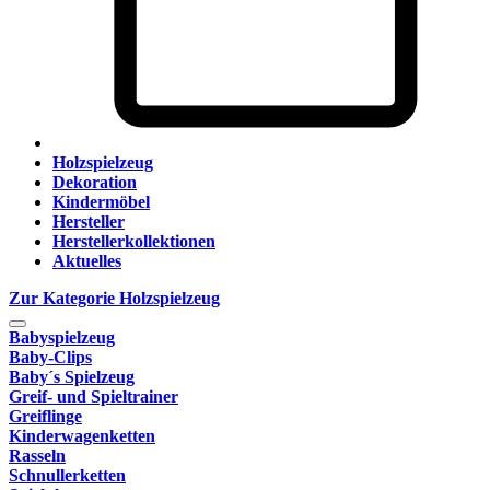
Holzspielzeug
Dekoration
Kindermöbel
Hersteller
Herstellerkollektionen
Aktuelles
Zur Kategorie Holzspielzeug
Babyspielzeug
Baby-Clips
Baby´s Spielzeug
Greif- und Spieltrainer
Greiflinge
Kinderwagenketten
Rasseln
Schnullerketten