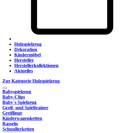
Holzspielzeug
Dekoration
Kindermöbel
Hersteller
Herstellerkollektionen
Aktuelles
Zur Kategorie Holzspielzeug
Babyspielzeug
Baby-Clips
Baby´s Spielzeug
Greif- und Spieltrainer
Greiflinge
Kinderwagenketten
Rasseln
Schnullerketten