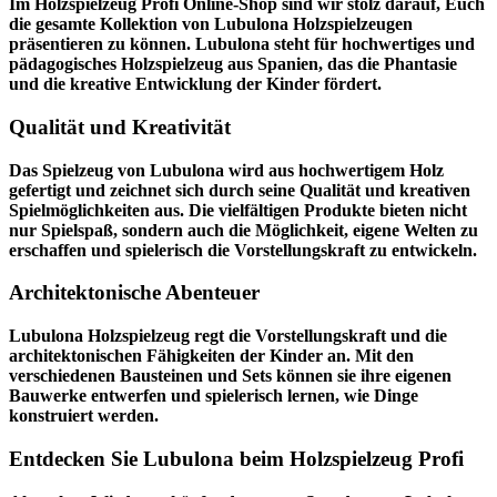
Im
Holzspielzeug Profi
Online-Shop sind wir stolz darauf, Euch
die gesamte Kollektion von Lubulona Holzspielzeugen
präsentieren zu können. Lubulona steht für hochwertiges und
pädagogisches Holzspielzeug aus Spanien, das die Phantasie
und die kreative Entwicklung der Kinder fördert.
Qualität und Kreativität
Das Spielzeug von Lubulona wird aus hochwertigem Holz
gefertigt und zeichnet sich durch seine Qualität und kreativen
Spielmöglichkeiten aus. Die vielfältigen Produkte bieten nicht
nur Spielspaß, sondern auch die Möglichkeit, eigene Welten zu
erschaffen und spielerisch die Vorstellungskraft zu entwickeln.
Architektonische Abenteuer
Lubulona Holzspielzeug regt die Vorstellungskraft und die
architektonischen Fähigkeiten der Kinder an. Mit den
verschiedenen Bausteinen und Sets können sie ihre eigenen
Bauwerke entwerfen und spielerisch lernen, wie Dinge
konstruiert werden.
Entdecken Sie Lubulona beim Holzspielzeug Profi