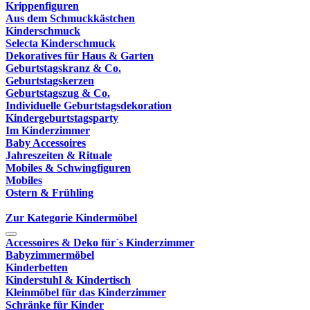
Krippenfiguren
Aus dem Schmuckkästchen
Kinderschmuck
Selecta Kinderschmuck
Dekoratives für Haus & Garten
Geburtstagskranz & Co.
Geburtstagskerzen
Geburtstagszug & Co.
Individuelle Geburtstagsdekoration
Kindergeburtstagsparty
Im Kinderzimmer
Baby Accessoires
Jahreszeiten & Rituale
Mobiles & Schwingfiguren
Mobiles
Ostern & Frühling
Zur Kategorie Kindermöbel
Accessoires & Deko für´s Kinderzimmer
Babyzimmermöbel
Kinderbetten
Kinderstuhl & Kindertisch
Kleinmöbel für das Kinderzimmer
Schränke für Kinder