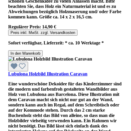
schönen Geschenkidee zu vielen Anlässen macht. Bitte
beachten Sie, dass Holz ein Naturmaterial ist und es zu
Abweichungen bezüglich Holzmaserung und/ oder Farbe
kommen kann. Größe ca. 14 x 2 x 16,5 cm.
Regulärer Preis:
14,90 €
Preis inkl. MwSt. zzgl. Versandkosten
Sofort verfügbar, Lieferzeit: * ca. 10 Werktage *
In den Warenkorb
Lubulona Holzbild Illustration Caravan
Eine wunderschöne Dekoidee für das Kinderzimmer sind
die modern und farbenfroh gestalteten Wandbilder aus
Holz von Lubulona aus Barcelona. Diese Illustration mit
dem Caravan macht sich nicht nur gut an der Wand,
sondern kann auch im Regal, auf dem Schreibtisch oder
auf der Kommode stehen. Durch das 2 cm starke
Buchenholz steht das Bild von alleine, so dass man die
Holzbilder vielseitig verwenden kann. Ein Rahmen wir
nicht benötigt. Das Bild lässt sich einfach dank des