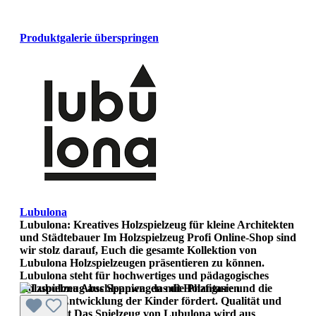
Produktgalerie überspringen
Lubulona
Lubulona: Kreatives Holzspielzeug für kleine Architekten
und Städtebauer Im Holzspielzeug Profi Online-Shop sind
wir stolz darauf, Euch die gesamte Kollektion von
Lubulona Holzspielzeugen präsentieren zu können.
Lubulona steht für hochwertiges und pädagogisches
Holzspielzeug aus Spanien, das die Phantasie und die
kreative Entwicklung der Kinder fördert. Qualität und
Kreativität Das Spielzeug von Lubulona wird aus