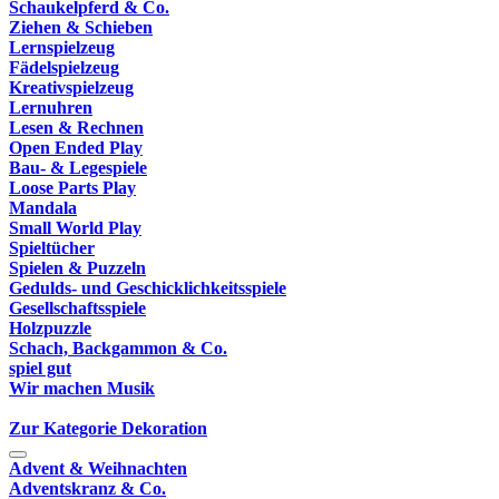
Schaukelpferd & Co.
Ziehen & Schieben
Lernspielzeug
Fädelspielzeug
Kreativspielzeug
Lernuhren
Lesen & Rechnen
Open Ended Play
Bau- & Legespiele
Loose Parts Play
Mandala
Small World Play
Spieltücher
Spielen & Puzzeln
Gedulds- und Geschicklichkeitsspiele
Gesellschaftsspiele
Holzpuzzle
Schach, Backgammon & Co.
spiel gut
Wir machen Musik
Zur Kategorie Dekoration
Advent & Weihnachten
Adventskranz & Co.