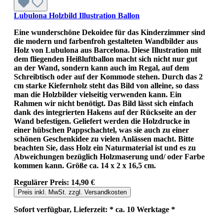
Lubulona Holzbild Illustration Ballon
Eine wunderschöne Dekoidee für das Kinderzimmer sind
die modern und farbenfroh gestalteten Wandbilder aus
Holz von Lubulona aus Barcelona. Diese Illustration mit
dem fliegenden Heißluftballon macht sich nicht nur gut
an der Wand, sondern kann auch im Regal, auf dem
Schreibtisch oder auf der Kommode stehen. Durch das 2
cm starke Kiefernholz steht das Bild von alleine, so dass
man die Holzbilder vielseitig verwenden kann. Ein
Rahmen wir nicht benötigt. Das Bild lässt sich einfach
dank des integrierten Hakens auf der Rückseite an der
Wand befestigen. Geliefert werden die Holzdrucke in
einer hübschen Pappschachtel, was sie auch zu einer
schönen Geschenkidee zu vielen Anlässen macht. Bitte
beachten Sie, dass Holz ein Naturmaterial ist und es zu
Abweichungen bezüglich Holzmaserung und/ oder Farbe
kommen kann. Größe ca. 14 x 2 x 16,5 cm.
Regulärer Preis:
14,90 €
Preis inkl. MwSt. zzgl. Versandkosten
Sofort verfügbar, Lieferzeit: * ca. 10 Werktage *