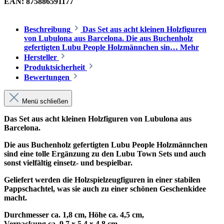
EAN:
875886591177
Beschreibung
Das Set aus acht kleinen Holzfiguren
von Lubulona aus Barcelona. Die aus Buchenholz
gefertigten Lubu People Holzmännchen sin…
Mehr
Hersteller
Produktsicherheit
Bewertungen
Menü schließen
Das Set aus acht kleinen Holzfiguren von Lubulona aus
Barcelona.
Die aus Buchenholz gefertigten Lubu People Holzmännchen
sind eine tolle Ergänzung zu den Lubu Town Sets und auch
sonst vielfältig einsetz- und bespielbar.
Geliefert werden die Holzspielzeugfiguren in einer stabilen
Pappschachtel, was sie auch zu einer schönen Geschenkidee
macht.
Durchmesser ca. 1,8 cm, Höhe ca. 4,5 cm,
Verpackung ca. 9,7 x 5,4 x 4,8 cm.