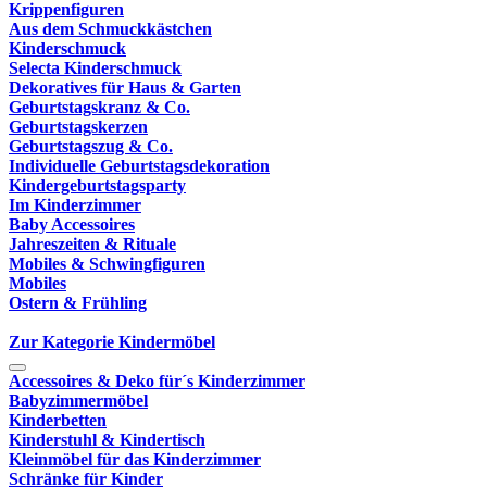
Krippenfiguren
Aus dem Schmuckkästchen
Kinderschmuck
Selecta Kinderschmuck
Dekoratives für Haus & Garten
Geburtstagskranz & Co.
Geburtstagskerzen
Geburtstagszug & Co.
Individuelle Geburtstagsdekoration
Kindergeburtstagsparty
Im Kinderzimmer
Baby Accessoires
Jahreszeiten & Rituale
Mobiles & Schwingfiguren
Mobiles
Ostern & Frühling
Zur Kategorie Kindermöbel
Accessoires & Deko für´s Kinderzimmer
Babyzimmermöbel
Kinderbetten
Kinderstuhl & Kindertisch
Kleinmöbel für das Kinderzimmer
Schränke für Kinder