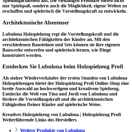
Spielmöglichkeiten aus. Die vielfältigen Produkte bieten nicht
nur Spielspaß, sondern auch die Möglichkeit, eigene Welten zu
erschaffen und spielerisch die Vorstellungskraft zu entwickeln.
Architektonische Abenteuer
Lubulona Holzspielzeug regt die Vorstellungskraft und die
architektonischen Fähigkeiten der Kinder an. Mit den
verschiedenen Bausteinen und Sets können sie ihre eigenen
Bauwerke entwerfen und spielerisch lernen, wie Dinge
konstruiert werden.
Entdecken Sie Lubulona beim Holzspielzeug Profi
Als stolzer Wiederverkäufer der ersten Stunden von Lubulona
Holzspielzeugen bietet der
Holzspielzeug Profi
Online-Shop eine
breite Auswahl an hochwertigem und kreativem Spielzeug.
Entdecke die Welt von Tina und Jordi von Lubulona und
fördere die Vorstellungskraft und die architektonischen
Fähigkeiten Deiner Kinder auf spielerische Weise.
Kreatives Holzspielzeug von Lubulona | Holzspielzeug Profi
Weiterführende Links des Herstellers
Weitere Produkte von Lubulona