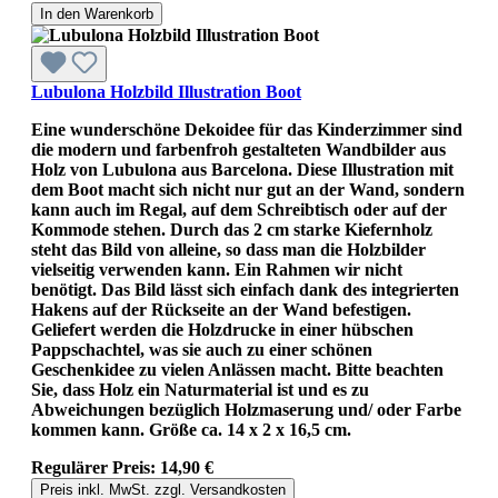
In den Warenkorb
Lubulona Holzbild Illustration Boot
Eine wunderschöne Dekoidee für das Kinderzimmer sind
die modern und farbenfroh gestalteten Wandbilder aus
Holz von Lubulona aus Barcelona. Diese Illustration mit
dem Boot macht sich nicht nur gut an der Wand, sondern
kann auch im Regal, auf dem Schreibtisch oder auf der
Kommode stehen. Durch das 2 cm starke Kiefernholz
steht das Bild von alleine, so dass man die Holzbilder
vielseitig verwenden kann. Ein Rahmen wir nicht
benötigt. Das Bild lässt sich einfach dank des integrierten
Hakens auf der Rückseite an der Wand befestigen.
Geliefert werden die Holzdrucke in einer hübschen
Pappschachtel, was sie auch zu einer schönen
Geschenkidee zu vielen Anlässen macht. Bitte beachten
Sie, dass Holz ein Naturmaterial ist und es zu
Abweichungen bezüglich Holzmaserung und/ oder Farbe
kommen kann. Größe ca. 14 x 2 x 16,5 cm.
Regulärer Preis:
14,90 €
Preis inkl. MwSt. zzgl. Versandkosten