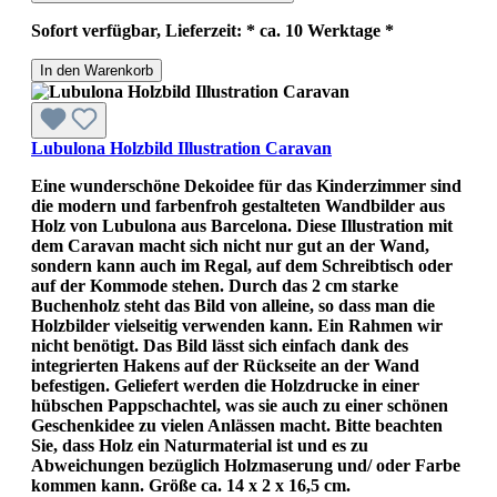
Sofort verfügbar, Lieferzeit: * ca. 10 Werktage *
In den Warenkorb
Lubulona Holzbild Illustration Caravan
Eine wunderschöne Dekoidee für das Kinderzimmer sind
die modern und farbenfroh gestalteten Wandbilder aus
Holz von Lubulona aus Barcelona. Diese Illustration mit
dem Caravan macht sich nicht nur gut an der Wand,
sondern kann auch im Regal, auf dem Schreibtisch oder
auf der Kommode stehen. Durch das 2 cm starke
Buchenholz steht das Bild von alleine, so dass man die
Holzbilder vielseitig verwenden kann. Ein Rahmen wir
nicht benötigt. Das Bild lässt sich einfach dank des
integrierten Hakens auf der Rückseite an der Wand
befestigen. Geliefert werden die Holzdrucke in einer
hübschen Pappschachtel, was sie auch zu einer schönen
Geschenkidee zu vielen Anlässen macht. Bitte beachten
Sie, dass Holz ein Naturmaterial ist und es zu
Abweichungen bezüglich Holzmaserung und/ oder Farbe
kommen kann. Größe ca. 14 x 2 x 16,5 cm.