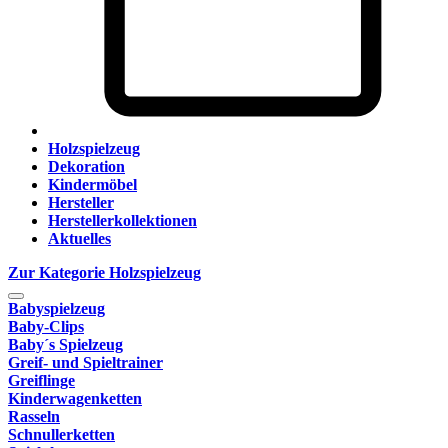
Holzspielzeug
Dekoration
Kindermöbel
Hersteller
Herstellerkollektionen
Aktuelles
Zur Kategorie Holzspielzeug
Babyspielzeug
Baby-Clips
Baby´s Spielzeug
Greif- und Spieltrainer
Greiflinge
Kinderwagenketten
Rasseln
Schnullerketten