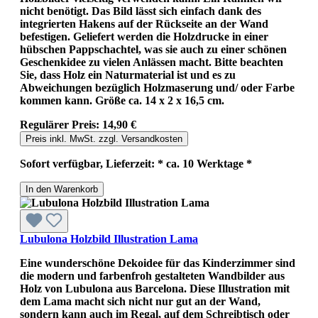
nicht benötigt. Das Bild lässt sich einfach dank des
integrierten Hakens auf der Rückseite an der Wand
befestigen. Geliefert werden die Holzdrucke in einer
hübschen Pappschachtel, was sie auch zu einer schönen
Geschenkidee zu vielen Anlässen macht. Bitte beachten
Sie, dass Holz ein Naturmaterial ist und es zu
Abweichungen bezüglich Holzmaserung und/ oder Farbe
kommen kann. Größe ca. 14 x 2 x 16,5 cm.
Regulärer Preis:
14,90 €
Preis inkl. MwSt. zzgl. Versandkosten
Sofort verfügbar, Lieferzeit: * ca. 10 Werktage *
In den Warenkorb
Lubulona Holzbild Illustration Lama
Eine wunderschöne Dekoidee für das Kinderzimmer sind
die modern und farbenfroh gestalteten Wandbilder aus
Holz von Lubulona aus Barcelona. Diese Illustration mit
dem Lama macht sich nicht nur gut an der Wand,
sondern kann auch im Regal, auf dem Schreibtisch oder