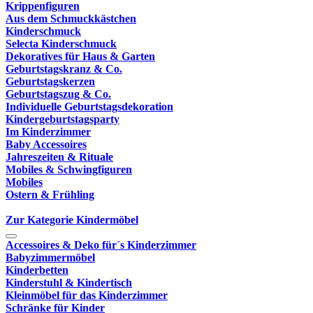
Krippenfiguren
Aus dem Schmuckkästchen
Kinderschmuck
Selecta Kinderschmuck
Dekoratives für Haus & Garten
Geburtstagskranz & Co.
Geburtstagskerzen
Geburtstagszug & Co.
Individuelle Geburtstagsdekoration
Kindergeburtstagsparty
Im Kinderzimmer
Baby Accessoires
Jahreszeiten & Rituale
Mobiles & Schwingfiguren
Mobiles
Ostern & Frühling
Zur Kategorie Kindermöbel
Accessoires & Deko für´s Kinderzimmer
Babyzimmermöbel
Kinderbetten
Kinderstuhl & Kindertisch
Kleinmöbel für das Kinderzimmer
Schränke für Kinder