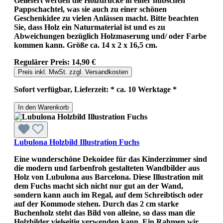
Geliefert werden die Holzdrucke in einer hübschen
Pappschachtel, was sie auch zu einer schönen
Geschenkidee zu vielen Anlässen macht. Bitte beachten
Sie, dass Holz ein Naturmaterial ist und es zu
Abweichungen bezüglich Holzmaserung und/ oder Farbe
kommen kann. Größe ca. 14 x 2 x 16,5 cm.
Regulärer Preis:
14,90 €
Preis inkl. MwSt. zzgl. Versandkosten
Sofort verfügbar, Lieferzeit: * ca. 10 Werktage *
In den Warenkorb
Lubulona Holzbild Illustration Fuchs
Eine wunderschöne Dekoidee für das Kinderzimmer sind
die modern und farbenfroh gestalteten Wandbilder aus
Holz von Lubulona aus Barcelona. Diese Illustration mit
dem Fuchs macht sich nicht nur gut an der Wand,
sondern kann auch im Regal, auf dem Schreibtisch oder
auf der Kommode stehen. Durch das 2 cm starke
Buchenholz steht das Bild von alleine, so dass man die
Holzbilder vielseitig verwenden kann. Ein Rahmen wir