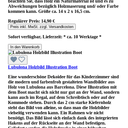
beachten Sie, dass Holz ein Naturmaterial ist und es zu
Abweichungen bezüglich Holzmaserung und/ oder Farbe
kommen kann. Größe ca. 14 x 2 x 16,5 cm.
Regulärer Preis:
14,90 €
Preis inkl. MwSt. zzgl. Versandkosten
Sofort verfügbar, Lieferzeit: * ca. 10 Werktage *
In den Warenkorb
Lubulona Holzbild Illustration Boot
Eine wunderschöne Dekoidee für das Kinderzimmer sind
die modern und farbenfroh gestalteten Wandbilder aus
Holz von Lubulona aus Barcelona. Diese Illustration mit
dem Boot macht sich nicht nur gut an der Wand, sondern
kann auch im Regal, auf dem Schreibtisch oder auf der
Kommode stehen. Durch das 2 cm starke Kiefernholz
steht das Bild von alleine, so dass man die Holzbilder
vielseitig verwenden kann. Ein Rahmen wir nicht
benötigt. Das Bild lässt sich einfach dank des integrierten
Hakens auf der Rückseite an der Wand befestigen.