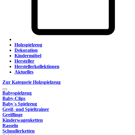
Holzspielzeug
Dekoration
Kindermöbel
Hersteller
Herstellerkollektionen
Aktuelles
Zur Kategorie Holzspielzeug
Babyspielzeug
Baby-Clips
Baby´s Spielzeug
Greif- und Spieltrainer
Greiflinge
Kinderwagenketten
Rasseln
Schnullerketten