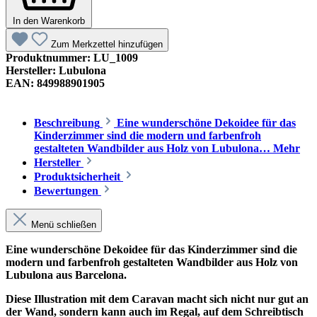
In den Warenkorb
Zum Merkzettel hinzufügen
Produktnummer:
LU_1009
Hersteller:
Lubulona
EAN:
849988901905
Beschreibung
Eine wunderschöne Dekoidee für das
Kinderzimmer sind die modern und farbenfroh
gestalteten Wandbilder aus Holz von Lubulona…
Mehr
Hersteller
Produktsicherheit
Bewertungen
Menü schließen
Eine wunderschöne Dekoidee für das Kinderzimmer sind die
modern und farbenfroh gestalteten Wandbilder aus Holz von
Lubulona aus Barcelona.
Diese Illustration mit dem Caravan macht sich nicht nur gut an
der Wand, sondern kann auch im Regal, auf dem Schreibtisch