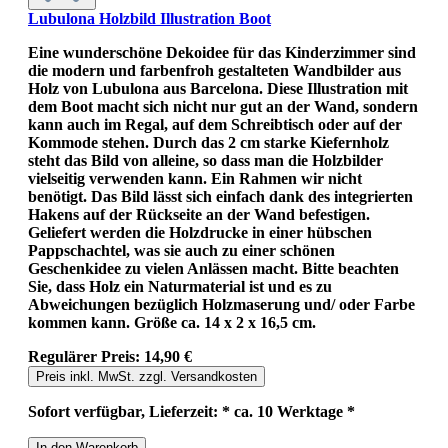
Lubulona Holzbild Illustration Boot
Eine wunderschöne Dekoidee für das Kinderzimmer sind
die modern und farbenfroh gestalteten Wandbilder aus
Holz von Lubulona aus Barcelona. Diese Illustration mit
dem Boot macht sich nicht nur gut an der Wand, sondern
kann auch im Regal, auf dem Schreibtisch oder auf der
Kommode stehen. Durch das 2 cm starke Kiefernholz
steht das Bild von alleine, so dass man die Holzbilder
vielseitig verwenden kann. Ein Rahmen wir nicht
benötigt. Das Bild lässt sich einfach dank des integrierten
Hakens auf der Rückseite an der Wand befestigen.
Geliefert werden die Holzdrucke in einer hübschen
Pappschachtel, was sie auch zu einer schönen
Geschenkidee zu vielen Anlässen macht. Bitte beachten
Sie, dass Holz ein Naturmaterial ist und es zu
Abweichungen bezüglich Holzmaserung und/ oder Farbe
kommen kann. Größe ca. 14 x 2 x 16,5 cm.
Regulärer Preis:
14,90 €
Preis inkl. MwSt. zzgl. Versandkosten
Sofort verfügbar, Lieferzeit: * ca. 10 Werktage *
In den Warenkorb