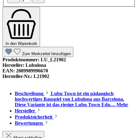
In den Warenkorb
Zum Merkzettel hinzufügen
Produktnummer:
LU_L21902
Hersteller:
Lubulona
EAN:
2089989996670
Hersteller-Nr.:
L21902
Beschreibung
Lubu Town ist ein pädaogisch
hochwertiges Bauspiel von Lubulona aus Barcelona.
Diese Variante ist das riesige Lubu Town Edu…
Mehr
Hersteller
Produktsicherheit
Bewertungen
Menü schließen