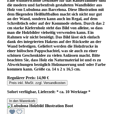
Eine wunderschöne Dekoidee für das Kinderzimmer sind
die modern und farbenfroh gestalteten Wandbilder aus
Holz von Lubulona aus Barcelona. Diese Illustration mit
dem fliegenden Heißluftballon macht sich nicht nur gut
an der Wand, sondern kann auch im Regal, auf dem
Schreibtisch oder auf der Kommode stehen. Durch das 2
cm starke Kiefernholz steht das Bild von alleine, so dass
man die Holzbilder vielseitig verwenden kann. Ein
Rahmen wir nicht benötigt. Das Bild lässt sich einfach
dank des integrierten Hakens auf der Rückseite an der
Wand befestigen. Geliefert werden die Holzdrucke in
einer hübschen Pappschachtel, was sie auch zu einer
schönen Geschenkidee zu vielen Anlässen macht. Bitte
beachten Sie, dass Holz ein Naturmaterial ist und es zu
Abweichungen bezüglich Holzmaserung und/ oder Farbe
kommen kann. Größe ca. 14 x 2 x 16,5 cm.
Regulärer Preis:
14,90 €
Preis inkl. MwSt. zzgl. Versandkosten
Sofort verfügbar, Lieferzeit: * ca. 10 Werktage *
In den Warenkorb