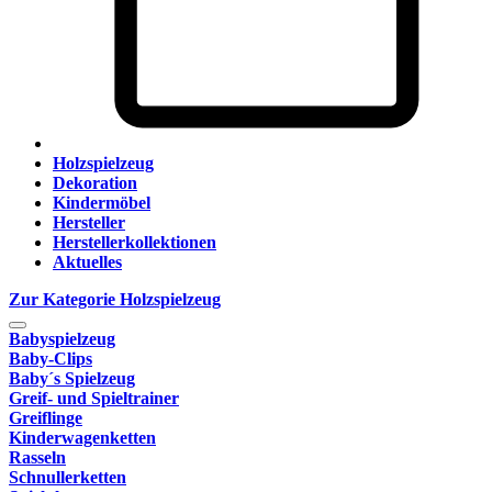
Holzspielzeug
Dekoration
Kindermöbel
Hersteller
Herstellerkollektionen
Aktuelles
Zur Kategorie Holzspielzeug
Babyspielzeug
Baby-Clips
Baby´s Spielzeug
Greif- und Spieltrainer
Greiflinge
Kinderwagenketten
Rasseln
Schnullerketten