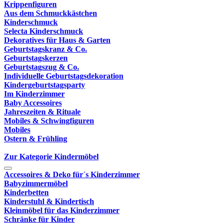
Krippenfiguren
Aus dem Schmuckkästchen
Kinderschmuck
Selecta Kinderschmuck
Dekoratives für Haus & Garten
Geburtstagskranz & Co.
Geburtstagskerzen
Geburtstagszug & Co.
Individuelle Geburtstagsdekoration
Kindergeburtstagsparty
Im Kinderzimmer
Baby Accessoires
Jahreszeiten & Rituale
Mobiles & Schwingfiguren
Mobiles
Ostern & Frühling
Zur Kategorie Kindermöbel
Accessoires & Deko für´s Kinderzimmer
Babyzimmermöbel
Kinderbetten
Kinderstuhl & Kindertisch
Kleinmöbel für das Kinderzimmer
Schränke für Kinder