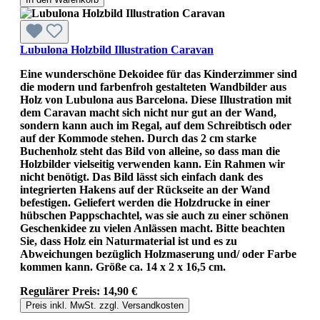
Lubulona Holzbild Illustration Caravan
Eine wunderschöne Dekoidee für das Kinderzimmer sind
die modern und farbenfroh gestalteten Wandbilder aus
Holz von Lubulona aus Barcelona. Diese Illustration mit
dem Caravan macht sich nicht nur gut an der Wand,
sondern kann auch im Regal, auf dem Schreibtisch oder
auf der Kommode stehen. Durch das 2 cm starke
Buchenholz steht das Bild von alleine, so dass man die
Holzbilder vielseitig verwenden kann. Ein Rahmen wir
nicht benötigt. Das Bild lässt sich einfach dank des
integrierten Hakens auf der Rückseite an der Wand
befestigen. Geliefert werden die Holzdrucke in einer
hübschen Pappschachtel, was sie auch zu einer schönen
Geschenkidee zu vielen Anlässen macht. Bitte beachten
Sie, dass Holz ein Naturmaterial ist und es zu
Abweichungen bezüglich Holzmaserung und/ oder Farbe
kommen kann. Größe ca. 14 x 2 x 16,5 cm.
Regulärer Preis:
14,90 €
Preis inkl. MwSt. zzgl. Versandkosten