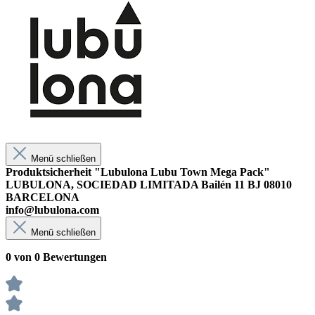
Menü schließen
Produktsicherheit "Lubulona Lubu Town Mega Pack"
LUBULONA, SOCIEDAD LIMITADA Bailén 11 BJ 08010
BARCELONA
info@lubulona.com
Menü schließen
0 von 0 Bewertungen