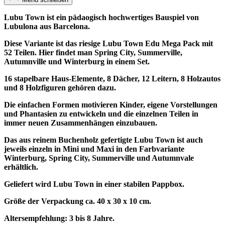
Lubu Town ist ein pädaogisch hochwertiges Bauspiel von
Lubulona aus Barcelona.
Diese Variante ist das riesige Lubu Town Edu Mega Pack mit
52 Teilen. Hier findet man Spring City, Summerville,
Autumnville und Winterburg in einem Set.
16 stapelbare Haus-Elemente, 8 Dächer, 12 Leitern, 8 Holzautos
und 8 Holzfiguren gehören dazu.
Die einfachen Formen motivieren Kinder, eigene Vorstellungen
und Phantasien zu entwickeln und die einzelnen Teilen in
immer neuen Zusammenhängen einzubauen.
Das aus reinem Buchenholz gefertigte Lubu Town ist auch
jeweils einzeln in Mini und Maxi in den Farbvariante
Winterburg, Spring City, Summerville und Autumnvale
erhältlich.
Geliefert wird Lubu Town in einer stabilen Pappbox.
Größe der Verpackung ca. 40 x 30 x 10 cm.
Altersempfehlung: 3 bis 8 Jahre.