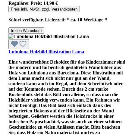
Regulärer Preis:
14,90 €
Preis inkl. MwSt. zzgl. Versandkosten
Sofort verfügbar, Lieferzeit: * ca. 10 Werktage *
In den Warenkorb
Lubulona Holzbild Illustration Lama
Eine wunderschöne Dekoidee für das Kinderzimmer sind
die modern und farbenfroh gestalteten Wandbilder aus
Holz von Lubulona aus Barcelona. Diese Illustration mit
dem Lama macht sich nicht nur gut an der Wand,
sondern kann auch im Regal, auf dem Schreibtisch oder
auf der Kommode stehen. Durch das 2 cm starke
Buchenholz steht das Bild von alleine, so dass man die
Holzbilder vielseitig verwenden kann. Ein Rahmen wir
nicht benötigt. Das Bild lässt sich einfach dank des
integrierten Hakens auf der Rückseite an der Wand
befestigen. Geliefert werden die Holzdrucke in einer
hübschen Pappschachtel, was sie auch zu einer schönen
Geschenkidee zu vielen Anlässen macht. Bitte beachten
Sie, dass Holz ein Naturmaterial ist und es zu