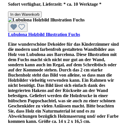
Sofort verfügbar, Lieferzeit: * ca. 10 Werktage *
In den Warenkorb
Lubulona Holzbild Illustration Fuchs
Eine wunderschöne Dekoidee für das Kinderzimmer sind
die modern und farbenfroh gestalteten Wandbilder aus
Holz von Lubulona aus Barcelona. Diese Illustration mit
dem Fuchs macht sich nicht nur gut an der Wand,
sondern kann auch im Regal, auf dem Schreibtisch oder
auf der Kommode stehen. Durch das 2 cm starke
Buchenholz steht das Bild von alleine, so dass man die
Holzbilder vielseitig verwenden kann. Ein Rahmen wir
nicht benötigt. Das Bild lässt sich einfach dank des
integrierten Hakens auf der Rückseite an der Wand
befestigen. Geliefert werden die Holzdrucke in einer
hübschen Pappschachtel, was sie auch zu einer schönen
Geschenkidee zu vielen Anlässen macht. Bitte beachten
Sie, dass Holz ein Naturmaterial ist und es zu
Abweichungen bezüglich Holzmaserung und/ oder Farbe
kommen kann. Größe ca. 14 x 2 x 16,5 cm.