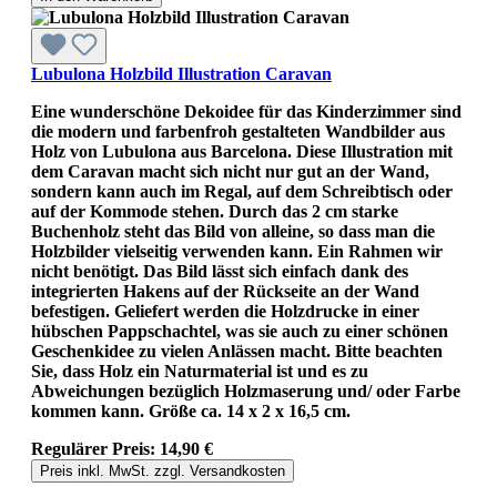
Lubulona Holzbild Illustration Caravan
Eine wunderschöne Dekoidee für das Kinderzimmer sind
die modern und farbenfroh gestalteten Wandbilder aus
Holz von Lubulona aus Barcelona. Diese Illustration mit
dem Caravan macht sich nicht nur gut an der Wand,
sondern kann auch im Regal, auf dem Schreibtisch oder
auf der Kommode stehen. Durch das 2 cm starke
Buchenholz steht das Bild von alleine, so dass man die
Holzbilder vielseitig verwenden kann. Ein Rahmen wir
nicht benötigt. Das Bild lässt sich einfach dank des
integrierten Hakens auf der Rückseite an der Wand
befestigen. Geliefert werden die Holzdrucke in einer
hübschen Pappschachtel, was sie auch zu einer schönen
Geschenkidee zu vielen Anlässen macht. Bitte beachten
Sie, dass Holz ein Naturmaterial ist und es zu
Abweichungen bezüglich Holzmaserung und/ oder Farbe
kommen kann. Größe ca. 14 x 2 x 16,5 cm.
Regulärer Preis:
14,90 €
Preis inkl. MwSt. zzgl. Versandkosten