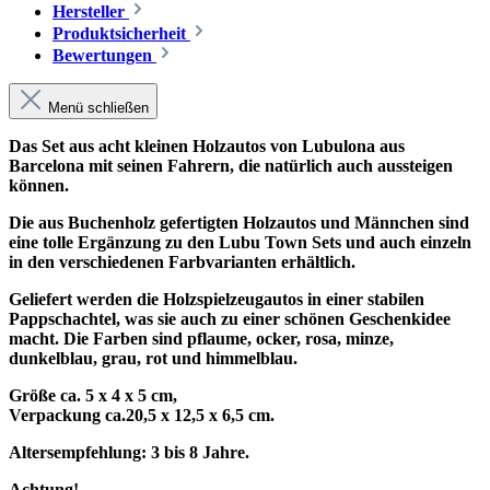
Hersteller
Produktsicherheit
Bewertungen
Menü schließen
Das Set aus acht kleinen Holzautos von Lubulona aus
Barcelona mit seinen Fahrern, die natürlich auch aussteigen
können.
Die aus Buchenholz gefertigten Holzautos und Männchen sind
eine tolle Ergänzung zu den Lubu Town Sets und auch einzeln
in den verschiedenen Farbvarianten erhältlich.
Geliefert werden die Holzspielzeugautos in einer stabilen
Pappschachtel, was sie auch zu einer schönen Geschenkidee
macht. Die Farben sind p
flaume, ocker, rosa, minze,
dunkelblau, grau, rot und himmelblau.
Größe ca. 5 x 4 x 5 cm,
Verpackung ca.20,5 x 12,5 x 6,5 cm.
Altersempfehlung: 3 bis 8 Jahre.
Achtung!