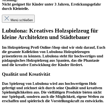
Nicht geeignet für Kinder unter 3 Jahren, Erstickungsgefahr
durch Kleinteile.
Menü schließen
Lubulona: Kreatives Holzspielzeug für
kleine Architekten und Städtebauer
Im
Holzspielzeug Profi
Online-Shop sind wir stolz darauf, Euch
die gesamte Kollektion von Lubulona Holzspielzeugen
präsentieren zu können. Lubulona steht für hochwertiges und
pädagogisches Holzspielzeug aus Spanien, das die Phantasie
und die kreative Entwicklung der Kinder fördert.
Qualität und Kreativität
Das Spielzeug von Lubulona wird aus hochwertigem Holz
gefertigt und zeichnet sich durch seine Qualität und kreativen
Spielmöglichkeiten aus. Die vielfältigen Produkte bieten nicht
nur Spielspaß, sondern auch die Möglichkeit, eigene Welten zu
erschaffen und spielerisch die Vorstellungskraft zu entwickeln.