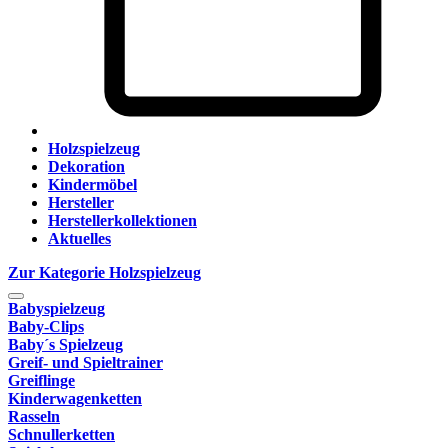
Holzspielzeug
Dekoration
Kindermöbel
Hersteller
Herstellerkollektionen
Aktuelles
Zur Kategorie Holzspielzeug
Babyspielzeug
Baby-Clips
Baby´s Spielzeug
Greif- und Spieltrainer
Greiflinge
Kinderwagenketten
Rasseln
Schnullerketten