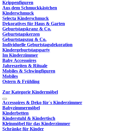
Krippenfiguren
Aus dem Schmuckkästchen
Kinderschmuck
Selecta Kinderschmuck
Dekoratives für Haus & Garten
Geburtstagskranz & Co.
Geburtstagskerzen
Geburtstagszug & Co.
Individuelle Geburtstagsdekoration
Kindergeburtstagsparty
Im Kinderzimmer
Baby Accessoires
Jahreszeiten & Rituale
Mobiles & Schwingfiguren
Mobiles
Ostern & Frühling
Zur Kategorie Kindermöbel
Accessoires & Deko für´s Kinderzimmer
Babyzimmermöbel
Kinderbetten
Kinderstuhl & Kindertisch
Kleinmöbel für das Kinderzimmer
Schränke für Kinder