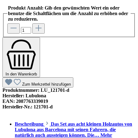
Produkt Anzahl: Gib den gewünschten Wert ein oder
benutze die Schaltflächen um die Anzahl zu erhöhen oder
zu reduzieren.
In den Warenkorb
Zum Merkzettel hinzufügen
Produktnummer:
LU_121701-d
Hersteller:
Lubulona
EAN:
2087763339019
Hersteller-Nr.:
121701-d
Beschreibung
Das Set aus acht kleinen Holzautos von
Lubulona aus Barcelona mit seinen Fahrern, die
natürlich auch aussteigen können. Die…
Mehr