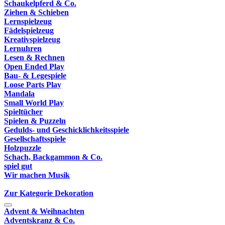
Schaukelpferd & Co.
Ziehen & Schieben
Lernspielzeug
Fädelspielzeug
Kreativspielzeug
Lernuhren
Lesen & Rechnen
Open Ended Play
Bau- & Legespiele
Loose Parts Play
Mandala
Small World Play
Spieltücher
Spielen & Puzzeln
Gedulds- und Geschicklichkeitsspiele
Gesellschaftsspiele
Holzpuzzle
Schach, Backgammon & Co.
spiel gut
Wir machen Musik
Zur Kategorie Dekoration
Advent & Weihnachten
Adventskranz & Co.