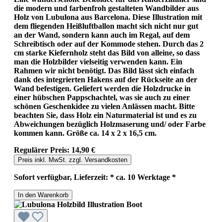
die modern und farbenfroh gestalteten Wandbilder aus
Holz von Lubulona aus Barcelona. Diese Illustration mit
dem fliegenden Heißluftballon macht sich nicht nur gut
an der Wand, sondern kann auch im Regal, auf dem
Schreibtisch oder auf der Kommode stehen. Durch das 2
cm starke Kiefernholz steht das Bild von alleine, so dass
man die Holzbilder vielseitig verwenden kann. Ein
Rahmen wir nicht benötigt. Das Bild lässt sich einfach
dank des integrierten Hakens auf der Rückseite an der
Wand befestigen. Geliefert werden die Holzdrucke in
einer hübschen Pappschachtel, was sie auch zu einer
schönen Geschenkidee zu vielen Anlässen macht. Bitte
beachten Sie, dass Holz ein Naturmaterial ist und es zu
Abweichungen bezüglich Holzmaserung und/ oder Farbe
kommen kann. Größe ca. 14 x 2 x 16,5 cm.
Regulärer Preis:
14,90 €
Preis inkl. MwSt. zzgl. Versandkosten
Sofort verfügbar, Lieferzeit: * ca. 10 Werktage *
In den Warenkorb