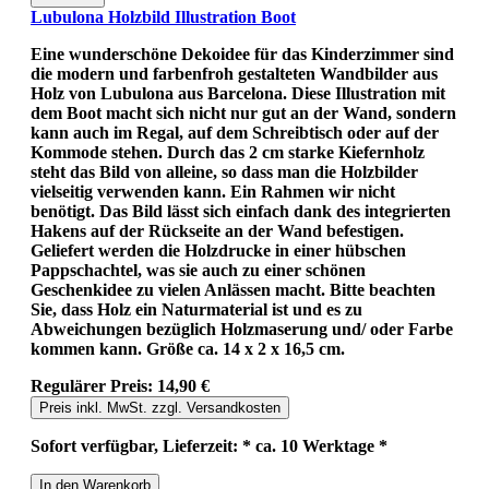
Lubulona Holzbild Illustration Boot
Eine wunderschöne Dekoidee für das Kinderzimmer sind
die modern und farbenfroh gestalteten Wandbilder aus
Holz von Lubulona aus Barcelona. Diese Illustration mit
dem Boot macht sich nicht nur gut an der Wand, sondern
kann auch im Regal, auf dem Schreibtisch oder auf der
Kommode stehen. Durch das 2 cm starke Kiefernholz
steht das Bild von alleine, so dass man die Holzbilder
vielseitig verwenden kann. Ein Rahmen wir nicht
benötigt. Das Bild lässt sich einfach dank des integrierten
Hakens auf der Rückseite an der Wand befestigen.
Geliefert werden die Holzdrucke in einer hübschen
Pappschachtel, was sie auch zu einer schönen
Geschenkidee zu vielen Anlässen macht. Bitte beachten
Sie, dass Holz ein Naturmaterial ist und es zu
Abweichungen bezüglich Holzmaserung und/ oder Farbe
kommen kann. Größe ca. 14 x 2 x 16,5 cm.
Regulärer Preis:
14,90 €
Preis inkl. MwSt. zzgl. Versandkosten
Sofort verfügbar, Lieferzeit: * ca. 10 Werktage *
In den Warenkorb