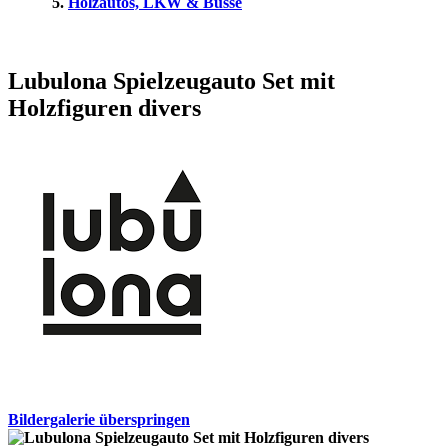
Holzautos, LKW & Busse
Lubulona Spielzeugauto Set mit
Holzfiguren divers
Bildergalerie überspringen