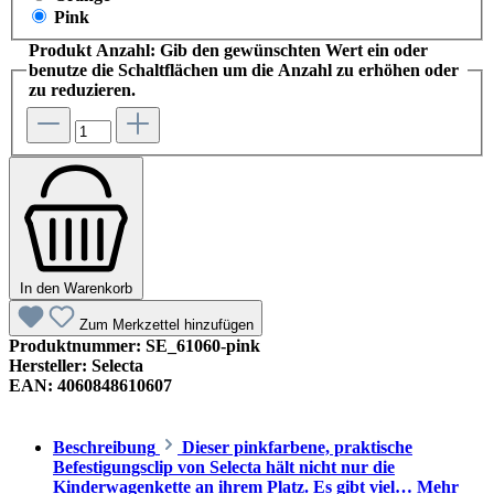
Pink
Produkt Anzahl: Gib den gewünschten Wert ein oder
benutze die Schaltflächen um die Anzahl zu erhöhen oder
zu reduzieren.
In den Warenkorb
Zum Merkzettel hinzufügen
Produktnummer:
SE_61060-pink
Hersteller:
Selecta
EAN:
4060848610607
Beschreibung
Dieser pinkfarbene, praktische
Befestigungsclip von Selecta hält nicht nur die
Kinderwagenkette an ihrem Platz. Es gibt viel…
Mehr