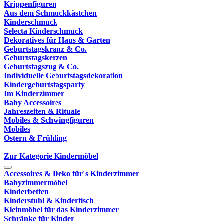
Krippenfiguren
Aus dem Schmuckkästchen
Kinderschmuck
Selecta Kinderschmuck
Dekoratives für Haus & Garten
Geburtstagskranz & Co.
Geburtstagskerzen
Geburtstagszug & Co.
Individuelle Geburtstagsdekoration
Kindergeburtstagsparty
Im Kinderzimmer
Baby Accessoires
Jahreszeiten & Rituale
Mobiles & Schwingfiguren
Mobiles
Ostern & Frühling
Zur Kategorie Kindermöbel
Accessoires & Deko für´s Kinderzimmer
Babyzimmermöbel
Kinderbetten
Kinderstuhl & Kindertisch
Kleinmöbel für das Kinderzimmer
Schränke für Kinder