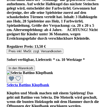
aufnehmen. Auf welche Halbkugel das nächste Steinchen
gelegt wird, entscheidet der Farbwürfel. Gewonnen hat
derjenige, der alle seine Spielsteine zuerst auf den
schaukelnden Türmen verteilt hat. Inhalt: 3 Halbkugeln
aus Holz, 28 Spielsteine aus Holz, 1 Farbwürfel,
Spielanleitung. Größe der Verpackung: ca. 20 x 20 x 5
cm. Altersempfehlung: ab 4 Jahre. ACHTUNG! Nicht
geeignet für Kinder unter 36 Monaten, wegen
Erstickungsgefahr durch verschluckbare Kleinteile.
Regulärer Preis:
13,50 €
Preis inkl. MwSt. zzgl. Versandkosten
Sofort verfügbar, Lieferzeit: * ca. 10 Werktage *
In den Warenkorb
Selecta Battino Klopfbank
Klopfen und Musik machen mit einem Spielzeug! Das
geht mit Battino von Selecta. Die Motorik wird geschult,
wenn die bunten Holzkugeln mit dem Hammer durch die
Öffnungen der Klopfbank geschlagen werden.