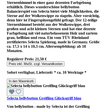
Sternenhimmel in einer ganz dezenten Farbgebung
erhältlich. Dieses wunderschöne bellybutton
Balancierspiel von Selecta bietet viele Möglichkeiten, die
Sterne auf der Wolkenwippe zu stapeln. Aber vorsichtig,
denn hier ist Fingerspitzengefühl gefragt. Der 12-teilige
Sternenhimmel besteht aus der Wolkenwippe, drei
großen und acht kleinen Sternen und hat eine dezente
Farbgebung mit viel naturbelassenem Holz und zartem
grau, hellblau und rosa. Ein vom TÜV Rheinland
zertifiziertes Selecta Spielzeug, made in Germany. Größe
ca. 17,5 x 14 x 10,3 cm. Altersempfehlung: ab 18
Monaten.
Regulärer Preis:
21,50 €
Preis inkl. MwSt. zzgl. Versandkosten
Sofort verfügbar, Lieferzeit: * ca. 10 Werktage *
In den Warenkorb
Selecta bellybutton Greifling Glücksgriff blau
Von bellybutton - made by Selecta ist der Greifling