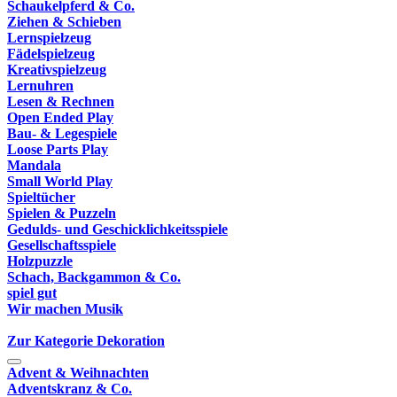
Schaukelpferd & Co.
Ziehen & Schieben
Lernspielzeug
Fädelspielzeug
Kreativspielzeug
Lernuhren
Lesen & Rechnen
Open Ended Play
Bau- & Legespiele
Loose Parts Play
Mandala
Small World Play
Spieltücher
Spielen & Puzzeln
Gedulds- und Geschicklichkeitsspiele
Gesellschaftsspiele
Holzpuzzle
Schach, Backgammon & Co.
spiel gut
Wir machen Musik
Zur Kategorie Dekoration
Advent & Weihnachten
Adventskranz & Co.