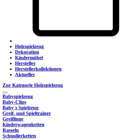
Holzspielzeug
Dekoration
Kindermöbel
Hersteller
Herstellerkollektionen
Aktuelles
Zur Kategorie Holzspielzeug
Babyspielzeug
Baby-Clips
Baby´s Spielzeug
Greif- und Spieltrainer
Greiflinge
Kinderwagenketten
Rasseln
Schnullerketten