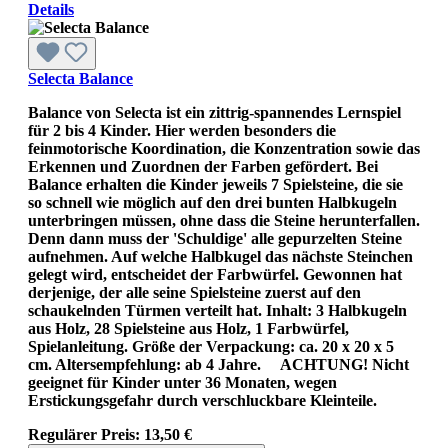
Details
Selecta Balance
Balance von Selecta ist ein zittrig-spannendes Lernspiel
für 2 bis 4 Kinder. Hier werden besonders die
feinmotorische Koordination, die Konzentration sowie das
Erkennen und Zuordnen der Farben gefördert. Bei
Balance erhalten die Kinder jeweils 7 Spielsteine, die sie
so schnell wie möglich auf den drei bunten Halbkugeln
unterbringen müssen, ohne dass die Steine herunterfallen.
Denn dann muss der 'Schuldige' alle gepurzelten Steine
aufnehmen. Auf welche Halbkugel das nächste Steinchen
gelegt wird, entscheidet der Farbwürfel. Gewonnen hat
derjenige, der alle seine Spielsteine zuerst auf den
schaukelnden Türmen verteilt hat. Inhalt: 3 Halbkugeln
aus Holz, 28 Spielsteine aus Holz, 1 Farbwürfel,
Spielanleitung. Größe der Verpackung: ca. 20 x 20 x 5
cm. Altersempfehlung: ab 4 Jahre. ACHTUNG! Nicht
geeignet für Kinder unter 36 Monaten, wegen
Erstickungsgefahr durch verschluckbare Kleinteile.
Regulärer Preis:
13,50 €