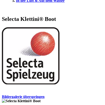
In der Luft & Auf dem Wasser
Selecta Klettini® Boot
Bildergalerie überspringen