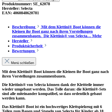
Produktnummer:
SE_62078
Hersteller:
Selecta
EAN:
4060848620781
Beschreibung
Mit dem Klettini® Boot können die
Kleinen ihr Boot ganz nach ihren Vorstellungen
zusammenbauen. Die Klettinis® von Selecta…
Mehr
Hersteller
Produktsicherheit
Bewertungen
Menü schließen
Mit dem Klettini® Boot können die Kleinen ihr Boot ganz nach
ihren Vorstellungen zusammenbauen.
Die Klettinis® von Selecta können dank der Klettteile immer
wieder umgebaut werden. Das Tolle daran: die Klettini®-Sets
sind alle miteinander kompatibel, so dass ordentlich gebaut
werden kann.
Das Klettini® Boot ist ein hochwertiges Klettspielzeug mit 6
Teilen zum Bauen und Stapeln von Selecta für Kinder ab 18