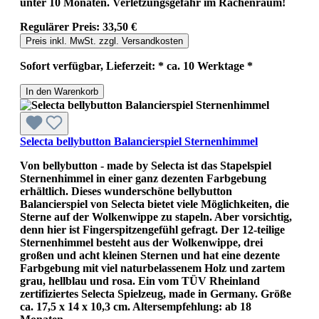
unter 10 Monaten. Verletzungsgefahr im Rachenraum!
Regulärer Preis:
33,50 €
Preis inkl. MwSt. zzgl. Versandkosten
Sofort verfügbar, Lieferzeit: * ca. 10 Werktage *
In den Warenkorb
Selecta bellybutton Balancierspiel Sternenhimmel
Von bellybutton - made by Selecta ist das Stapelspiel
Sternenhimmel in einer ganz dezenten Farbgebung
erhältlich. Dieses wunderschöne bellybutton
Balancierspiel von Selecta bietet viele Möglichkeiten, die
Sterne auf der Wolkenwippe zu stapeln. Aber vorsichtig,
denn hier ist Fingerspitzengefühl gefragt. Der 12-teilige
Sternenhimmel besteht aus der Wolkenwippe, drei
großen und acht kleinen Sternen und hat eine dezente
Farbgebung mit viel naturbelassenem Holz und zartem
grau, hellblau und rosa. Ein vom TÜV Rheinland
zertifiziertes Selecta Spielzeug, made in Germany. Größe
ca. 17,5 x 14 x 10,3 cm. Altersempfehlung: ab 18