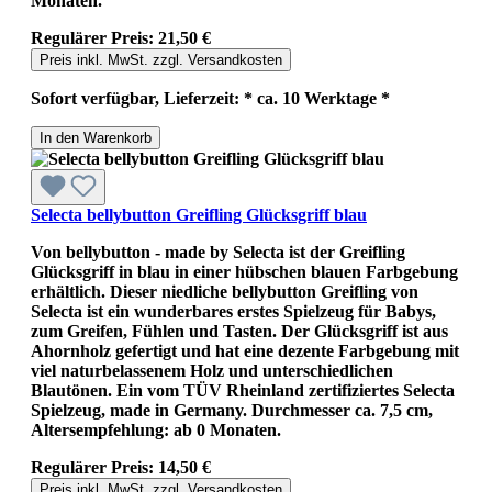
Monaten.
Regulärer Preis:
21,50 €
Preis inkl. MwSt. zzgl. Versandkosten
Sofort verfügbar, Lieferzeit: * ca. 10 Werktage *
In den Warenkorb
Selecta bellybutton Greifling Glücksgriff blau
Von bellybutton - made by Selecta ist der Greifling
Glücksgriff in blau in einer hübschen blauen Farbgebung
erhältlich. Dieser niedliche bellybutton Greifling von
Selecta ist ein wunderbares erstes Spielzeug für Babys,
zum Greifen, Fühlen und Tasten. Der Glücksgriff ist aus
Ahornholz gefertigt und hat eine dezente Farbgebung mit
viel naturbelassenem Holz und unterschiedlichen
Blautönen. Ein vom TÜV Rheinland zertifiziertes Selecta
Spielzeug, made in Germany. Durchmesser ca. 7,5 cm,
Altersempfehlung: ab 0 Monaten.
Regulärer Preis:
14,50 €
Preis inkl. MwSt. zzgl. Versandkosten