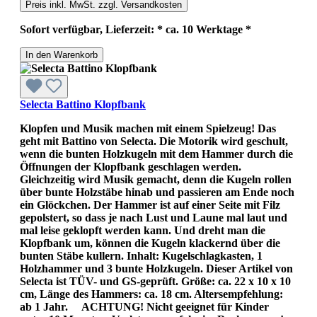
Preis inkl. MwSt. zzgl. Versandkosten
Sofort verfügbar, Lieferzeit: * ca. 10 Werktage *
In den Warenkorb
Selecta Battino Klopfbank
Klopfen und Musik machen mit einem Spielzeug! Das
geht mit Battino von Selecta. Die Motorik wird geschult,
wenn die bunten Holzkugeln mit dem Hammer durch die
Öffnungen der Klopfbank geschlagen werden.
Gleichzeitig wird Musik gemacht, denn die Kugeln rollen
über bunte Holzstäbe hinab und passieren am Ende noch
ein Glöckchen. Der Hammer ist auf einer Seite mit Filz
gepolstert, so dass je nach Lust und Laune mal laut und
mal leise geklopft werden kann. Und dreht man die
Klopfbank um, können die Kugeln klackernd über die
bunten Stäbe kullern. Inhalt: Kugelschlagkasten, 1
Holzhammer und 3 bunte Holzkugeln. Dieser Artikel von
Selecta ist TÜV- und GS-geprüft. Größe: ca. 22 x 10 x 10
cm, Länge des Hammers: ca. 18 cm. Altersempfehlung:
ab 1 Jahr. ACHTUNG! Nicht geeignet für Kinder