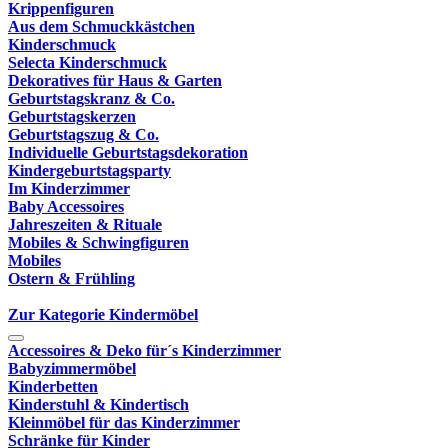
Krippenfiguren
Aus dem Schmuckkästchen
Kinderschmuck
Selecta Kinderschmuck
Dekoratives für Haus & Garten
Geburtstagskranz & Co.
Geburtstagskerzen
Geburtstagszug & Co.
Individuelle Geburtstagsdekoration
Kindergeburtstagsparty
Im Kinderzimmer
Baby Accessoires
Jahreszeiten & Rituale
Mobiles & Schwingfiguren
Mobiles
Ostern & Frühling
Zur Kategorie Kindermöbel
Accessoires & Deko für´s Kinderzimmer
Babyzimmermöbel
Kinderbetten
Kinderstuhl & Kindertisch
Kleinmöbel für das Kinderzimmer
Schränke für Kinder