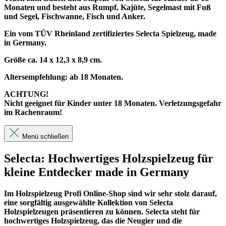
Monaten und besteht aus Rumpf, Kajüte, Segelmast mit Fuß
und Segel, Fischwanne, Fisch und Anker.
Ein vom TÜV Rheinland zertifiziertes Selecta Spielzeug, made
in Germany.
Größe ca. 14 x 12,3 x 8,9 cm.
Altersempfehlung: ab 18 Monaten.
ACHTUNG!
Nicht geeignet für Kinder unter 18 Monaten. Verletzungsgefahr
im Rachenraum!
Menü schließen
Selecta: Hochwertiges Holzspielzeug für
kleine Entdecker made in Germany
Im
Holzspielzeug Profi
Online-Shop sind wir sehr stolz darauf,
eine sorgfältig ausgewählte Kollektion von Selecta
Holzspielzeugen präsentieren zu können. Selecta steht für
hochwertiges Holzspielzeug, das die Neugier und die