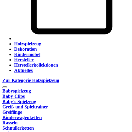
Holzspielzeug
Dekoration
Kindermöbel
Hersteller
Herstellerkollektionen
Aktuelles
Zur Kategorie Holzspielzeug
Babyspielzeug
Baby-Clips
Baby´s Spielzeug
Greif- und Spieltrainer
Greiflinge
Kinderwagenketten
Rasseln
Schnullerketten