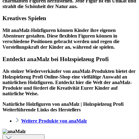
charmanten Figuren herzustellen. Jede Figur ist ein Unikat und
strahlt die Schönheit der Natur aus.
Kreatives Spielen
Mit anaMalz-Holzfiguren können Kinder ihre eigenen
Abenteuer gestalten. Diese flexiblen Figuren können in
verschiedene Positionen gebracht werden und regen die
Vorstellungskraft der Kinder an, während sie spielen.
Entdeckt anaMalz bei Holzspielzeug Profi
Als stolzer Wiederverkäufer von anaMalz-Produkten bietet der
Holzspielzeug Profi
Online-Shop eine vielfältige Auswahl an
natürlichen Holzfiguren. Entdeckt hier die Welt der anaMalz-
Produkte und fördert die Kreativität Eurer Kinder auf
natürliche Weise.
Natürliche Holzfiguren von anaMalz | Holzspielzeug Profi
Weiterführende Links des Herstellers
Weitere Produkte von anaMalz