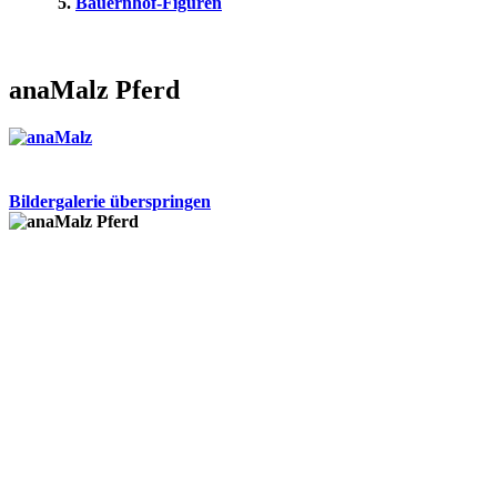
Bauernhof-Figuren
anaMalz Pferd
Bildergalerie überspringen