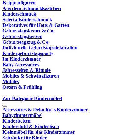
Krippenfiguren
Aus dem Schmuckkästchen
Kinderschmuck
Selecta Kinderschmuck
Dekoratives für Haus & Garten
Geburtstagskranz & Co.
Geburtstagskerzen
Geburtstagszug & Co.
Individuelle Geburtstagsdekoration
Kindergeburtstagsparty
Im Kinderzimmer
Baby Accessoires
Jahreszeiten & Rituale
Mobiles & Schwingfiguren
Mobiles
Ostern & Frühling
Zur Kategorie Kindermöbel
Accessoires & Deko für´s Kinderzimmer
Babyzimmermöbel
Kinderbetten
Kinderstuhl & Kindertisch
Kleinmöbel für das Kinderzimmer
Schränke für Kinder