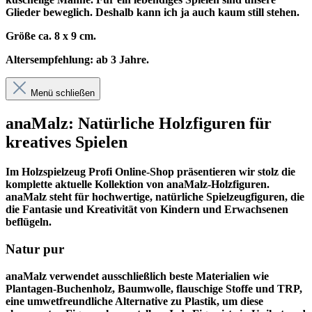
Glieder beweglich. Deshalb kann ich ja auch kaum still stehen.
Größe ca. 8 x 9 cm.
Altersempfehlung: ab 3 Jahre.
Menü schließen
anaMalz: Natürliche Holzfiguren für
kreatives Spielen
Im
Holzspielzeug Profi
Online-Shop präsentieren wir stolz die
komplette aktuelle Kollektion von anaMalz-Holzfiguren.
anaMalz steht für hochwertige, natürliche Spielzeugfiguren, die
die Fantasie und Kreativität von Kindern und Erwachsenen
beflügeln.
Natur pur
anaMalz verwendet ausschließlich beste Materialien wie
Plantagen-Buchenholz, Baumwolle, flauschige Stoffe und TRP,
eine umwetfreundliche Alternative zu Plastik, um diese