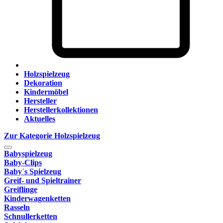
Holzspielzeug
Dekoration
Kindermöbel
Hersteller
Herstellerkollektionen
Aktuelles
Zur Kategorie Holzspielzeug
Babyspielzeug
Baby-Clips
Baby´s Spielzeug
Greif- und Spieltrainer
Greiflinge
Kinderwagenketten
Rasseln
Schnullerketten