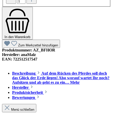
In den Warenkorb
Zum Merkzettel hinzufügen
Produktnummer:
AZ_BFHOR
Hersteller:
anaMalz
EAN:
722512517547
Beschreibung
Auf dem Rücken des Pferdes soll doch
das Glück der Erde liegen! Also worauf wartet Ihr noch?
Aufsitzen und ab geht es zu ein…
Mehr
Hersteller
Produktsicherheit
Bewertungen
Menü schließen