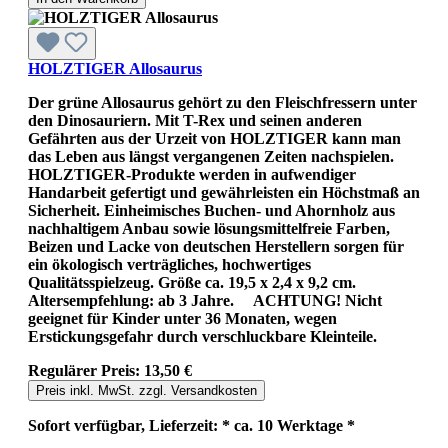
HOLZTIGER Allosaurus
Der grüne Allosaurus gehört zu den Fleischfressern unter
den Dinosauriern. Mit T-Rex und seinen anderen
Gefährten aus der Urzeit von HOLZTIGER kann man
das Leben aus längst vergangenen Zeiten nachspielen.
HOLZTIGER-Produkte werden in aufwendiger
Handarbeit gefertigt und gewährleisten ein Höchstmaß an
Sicherheit. Einheimisches Buchen- und Ahornholz aus
nachhaltigem Anbau sowie lösungsmittelfreie Farben,
Beizen und Lacke von deutschen Herstellern sorgen für
ein ökologisch verträgliches, hochwertiges
Qualitätsspielzeug. Größe ca. 19,5 x 2,4 x 9,2 cm.
Altersempfehlung: ab 3 Jahre. ACHTUNG! Nicht
geeignet für Kinder unter 36 Monaten, wegen
Erstickungsgefahr durch verschluckbare Kleinteile.
Regulärer Preis:
13,50 €
Preis inkl. MwSt. zzgl. Versandkosten
Sofort verfügbar, Lieferzeit: * ca. 10 Werktage *