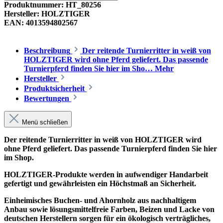
Produktnummer:
HT_80256
Hersteller:
HOLZTIGER
EAN:
4013594802567
Beschreibung
Der reitende Turnierritter in weiß von
HOLZTIGER wird ohne Pferd geliefert. Das passende
Turnierpferd finden Sie hier im Sho…
Mehr
Hersteller
Produktsicherheit
Bewertungen
Menü schließen
Der reitende Turnierritter in weiß von HOLZTIGER wird
ohne Pferd geliefert. Das passende Turnierpferd finden Sie hier
im Shop.
HOLZTIGER-Produkte werden in aufwendiger Handarbeit
gefertigt und gewährleisten ein Höchstmaß an Sicherheit.
Einheimisches Buchen- und Ahornholz aus nachhaltigem
Anbau sowie lösungsmittelfreie Farben, Beizen und Lacke von
deutschen Herstellern sorgen für ein ökologisch verträgliches,