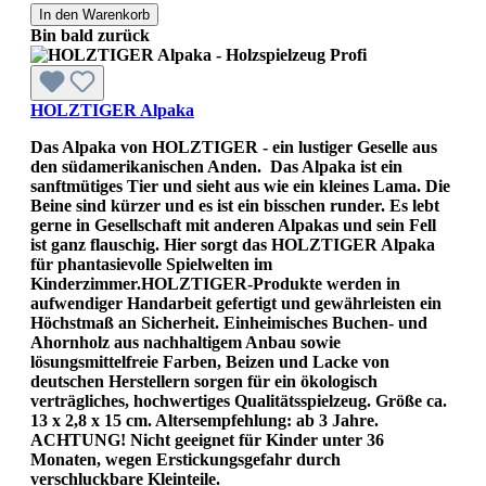
In den Warenkorb
Bin bald zurück
HOLZTIGER Alpaka
Das Alpaka von HOLZTIGER - ein lustiger Geselle aus
den südamerikanischen Anden. Das Alpaka ist ein
sanftmütiges Tier und sieht aus wie ein kleines Lama. Die
Beine sind kürzer und es ist ein bisschen runder. Es lebt
gerne in Gesellschaft mit anderen Alpakas und sein Fell
ist ganz flauschig. Hier sorgt das HOLZTIGER Alpaka
für phantasievolle Spielwelten im
Kinderzimmer.HOLZTIGER-Produkte werden in
aufwendiger Handarbeit gefertigt und gewährleisten ein
Höchstmaß an Sicherheit. Einheimisches Buchen- und
Ahornholz aus nachhaltigem Anbau sowie
lösungsmittelfreie Farben, Beizen und Lacke von
deutschen Herstellern sorgen für ein ökologisch
verträgliches, hochwertiges Qualitätsspielzeug. Größe ca.
13 x 2,8 x 15 cm. Altersempfehlung: ab 3 Jahre.
ACHTUNG! Nicht geeignet für Kinder unter 36
Monaten, wegen Erstickungsgefahr durch
verschluckbare Kleinteile.