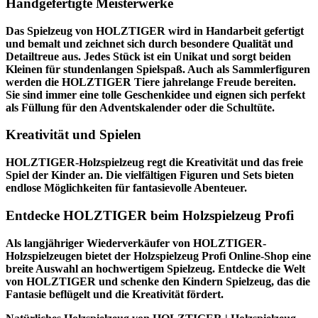
Handgefertigte Meisterwerke
Das Spielzeug von HOLZTIGER wird in Handarbeit gefertigt
und bemalt und zeichnet sich durch besondere Qualität und
Detailtreue aus. Jedes Stück ist ein Unikat und sorgt beiden
Kleinen für stundenlangen Spielspaß. Auch als Sammlerfiguren
werden die HOLZTIGER Tiere jahrelange Freude bereiten.
Sie sind immer eine tolle Geschenkidee und eignen sich perfekt
als Füllung für den Adventskalender oder die Schultüte.
Kreativität und Spielen
HOLZTIGER-Holzspielzeug regt die Kreativität und das freie
Spiel der Kinder an. Die vielfältigen Figuren und Sets bieten
endlose Möglichkeiten für fantasievolle Abenteuer.
Entdecke HOLZTIGER beim Holzspielzeug Profi
Als langjähriger Wiederverkäufer von HOLZTIGER-
Holzspielzeugen bietet der
Holzspielzeug Profi
Online-Shop eine
breite Auswahl an hochwertigem Spielzeug. Entdecke die Welt
von HOLZTIGER und schenke den Kindern Spielzeug, das die
Fantasie beflügelt und die Kreativität fördert.