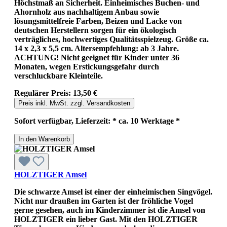
Höchstmaß an Sicherheit. Einheimisches Buchen- und
Ahornholz aus nachhaltigem Anbau sowie
lösungsmittelfreie Farben, Beizen und Lacke von
deutschen Herstellern sorgen für ein ökologisch
verträgliches, hochwertiges Qualitätsspielzeug. Größe ca.
14 x 2,3 x 5,5 cm. Altersempfehlung: ab 3 Jahre.
ACHTUNG! Nicht geeignet für Kinder unter 36
Monaten, wegen Erstickungsgefahr durch
verschluckbare Kleinteile.
Regulärer Preis:
13,50 €
Preis inkl. MwSt. zzgl. Versandkosten
Sofort verfügbar, Lieferzeit: * ca. 10 Werktage *
In den Warenkorb
HOLZTIGER Amsel
Die schwarze Amsel ist einer der einheimischen Singvögel.
Nicht nur draußen im Garten ist der fröhliche Vogel
gerne gesehen, auch im Kinderzimmer ist die Amsel von
HOLZTIGER ein lieber Gast. Mit den HOLZTIGER