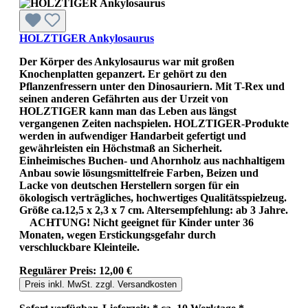
HOLZTIGER Ankylosaurus
Der Körper des Ankylosaurus war mit großen
Knochenplatten gepanzert. Er gehört zu den
Pflanzenfressern unter den Dinosauriern. Mit T-Rex und
seinen anderen Gefährten aus der Urzeit von
HOLZTIGER kann man das Leben aus längst
vergangenen Zeiten nachspielen. HOLZTIGER-Produkte
werden in aufwendiger Handarbeit gefertigt und
gewährleisten ein Höchstmaß an Sicherheit.
Einheimisches Buchen- und Ahornholz aus nachhaltigem
Anbau sowie lösungsmittelfreie Farben, Beizen und
Lacke von deutschen Herstellern sorgen für ein
ökologisch verträgliches, hochwertiges Qualitätsspielzeug.
Größe ca.12,5 x 2,3 x 7 cm. Altersempfehlung: ab 3 Jahre.
ACHTUNG! Nicht geeignet für Kinder unter 36
Monaten, wegen Erstickungsgefahr durch
verschluckbare Kleinteile.
Regulärer Preis:
12,00 €
Preis inkl. MwSt. zzgl. Versandkosten