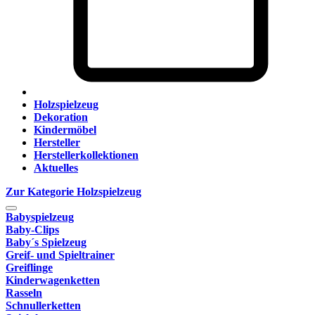
Holzspielzeug
Dekoration
Kindermöbel
Hersteller
Herstellerkollektionen
Aktuelles
Zur Kategorie Holzspielzeug
Babyspielzeug
Baby-Clips
Baby´s Spielzeug
Greif- und Spieltrainer
Greiflinge
Kinderwagenketten
Rasseln
Schnullerketten