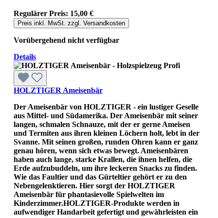
Regulärer Preis:
15,00 €
Preis inkl. MwSt. zzgl. Versandkosten
Vorübergehend nicht verfügbar
Details
HOLZTIGER Ameisenbär
Der Ameisenbär von HOLZTIGER - ein lustiger Geselle
aus Mittel- und Südamerika. Der Ameisenbär mit seiner
langen, schmalen Schnauze, mit der er gerne Ameisen
und Termiten aus ihren kleinen Löchern holt, lebt in der
Svanne. Mit seinen großen, runden Ohren kann er ganz
genau hören, wenn sich etwas bewegt. Ameisenbären
haben auch lange, starke Krallen, die ihnen helfen, die
Erde aufzubuddeln, um ihre leckeren Snacks zu finden.
Wie das Faultier und das Gürteltier gehört er zu den
Nebengelenktieren. Hier sorgt der HOLZTIGER
Ameisenbär für phantasievolle Spielwelten im
Kinderzimmer.HOLZTIGER-Produkte werden in
aufwendiger Handarbeit gefertigt und gewährleisten ein