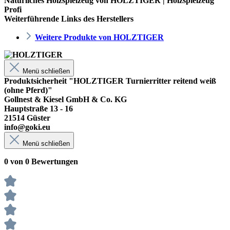
Natürliches Holzspielzeug von HOLZTIGER | Holzspielzeug
Profi
Weiterführende Links des Herstellers
Weitere Produkte von HOLZTIGER
Menü schließen
Produktsicherheit "HOLZTIGER Turnierritter reitend weiß
(ohne Pferd)"
Gollnest & Kiesel GmbH & Co. KG
Hauptstraße 13 - 16
21514 Güster
info@goki.eu
Menü schließen
0 von 0 Bewertungen