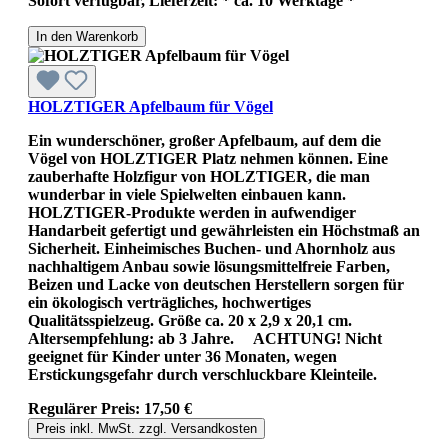
Sofort verfügbar, Lieferzeit: * ca. 10 Werktage *
In den Warenkorb
HOLZTIGER Apfelbaum für Vögel
Ein wunderschöner, großer Apfelbaum, auf dem die
Vögel von HOLZTIGER Platz nehmen können. Eine
zauberhafte Holzfigur von HOLZTIGER, die man
wunderbar in viele Spielwelten einbauen kann.
HOLZTIGER-Produkte werden in aufwendiger
Handarbeit gefertigt und gewährleisten ein Höchstmaß an
Sicherheit. Einheimisches Buchen- und Ahornholz aus
nachhaltigem Anbau sowie lösungsmittelfreie Farben,
Beizen und Lacke von deutschen Herstellern sorgen für
ein ökologisch verträgliches, hochwertiges
Qualitätsspielzeug. Größe ca. 20 x 2,9 x 20,1 cm.
Altersempfehlung: ab 3 Jahre. ACHTUNG! Nicht
geeignet für Kinder unter 36 Monaten, wegen
Erstickungsgefahr durch verschluckbare Kleinteile.
Regulärer Preis:
17,50 €
Preis inkl. MwSt. zzgl. Versandkosten