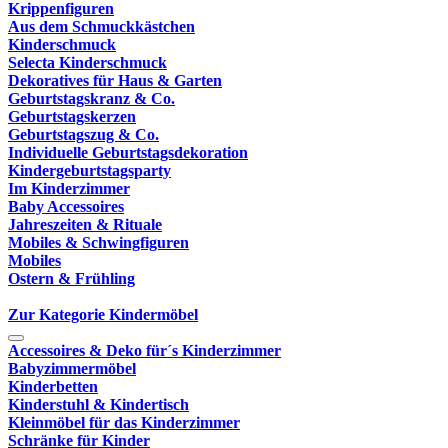
Krippenfiguren
Aus dem Schmuckkästchen
Kinderschmuck
Selecta Kinderschmuck
Dekoratives für Haus & Garten
Geburtstagskranz & Co.
Geburtstagskerzen
Geburtstagszug & Co.
Individuelle Geburtstagsdekoration
Kindergeburtstagsparty
Im Kinderzimmer
Baby Accessoires
Jahreszeiten & Rituale
Mobiles & Schwingfiguren
Mobiles
Ostern & Frühling
Zur Kategorie Kindermöbel
Accessoires & Deko für´s Kinderzimmer
Babyzimmermöbel
Kinderbetten
Kinderstuhl & Kindertisch
Kleinmöbel für das Kinderzimmer
Schränke für Kinder