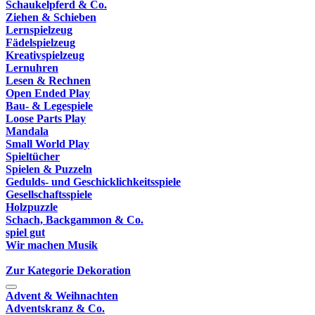
Schaukelpferd & Co.
Ziehen & Schieben
Lernspielzeug
Fädelspielzeug
Kreativspielzeug
Lernuhren
Lesen & Rechnen
Open Ended Play
Bau- & Legespiele
Loose Parts Play
Mandala
Small World Play
Spieltücher
Spielen & Puzzeln
Gedulds- und Geschicklichkeitsspiele
Gesellschaftsspiele
Holzpuzzle
Schach, Backgammon & Co.
spiel gut
Wir machen Musik
Zur Kategorie Dekoration
Advent & Weihnachten
Adventskranz & Co.