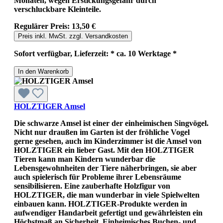
Monaten, wegen Erstickungsgefahr durch
verschluckbare Kleinteile.
Regulärer Preis:
13,50 €
Preis inkl. MwSt. zzgl. Versandkosten
Sofort verfügbar, Lieferzeit: * ca. 10 Werktage *
In den Warenkorb
HOLZTIGER Amsel
Die schwarze Amsel ist einer der einheimischen Singvögel.
Nicht nur draußen im Garten ist der fröhliche Vogel
gerne gesehen, auch im Kinderzimmer ist die Amsel von
HOLZTIGER ein lieber Gast. Mit den HOLZTIGER
Tieren kann man Kindern wunderbar die
Lebensgewohnheiten der Tiere näherbringen, sie aber
auch spielerisch für Probleme ihrer Lebensräume
sensibilisieren. Eine zauberhafte Holzfigur von
HOLZTIGER, die man wunderbar in viele Spielwelten
einbauen kann. HOLZTIGER-Produkte werden in
aufwendiger Handarbeit gefertigt und gewährleisten ein
Höchstmaß an Sicherheit. Einheimisches Buchen- und