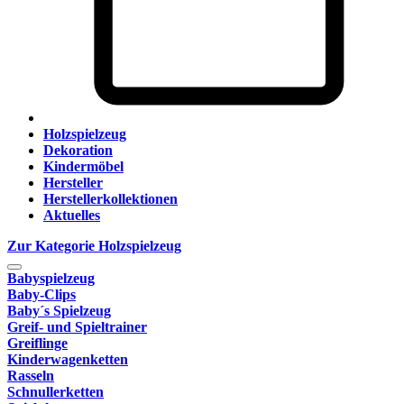
Holzspielzeug
Dekoration
Kindermöbel
Hersteller
Herstellerkollektionen
Aktuelles
Zur Kategorie Holzspielzeug
Babyspielzeug
Baby-Clips
Baby´s Spielzeug
Greif- und Spieltrainer
Greiflinge
Kinderwagenketten
Rasseln
Schnullerketten