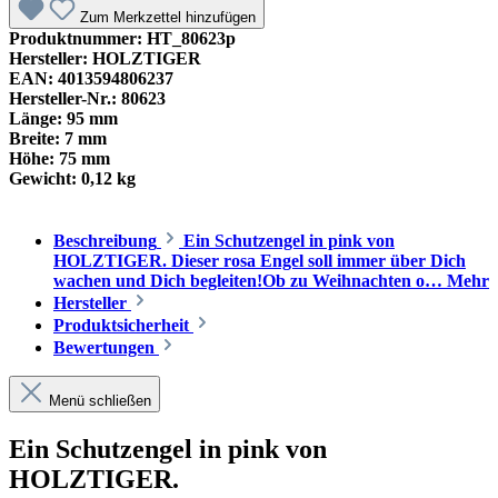
Zum Merkzettel hinzufügen
Produktnummer:
HT_80623p
Hersteller:
HOLZTIGER
EAN:
4013594806237
Hersteller-Nr.:
80623
Länge:
95 mm
Breite:
7 mm
Höhe:
75 mm
Gewicht:
0,12 kg
Beschreibung
Ein Schutzengel in pink von
HOLZTIGER. Dieser rosa Engel soll immer über Dich
wachen und Dich begleiten!Ob zu Weihnachten o…
Mehr
Hersteller
Produktsicherheit
Bewertungen
Menü schließen
Ein Schutzengel in pink von
HOLZTIGER.