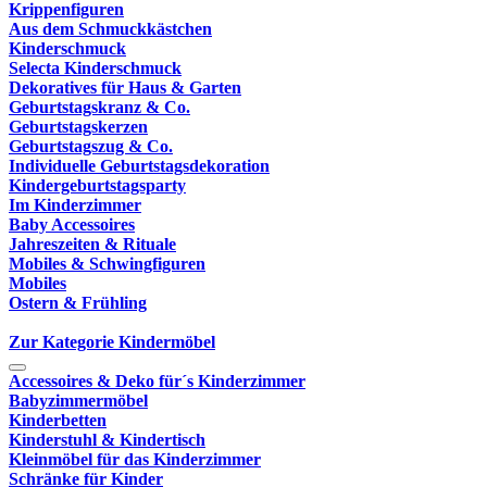
Krippenfiguren
Aus dem Schmuckkästchen
Kinderschmuck
Selecta Kinderschmuck
Dekoratives für Haus & Garten
Geburtstagskranz & Co.
Geburtstagskerzen
Geburtstagszug & Co.
Individuelle Geburtstagsdekoration
Kindergeburtstagsparty
Im Kinderzimmer
Baby Accessoires
Jahreszeiten & Rituale
Mobiles & Schwingfiguren
Mobiles
Ostern & Frühling
Zur Kategorie Kindermöbel
Accessoires & Deko für´s Kinderzimmer
Babyzimmermöbel
Kinderbetten
Kinderstuhl & Kindertisch
Kleinmöbel für das Kinderzimmer
Schränke für Kinder