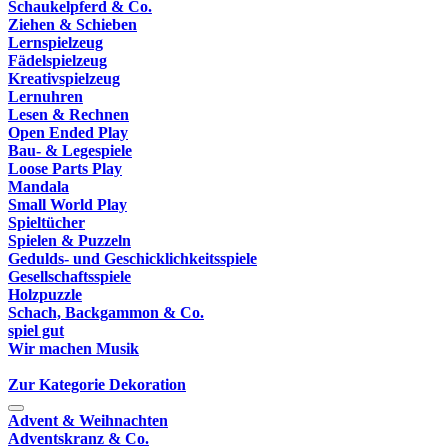
Schaukelpferd & Co.
Ziehen & Schieben
Lernspielzeug
Fädelspielzeug
Kreativspielzeug
Lernuhren
Lesen & Rechnen
Open Ended Play
Bau- & Legespiele
Loose Parts Play
Mandala
Small World Play
Spieltücher
Spielen & Puzzeln
Gedulds- und Geschicklichkeitsspiele
Gesellschaftsspiele
Holzpuzzle
Schach, Backgammon & Co.
spiel gut
Wir machen Musik
Zur Kategorie Dekoration
Advent & Weihnachten
Adventskranz & Co.