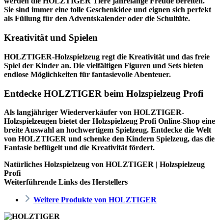
werden die HOLZTIGER Tiere jahrelange Freude bereiten.
Sie sind immer eine tolle Geschenkidee und eignen sich perfekt
als Füllung für den Adventskalender oder die Schultüte.
Kreativität und Spielen
HOLZTIGER-Holzspielzeug regt die Kreativität und das freie
Spiel der Kinder an. Die vielfältigen Figuren und Sets bieten
endlose Möglichkeiten für fantasievolle Abenteuer.
Entdecke HOLZTIGER beim Holzspielzeug Profi
Als langjähriger Wiederverkäufer von HOLZTIGER-
Holzspielzeugen bietet der
Holzspielzeug Profi
Online-Shop eine
breite Auswahl an hochwertigem Spielzeug. Entdecke die Welt
von HOLZTIGER und schenke den Kindern Spielzeug, das die
Fantasie beflügelt und die Kreativität fördert.
Natürliches Holzspielzeug von HOLZTIGER | Holzspielzeug
Profi
Weiterführende Links des Herstellers
Weitere Produkte von HOLZTIGER