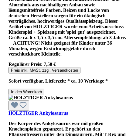
Ahornholz aus nachhaltigem Anbau sowie
lösungsmittelfreie Farben, Beizen und Lacke von
deutschen Herstellern sorgen für ein ökologisch
verträgliches, hochwertiges Qualitätsspielzeug. Dieser
Artikel von HOLZTIGER wurde vom Arbeitsausschuss
Kinderspiel + Spielzeug mit 'spiel gut' ausgezeichnet.
Größe ca. 6 x 1,5 x 3,5 cm. Altersempfehlung: ab 3 Jahre.
ACHTUNG! Nicht geeignet für Kinder unter 36
Monaten, wegen Erstickungsgefahr durch
verschluckbare Kleinteile.
Regulärer Preis:
7,50 €
Preis inkl. MwSt. zzgl. Versandkosten
Sofort verfügbar, Lieferzeit: * ca. 10 Werktage *
In den Warenkorb
HOLZTIGER Ankylosaurus
Der Körper des Ankylosaurus war mit großen
Knochenplatten gepanzert. Er gehört zu den
Pflanzenfressern unter den Dinosauriern. Mit T-Rex und