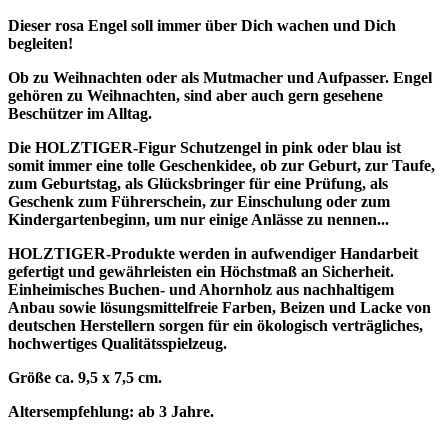
Dieser rosa Engel soll immer über Dich wachen und Dich
begleiten!
Ob zu Weihnachten oder als Mutmacher und Aufpasser. Engel
gehören zu Weihnachten, sind aber auch gern gesehene
Beschützer im Alltag.
Die HOLZTIGER-Figur Schutzengel in pink oder blau ist
somit immer eine tolle Geschenkidee, ob zur Geburt, zur Taufe,
zum Geburtstag, als Glücksbringer für eine Prüfung, als
Geschenk zum Führerschein, zur Einschulung oder zum
Kindergartenbeginn, um nur einige Anlässe zu nennen...
HOLZTIGER-Produkte werden in aufwendiger Handarbeit
gefertigt und gewährleisten ein Höchstmaß an Sicherheit.
Einheimisches Buchen- und Ahornholz aus nachhaltigem
Anbau sowie lösungsmittelfreie Farben, Beizen und Lacke von
deutschen Herstellern sorgen für ein ökologisch verträgliches,
hochwertiges Qualitätsspielzeug.
Größe ca. 9,5 x 7,5 cm.
Altersempfehlung: ab 3 Jahre.