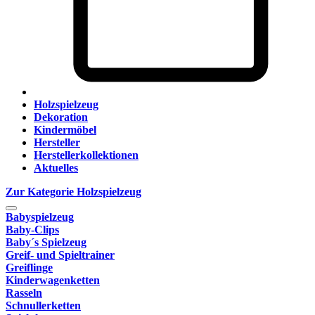
Holzspielzeug
Dekoration
Kindermöbel
Hersteller
Herstellerkollektionen
Aktuelles
Zur Kategorie Holzspielzeug
Babyspielzeug
Baby-Clips
Baby´s Spielzeug
Greif- und Spieltrainer
Greiflinge
Kinderwagenketten
Rasseln
Schnullerketten