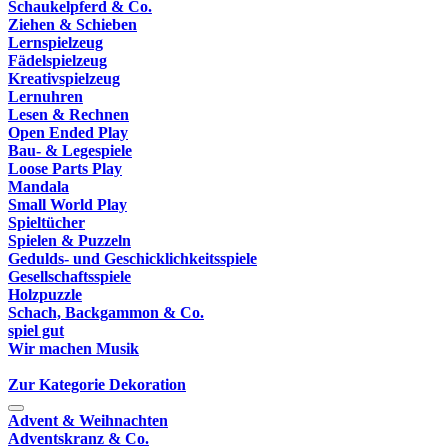
Schaukelpferd & Co.
Ziehen & Schieben
Lernspielzeug
Fädelspielzeug
Kreativspielzeug
Lernuhren
Lesen & Rechnen
Open Ended Play
Bau- & Legespiele
Loose Parts Play
Mandala
Small World Play
Spieltücher
Spielen & Puzzeln
Gedulds- und Geschicklichkeitsspiele
Gesellschaftsspiele
Holzpuzzle
Schach, Backgammon & Co.
spiel gut
Wir machen Musik
Zur Kategorie Dekoration
Advent & Weihnachten
Adventskranz & Co.