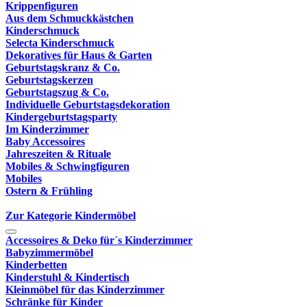
Krippenfiguren
Aus dem Schmuckkästchen
Kinderschmuck
Selecta Kinderschmuck
Dekoratives für Haus & Garten
Geburtstagskranz & Co.
Geburtstagskerzen
Geburtstagszug & Co.
Individuelle Geburtstagsdekoration
Kindergeburtstagsparty
Im Kinderzimmer
Baby Accessoires
Jahreszeiten & Rituale
Mobiles & Schwingfiguren
Mobiles
Ostern & Frühling
Zur Kategorie Kindermöbel
Accessoires & Deko für´s Kinderzimmer
Babyzimmermöbel
Kinderbetten
Kinderstuhl & Kindertisch
Kleinmöbel für das Kinderzimmer
Schränke für Kinder