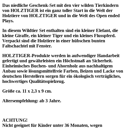
Das niedliche Geschenk-Set mit den vier wilden Tierkindern
von HOLZTIGER ist ein ganz toller Start in die Welt der
Holztiere von HOLZTIGER und in die Welt des Open ended
Plays.
In diesem Wildtier Set enthalten sind ein kleiner Elefant, die
kleine Giraffe, ein kleiner Tiger und ein kleines Flusspferd.
Verpackt sind die Holztiere in einer hübschen bunten
Faltschachtel mit Fenster.
HOLZTIGER-Produkte werden in aufwendiger Handarbeit
gefertigt und gewährleisten ein Höchstmaß an Sicherheit.
Einheimisches Buchen- und Ahornholz aus nachhaltigem
Anbau sowie lösungsmittelfreie Farben, Beizen und Lacke von
deutschen Herstellern sorgen für ein ökologisch verträgliches,
hochwertiges Qualitätsspielzeug.
Größe ca. 11 x 2,3 x 9 cm.
Altersempfehlung: ab 3 Jahre.
ACHTUNG!
Nicht geeignet für Kinder unter 36 Monaten, wegen