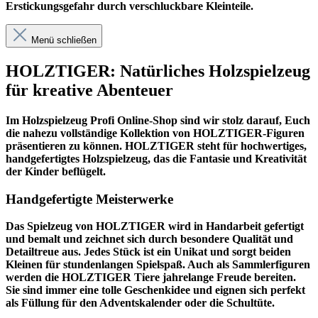
Erstickungsgefahr durch verschluckbare Kleinteile.
Menü schließen
HOLZTIGER: Natürliches Holzspielzeug
für kreative Abenteuer
Im
Holzspielzeug Profi
Online-Shop sind wir stolz darauf, Euch
die nahezu vollständige Kollektion von HOLZTIGER-Figuren
präsentieren zu können. HOLZTIGER steht für hochwertiges,
handgefertigtes Holzspielzeug, das die Fantasie und Kreativität
der Kinder beflügelt.
Handgefertigte Meisterwerke
Das Spielzeug von HOLZTIGER wird in Handarbeit gefertigt
und bemalt und zeichnet sich durch besondere Qualität und
Detailtreue aus. Jedes Stück ist ein Unikat und sorgt beiden
Kleinen für stundenlangen Spielspaß. Auch als Sammlerfiguren
werden die HOLZTIGER Tiere jahrelange Freude bereiten.
Sie sind immer eine tolle Geschenkidee und eignen sich perfekt
als Füllung für den Adventskalender oder die Schultüte.