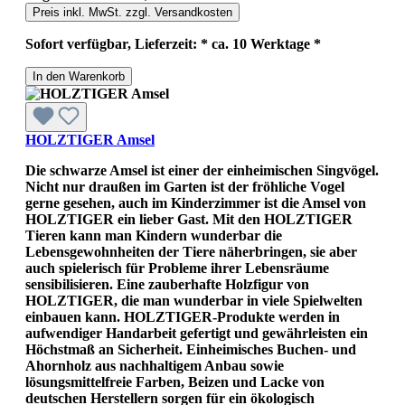
Preis inkl. MwSt. zzgl. Versandkosten
Sofort verfügbar, Lieferzeit: * ca. 10 Werktage *
In den Warenkorb
HOLZTIGER Amsel
Die schwarze Amsel ist einer der einheimischen Singvögel.
Nicht nur draußen im Garten ist der fröhliche Vogel
gerne gesehen, auch im Kinderzimmer ist die Amsel von
HOLZTIGER ein lieber Gast. Mit den HOLZTIGER
Tieren kann man Kindern wunderbar die
Lebensgewohnheiten der Tiere näherbringen, sie aber
auch spielerisch für Probleme ihrer Lebensräume
sensibilisieren. Eine zauberhafte Holzfigur von
HOLZTIGER, die man wunderbar in viele Spielwelten
einbauen kann. HOLZTIGER-Produkte werden in
aufwendiger Handarbeit gefertigt und gewährleisten ein
Höchstmaß an Sicherheit. Einheimisches Buchen- und
Ahornholz aus nachhaltigem Anbau sowie
lösungsmittelfreie Farben, Beizen und Lacke von
deutschen Herstellern sorgen für ein ökologisch