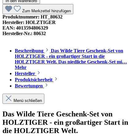
In den Warenkorb
Zum Merkzettel hinzufügen
Produktnummer:
HT_80632
Hersteller:
HOLZTIGER
EAN:
4013594806329
Hersteller-Nr.:
80632
Beschreibung
Das Wilde Tiere Geschenk-Set von
HOLZTIGER - ein großartiger Start in die
HOLZTIGER Welt. Das niedliche Geschenk-Set mi…
Mehr
Hersteller
Produktsicherheit
Bewertungen
Menü schließen
Das Wilde Tiere Geschenk-Set von
HOLZTIGER - ein großartiger Start in
die HOLZTIGER Welt.