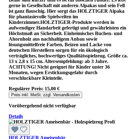
gerne in Gesellschaft mit anderen Alpakas und sein Fell
ist ganz flauschig. Hier sorgt das HOLZTIGER Alpaka
für phantasievolle Spielwelten im
Kinderzimmer.HOLZTIGER-Produkte werden in
aufwendiger Handarbeit gefertigt und gewährleisten ein
Höchstmaß an Sicherheit. Einheimisches Buchen- und
Ahornholz aus nachhaltigem Anbau sowie
lösungsmittelfreie Farben, Beizen und Lacke von
deutschen Herstellern sorgen für ein ökologisch
verträgliches, hochwertiges Qualitätsspielzeug. Größe ca.
13 x 2,8 x 15 cm. Altersempfehlung: ab 3 Jahre.
ACHTUNG! Nicht geeignet für Kinder unter 36
Monaten, wegen Erstickungsgefahr durch
verschluckbare Kleinteile.
Regulärer Preis:
15,00 €
Preis inkl. MwSt. zzgl. Versandkosten
Vorübergehend nicht verfügbar
Details
HOLZTIGER Ameisenbär