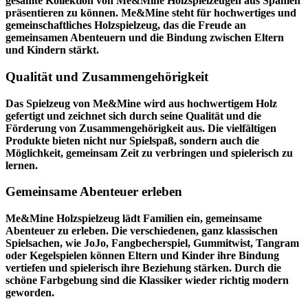
gesamte Kollektion von Me&Mine Holzspielzeugen aus Spanien
präsentieren zu können. Me&Mine steht für hochwertiges und
gemeinschaftliches Holzspielzeug, das die Freude an
gemeinsamen Abenteuern und die Bindung zwischen Eltern
und Kindern stärkt.
Qualität und Zusammengehörigkeit
Das Spielzeug von Me&Mine wird aus hochwertigem Holz
gefertigt und zeichnet sich durch seine Qualität und die
Förderung von Zusammengehörigkeit aus. Die vielfältigen
Produkte bieten nicht nur Spielspaß, sondern auch die
Möglichkeit, gemeinsam Zeit zu verbringen und spielerisch zu
lernen.
Gemeinsame Abenteuer erleben
Me&Mine Holzspielzeug lädt Familien ein, gemeinsame
Abenteuer zu erleben. Die verschiedenen, ganz klassischen
Spielsachen, wie JoJo, Fangbecherspiel, Gummitwist, Tangram
oder Kegelspielen können Eltern und Kinder ihre Bindung
vertiefen und spielerisch ihre Beziehung stärken. Durch die
schöne Farbgebung sind die Klassiker wieder richtig modern
geworden.