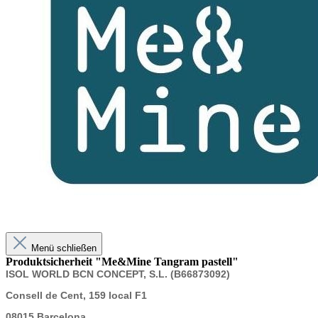
Menü schließen
Produktsicherheit "Me&Mine Tangram pastell"
ISOL WORLD BCN CONCEPT, S.L. (B66873092)
Consell de Cent, 159 local F1
08015 Barcelona