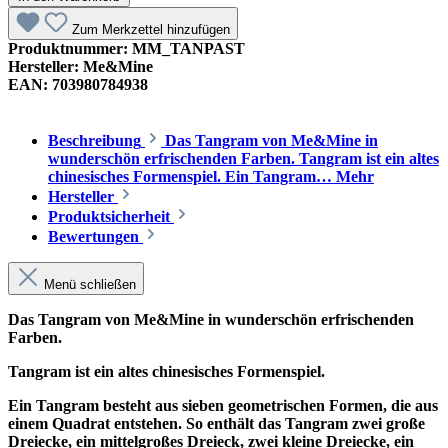
Zum Merkzettel hinzufügen
Produktnummer:
MM_TANPAST
Hersteller:
Me&Mine
EAN:
703980784938
Beschreibung
Das Tangram von Me&Mine in
wunderschön erfrischenden Farben. Tangram ist ein altes
chinesisches Formenspiel. Ein Tangram…
Mehr
Hersteller
Produktsicherheit
Bewertungen
Menü schließen
Das Tangram von Me&Mine in wunderschön erfrischenden
Farben.
Tangram ist ein altes chinesisches Formenspiel.
Ein Tangram besteht aus sieben geometrischen Formen, die aus
einem Quadrat entstehen. So enthält das Tangram zwei große
Dreiecke, ein mittelgroßes Dreieck, zwei kleine Dreiecke, ein