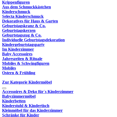
Krippenfiguren
Aus dem Schmuckkästchen
Kinderschmuck
Selecta Kinderschmuck
Dekoratives für Haus & Garten
Geburtstagskranz & Co.
Geburtstagskerzen
Geburtstagszug & Co.
Individuelle Geburtstagsdekoration
Kindergeburtstagsparty
Im Kinderzimmer
Baby Accessoires
Jahreszeiten & Rituale
Mobiles & Schwingfiguren
Mobiles
Ostern & Frühling
Zur Kategorie Kindermöbel
Accessoires & Deko für´s Kinderzimmer
Babyzimmermöbel
Kinderbetten
Kinderstuhl & Kindertisch
Kleinmöbel für das Kinderzimmer
Schränke für Kinder