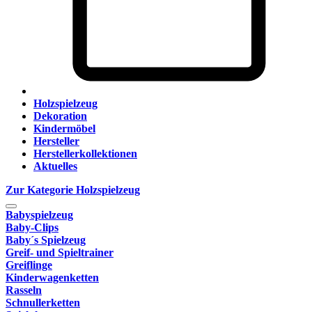
Holzspielzeug
Dekoration
Kindermöbel
Hersteller
Herstellerkollektionen
Aktuelles
Zur Kategorie Holzspielzeug
Babyspielzeug
Baby-Clips
Baby´s Spielzeug
Greif- und Spieltrainer
Greiflinge
Kinderwagenketten
Rasseln
Schnullerketten