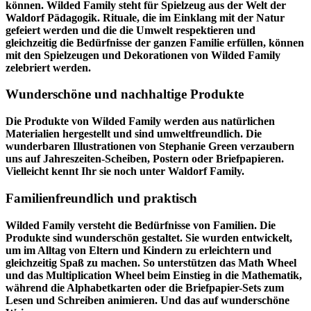
können. Wilded Family steht für Spielzeug aus der Welt der
Waldorf Pädagogik. Rituale, die im Einklang mit der Natur
gefeiert werden und die die Umwelt respektieren und
gleichzeitig die Bedürfnisse der ganzen Familie erfüllen, können
mit den Spielzeugen und Dekorationen von Wilded Family
zelebriert werden.
Wunderschöne und nachhaltige Produkte
Die Produkte von Wilded Family werden aus natürlichen
Materialien hergestellt und sind umweltfreundlich. Die
wunderbaren Illustrationen von Stephanie Green verzaubern
uns auf Jahreszeiten-Scheiben, Postern oder Briefpapieren.
Vielleicht kennt Ihr sie noch unter Waldorf Family.
Familienfreundlich und praktisch
Wilded Family versteht die Bedürfnisse von Familien. Die
Produkte sind wunderschön gestaltet. Sie wurden entwickelt,
um im Alltag von Eltern und Kindern zu erleichtern und
gleichzeitig Spaß zu machen. So unterstützen das Math Wheel
und das Multiplication Wheel beim Einstieg in die Mathematik,
während die Alphabetkarten oder die Briefpapier-Sets zum
Lesen und Schreiben animieren. Und das auf wunderschöne