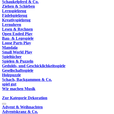
Schaukelpferd & Co.
Ziehen & Schieben
Lernspielzeug
Fädelspielzeug
Kreativspielzeug
Lernuhren
Lesen & Rechnen
Open Ended Play
Bau- & Legespiele
Loose Parts Play
Mandala
Small World Play
Spieltücher
Spielen & Puzzeln
Gedulds- und Geschicklichkeitsspiele
Gesellschaftsspiele
Holzpuzzle
Schach, Backgammon & Co.
spiel gut
Wir machen Musik
Zur Kategorie Dekoration
Advent & Weihnachten
Adventskranz & Co.