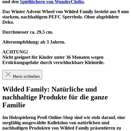
und den
Spieltüchern von WonderCloths
.
Das Winter Advent Wheel von Wilded Family besteht aus 9 mm
starkem, nachhaltigem PEFC Sperrholz. Ohne abgebildete
Deko.
Durchmesser ca. 29,5 cm.
Altersempfehlung: ab 3 Jahren.
ACHTUNG!
Nicht geeignet für Kinder unter 36 Monaten wegen
Erstickungsgefahr durch verschluckbare Kleinteile.
Menü schließen
Wilded Family: Natürliche und
nachhaltige Produkte für die ganze
Familie
Im
Holzspielzeug Profi
Online-Shop sind wir stolz darauf, eine
sorgfältig ausgewählte Kollektion von natürlichen und
nachhaltigen Produkten von Wilded Family präsentieren zu