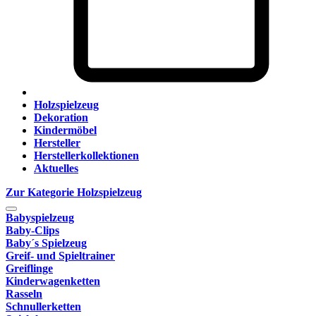
Holzspielzeug
Dekoration
Kindermöbel
Hersteller
Herstellerkollektionen
Aktuelles
Zur Kategorie Holzspielzeug
Babyspielzeug
Baby-Clips
Baby´s Spielzeug
Greif- und Spieltrainer
Greiflinge
Kinderwagenketten
Rasseln
Schnullerketten