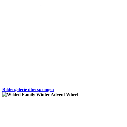
Bildergalerie überspringen