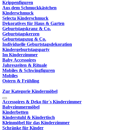
Krippenfiguren
Aus dem Schmuckkästchen
Kinderschmuck
Selecta Kinderschmuck
Dekoratives für Haus & Garten
Geburtstagskranz & Co.
Geburtstagskerzen
Geburtstagszug & Co.
Individuelle Geburtstagsdekoration
Kindergeburtstagsparty
Im Kinderzimmer
Baby Accessoires
Jahreszeiten & Rituale
Mobiles & Schwingfiguren
Mobiles
Ostern & Frühling
Zur Kategorie Kindermöbel
Accessoires & Deko für´s Kinderzimmer
Babyzimmermöbel
Kinderbetten
Kinderstuhl & Kindertisch
Kleinmöbel für das Kinderzimmer
Schränke für Kinder