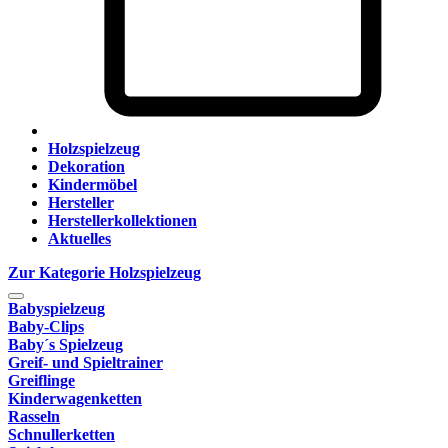
Holzspielzeug
Dekoration
Kindermöbel
Hersteller
Herstellerkollektionen
Aktuelles
Zur Kategorie Holzspielzeug
Babyspielzeug
Baby-Clips
Baby´s Spielzeug
Greif- und Spieltrainer
Greiflinge
Kinderwagenketten
Rasseln
Schnullerketten