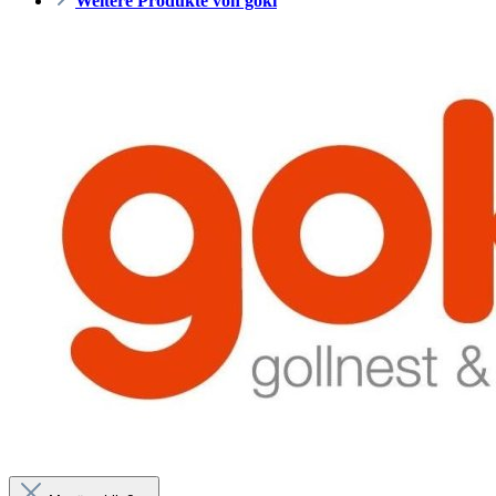
Weitere Produkte von goki