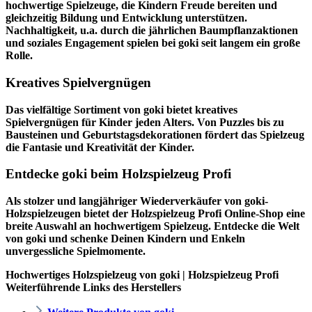
hochwertige Spielzeuge, die Kindern Freude bereiten und
gleichzeitig Bildung und Entwicklung unterstützen.
Nachhaltigkeit, u.a. durch die jährlichen Baumpflanzaktionen
und soziales Engagement spielen bei goki seit langem ein große
Rolle.
Kreatives Spielvergnügen
Das vielfältige Sortiment von goki bietet kreatives
Spielvergnügen für Kinder jeden Alters. Von Puzzles bis zu
Bausteinen und Geburtstagsdekorationen fördert das Spielzeug
die Fantasie und Kreativität der Kinder.
Entdecke goki beim Holzspielzeug Profi
Als stolzer und langjähriger Wiederverkäufer von goki-
Holzspielzeugen bietet der
Holzspielzeug Profi
Online-Shop eine
breite Auswahl an hochwertigem Spielzeug. Entdecke die Welt
von goki und schenke Deinen Kindern und Enkeln
unvergessliche Spielmomente.
Hochwertiges Holzspielzeug von goki | Holzspielzeug Profi
Weiterführende Links des Herstellers