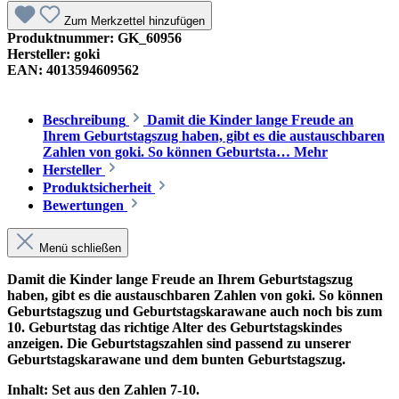
Zum Merkzettel hinzufügen
Produktnummer:
GK_60956
Hersteller:
goki
EAN:
4013594609562
Beschreibung
Damit die Kinder lange Freude an
Ihrem Geburtstagszug haben, gibt es die austauschbaren
Zahlen von goki. So können Geburtsta…
Mehr
Hersteller
Produktsicherheit
Bewertungen
Menü schließen
Damit die Kinder lange Freude an Ihrem Geburtstagszug
haben, gibt es die austauschbaren Zahlen von goki. So können
Geburtstagszug und Geburtstagskarawane auch noch bis zum
10. Geburtstag das richtige Alter des Geburtstagskindes
anzeigen. Die Geburtstagszahlen sind passend zu unserer
Geburtstagskarawane und dem bunten Geburtstagszug.
Inhalt: Set aus den Zahlen 7-10.