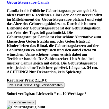
Geburtstagsraupe Camila
Camila ist die fröhliche Geburtstagsraupe von goki. Sie
bietet Platz für 6 Teelichter. Einer der Zahlenstecker wird
im Mittelelement der Geburtstagsraupe platziert und zeigt
das Alter des Geburtstagskindes an. Durch die bunten
Elemente der Geburtstagsraupe ist der Geburtstagsstisch
zur Feier des Tages toll geschmückt. Die
Geburtstagsraupe Camila ist eine schöne Alternative zum
klassischen Geburtstagskranz oder Geburtstagzug.
Kinder lieben das Ritual, die Geburtstagskerzen auf der
Geburtstagsdeko auszupusten und sich dabei etwas zu
wünschen. Umso schöner, wenn es sich dabei um
Teelichter handelt. Die Zahlenstecker 1 bis 9 sind bei
unserer Camila gleich mit dabei. Die Geburtstagsraupe
wird jedoch ohne Teelichter geliefert. Länge: ca. 54 cm.
ACHTUNG! Nur Dekoration, kein Spielzeug!
Regulärer Preis:
21,10 €
Preis inkl. MwSt. zzgl. Versandkosten
Sofort verfügbar, Lieferzeit: * ca. 10 Werktage *
In den Warenkorb