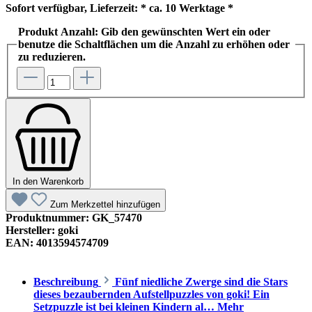
Sofort verfügbar, Lieferzeit: * ca. 10 Werktage *
Produkt Anzahl: Gib den gewünschten Wert ein oder
benutze die Schaltflächen um die Anzahl zu erhöhen oder
zu reduzieren.
In den Warenkorb
Zum Merkzettel hinzufügen
Produktnummer:
GK_57470
Hersteller:
goki
EAN:
4013594574709
Beschreibung
Fünf niedliche Zwerge sind die Stars
dieses bezaubernden Aufstellpuzzles von goki! Ein
Setzpuzzle ist bei kleinen Kindern al…
Mehr