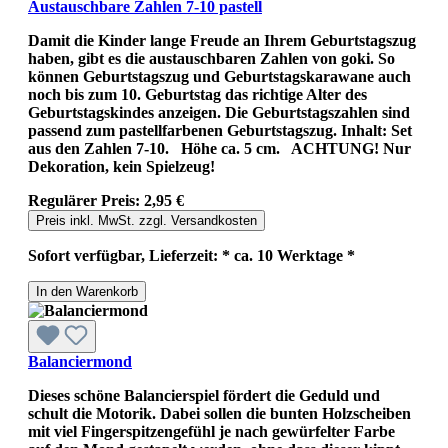
Austauschbare Zahlen 7-10 pastell
Damit die Kinder lange Freude an Ihrem Geburtstagszug
haben, gibt es die austauschbaren Zahlen von goki. So
können Geburtstagszug und Geburtstagskarawane auch
noch bis zum 10. Geburtstag das richtige Alter des
Geburtstagskindes anzeigen. Die Geburtstagszahlen sind
passend zum pastellfarbenen Geburtstagszug. Inhalt: Set
aus den Zahlen 7-10. Höhe ca. 5 cm. ACHTUNG! Nur
Dekoration, kein Spielzeug!
Regulärer Preis:
2,95 €
Preis inkl. MwSt. zzgl. Versandkosten
Sofort verfügbar, Lieferzeit: * ca. 10 Werktage *
In den Warenkorb
Balanciermond
Dieses schöne Balancierspiel fördert die Geduld und
schult die Motorik. Dabei sollen die bunten Holzscheiben
mit viel Fingerspitzengefühl je nach gewürfelter Farbe