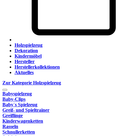
Holzspielzeug
Dekoration
Kindermöbel
Hersteller
Herstellerkollektionen
Aktuelles
Zur Kategorie Holzspielzeug
Babyspielzeug
Baby-Clips
Baby´s Spielzeug
Greif- und Spieltrainer
Greiflinge
Kinderwagenketten
Rasseln
Schnullerketten