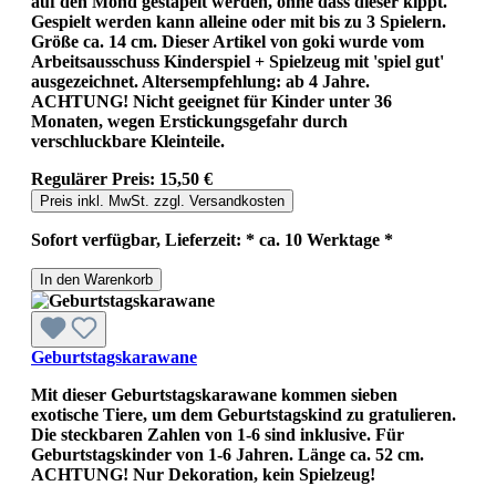
auf den Mond gestapelt werden, ohne dass dieser kippt.
Gespielt werden kann alleine oder mit bis zu 3 Spielern.
Größe ca. 14 cm. Dieser Artikel von goki wurde vom
Arbeitsausschuss Kinderspiel + Spielzeug mit 'spiel gut'
ausgezeichnet. Altersempfehlung: ab 4 Jahre.
ACHTUNG! Nicht geeignet für Kinder unter 36
Monaten, wegen Erstickungsgefahr durch
verschluckbare Kleinteile.
Regulärer Preis:
15,50 €
Preis inkl. MwSt. zzgl. Versandkosten
Sofort verfügbar, Lieferzeit: * ca. 10 Werktage *
In den Warenkorb
Geburtstagskarawane
Mit dieser Geburtstagskarawane kommen sieben
exotische Tiere, um dem Geburtstagskind zu gratulieren.
Die steckbaren Zahlen von 1-6 sind inklusive. Für
Geburtstagskinder von 1-6 Jahren. Länge ca. 52 cm.
ACHTUNG! Nur Dekoration, kein Spielzeug!