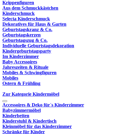
Krippenfiguren
Aus dem Schmuckkästchen
Kinderschmuck
Selecta Kinderschmuck
Dekoratives für Haus & Garten
Geburtstagskranz & Co.
Geburtstagskerzen
Geburtstagszug & Co.
Individuelle Geburtstagsdekoration
Kindergeburtstagsparty
Im Kinderzimmer
Baby Accessoires
Jahreszeiten & Rituale
Mobiles & Schwingfiguren
Mobiles
Ostern & Frühling
Zur Kategorie Kindermöbel
Accessoires & Deko für´s Kinderzimmer
Babyzimmermöbel
Kinderbetten
Kinderstuhl & Kindertisch
Kleinmöbel für das Kinderzimmer
Schränke für Kinder