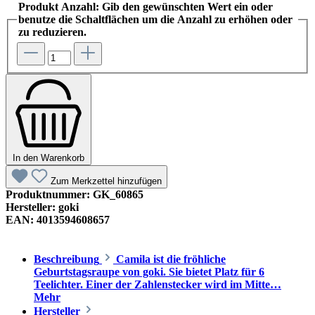
Produkt Anzahl: Gib den gewünschten Wert ein oder
benutze die Schaltflächen um die Anzahl zu erhöhen oder
zu reduzieren.
In den Warenkorb
Zum Merkzettel hinzufügen
Produktnummer:
GK_60865
Hersteller:
goki
EAN:
4013594608657
Beschreibung
Camila ist die fröhliche
Geburtstagsraupe von goki. Sie bietet Platz für 6
Teelichter. Einer der Zahlenstecker wird im Mitte…
Mehr
Hersteller