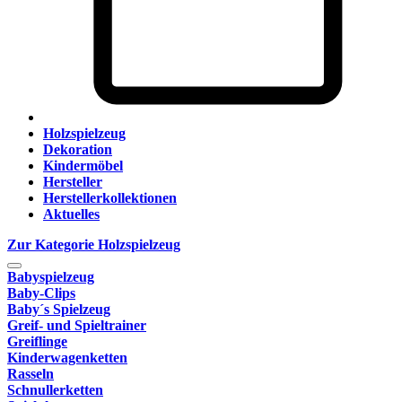
Holzspielzeug
Dekoration
Kindermöbel
Hersteller
Herstellerkollektionen
Aktuelles
Zur Kategorie Holzspielzeug
Babyspielzeug
Baby-Clips
Baby´s Spielzeug
Greif- und Spieltrainer
Greiflinge
Kinderwagenketten
Rasseln
Schnullerketten