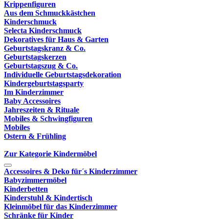
Krippenfiguren
Aus dem Schmuckkästchen
Kinderschmuck
Selecta Kinderschmuck
Dekoratives für Haus & Garten
Geburtstagskranz & Co.
Geburtstagskerzen
Geburtstagszug & Co.
Individuelle Geburtstagsdekoration
Kindergeburtstagsparty
Im Kinderzimmer
Baby Accessoires
Jahreszeiten & Rituale
Mobiles & Schwingfiguren
Mobiles
Ostern & Frühling
Zur Kategorie Kindermöbel
Accessoires & Deko für´s Kinderzimmer
Babyzimmermöbel
Kinderbetten
Kinderstuhl & Kindertisch
Kleinmöbel für das Kinderzimmer
Schränke für Kinder