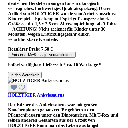
deutschen Herstellern sorgen für ein ökologisch
verträgliches, hochwertiges Qualitätsspielzeug. Dieser
Artikel von HOLZTIGER wurde vom Arbeitsausschuss
Kinderspiel + Spielzeug mit 'spiel gut' ausgezeichnet.
Größe ca. 6 x 1,5 x 3,5 cm. Altersempfehlung: ab 3 Jahre.
ACHTUNG! Nicht geeignet für Kinder unter 36
Monaten, wegen Erstickungsgefahr durch
verschluckbare Kleinteile.
Regulärer Preis:
7,50 €
Preis inkl. MwSt. zzgl. Versandkosten
Sofort verfügbar, Lieferzeit: * ca. 10 Werktage *
In den Warenkorb
HOLZTIGER Ankylosaurus
Der Körper des Ankylosaurus war mit großen
Knochenplatten gepanzert. Er gehört zu den
Pflanzenfressern unter den Dinosauriern. Mit T-Rex und
seinen anderen Gefährten aus der Urzeit von
HOLZTIGER kann man das Leben aus längst