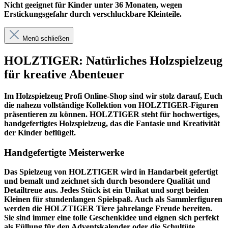
Nicht geeignet für Kinder unter 36 Monaten, wegen
Erstickungsgefahr durch verschluckbare Kleinteile.
Menü schließen
HOLZTIGER: Natürliches Holzspielzeug
für kreative Abenteuer
Im
Holzspielzeug Profi
Online-Shop sind wir stolz darauf, Euch
die nahezu vollständige Kollektion von HOLZTIGER-Figuren
präsentieren zu können. HOLZTIGER steht für hochwertiges,
handgefertigtes Holzspielzeug, das die Fantasie und Kreativität
der Kinder beflügelt.
Handgefertigte Meisterwerke
Das Spielzeug von HOLZTIGER wird in Handarbeit gefertigt
und bemalt und zeichnet sich durch besondere Qualität und
Detailtreue aus. Jedes Stück ist ein Unikat und sorgt beiden
Kleinen für stundenlangen Spielspaß. Auch als Sammlerfiguren
werden die HOLZTIGER Tiere jahrelange Freude bereiten.
Sie sind immer eine tolle Geschenkidee und eignen sich perfekt
als Füllung für den Adventskalender oder die Schultüte.