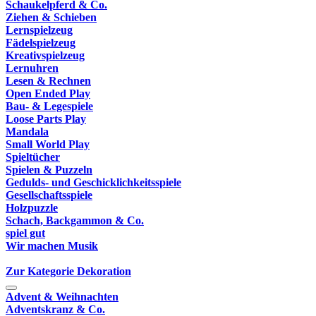
Schaukelpferd & Co.
Ziehen & Schieben
Lernspielzeug
Fädelspielzeug
Kreativspielzeug
Lernuhren
Lesen & Rechnen
Open Ended Play
Bau- & Legespiele
Loose Parts Play
Mandala
Small World Play
Spieltücher
Spielen & Puzzeln
Gedulds- und Geschicklichkeitsspiele
Gesellschaftsspiele
Holzpuzzle
Schach, Backgammon & Co.
spiel gut
Wir machen Musik
Zur Kategorie Dekoration
Advent & Weihnachten
Adventskranz & Co.