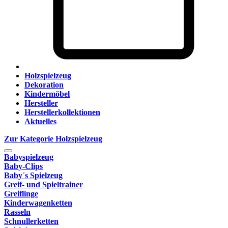
Holzspielzeug
Dekoration
Kindermöbel
Hersteller
Herstellerkollektionen
Aktuelles
Zur Kategorie Holzspielzeug
Babyspielzeug
Baby-Clips
Baby´s Spielzeug
Greif- und Spieltrainer
Greiflinge
Kinderwagenketten
Rasseln
Schnullerketten