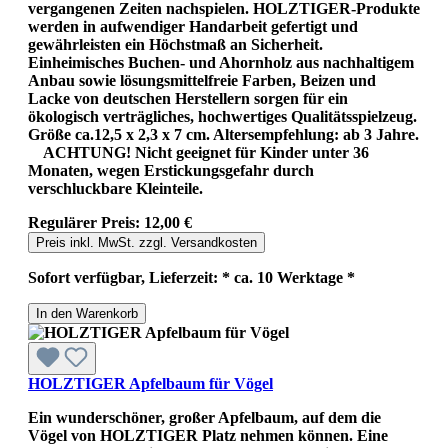
vergangenen Zeiten nachspielen. HOLZTIGER-Produkte
werden in aufwendiger Handarbeit gefertigt und
gewährleisten ein Höchstmaß an Sicherheit.
Einheimisches Buchen- und Ahornholz aus nachhaltigem
Anbau sowie lösungsmittelfreie Farben, Beizen und
Lacke von deutschen Herstellern sorgen für ein
ökologisch verträgliches, hochwertiges Qualitätsspielzeug.
Größe ca.12,5 x 2,3 x 7 cm. Altersempfehlung: ab 3 Jahre.
ACHTUNG! Nicht geeignet für Kinder unter 36
Monaten, wegen Erstickungsgefahr durch
verschluckbare Kleinteile.
Regulärer Preis:
12,00 €
Preis inkl. MwSt. zzgl. Versandkosten
Sofort verfügbar, Lieferzeit: * ca. 10 Werktage *
In den Warenkorb
HOLZTIGER Apfelbaum für Vögel
Ein wunderschöner, großer Apfelbaum, auf dem die
Vögel von HOLZTIGER Platz nehmen können. Eine