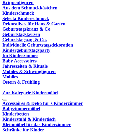
Krippenfiguren
Aus dem Schmuckkästchen
Kinderschmuck
Selecta Kinderschmuck
Dekoratives für Haus & Garten
Geburtstagskranz & Co.
Geburtstagskerzen
Geburtstagszug & Co.
Individuelle Geburtstagsdekoration
Kindergeburtstagsparty
Im Kinderzimmer
Baby Accessoires
Jahreszeiten & Rituale
Mobiles & Schwingfiguren
Mobiles
Ostern & Frühling
Zur Kategorie Kindermöbel
Accessoires & Deko für´s Kinderzimmer
Babyzimmermöbel
Kinderbetten
Kinderstuhl & Kindertisch
Kleinmöbel für das Kinderzimmer
Schränke für Kinder