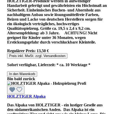
HOLZTIGER-Produkte werden in aufwendiger
Handarbeit gefertigt und gewährleisten ein Höchstmaß an
Sicherheit. Einheimisches Buchen- und Ahornholz aus
nachhaltigem Anbau sowie lösungsmittelfreie Farben,
Beizen und Lacke von deutschen Herstellern sorgen für
ein ökologisch verträgliches, hochwertiges
Qualitätsspielzeug. Größe ca. 19,5 x 2,4 x 9,2 cm.
Altersempfehlung: ab 3 Jahre. ACHTUNG! Nicht
geeignet für Kinder unter 36 Monaten, wegen
Erstickungsgefahr durch verschluckbare Kleinteile.
Regulärer Preis:
13,50 €
Preis inkl. MwSt. zzgl. Versandkosten
Sofort verfügbar, Lieferzeit: * ca. 10 Werktage *
In den Warenkorb
Bin bald zurück
HOLZTIGER Alpaka
Das Alpaka von HOLZTIGER - ein lustiger Geselle aus
den südamerikanischen Anden. Das Alpaka ist ein