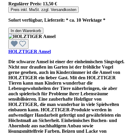
Regulärer Preis:
13,50 €
Preis inkl. MwSt. zzgl. Versandkosten
Sofort verfügbar, Lieferzeit: * ca. 10 Werktage *
In den Warenkorb
HOLZTIGER Amsel
Die schwarze Amsel ist einer der einheimischen Singvögel.
Nicht nur draußen im Garten ist der fröhliche Vogel
gerne gesehen, auch im Kinderzimmer ist die Amsel von
HOLZTIGER ein lieber Gast. Mit den HOLZTIGER
Tieren kann man Kindern wunderbar die
Lebensgewohnheiten der Tiere näherbringen, sie aber
auch spielerisch für Probleme ihrer Lebensräume
sensibilisieren. Eine zauberhafte Holzfigur von
HOLZTIGER, die man wunderbar in viele Spielwelten
einbauen kann. HOLZTIGER-Produkte werden in
aufwendiger Handarbeit gefertigt und gewährleisten ein
Höchstmaß an Sicherheit. Einheimisches Buchen- und
Ahornholz aus nachhaltigem Anbau sowie
lösungsmittelfreie Farben, Beizen und Lacke von