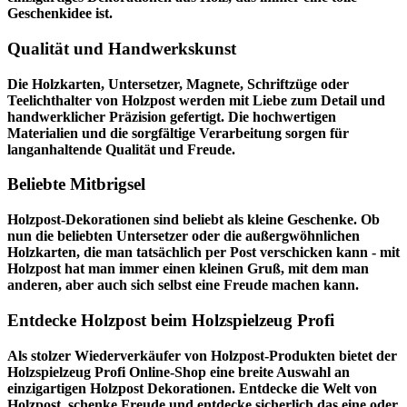
Geschenkidee ist.
Qualität und Handwerkskunst
Die Holzkarten, Untersetzer, Magnete, Schriftzüge oder
Teelichthalter von Holzpost werden mit Liebe zum Detail und
handwerklicher Präzision gefertigt. Die hochwertigen
Materialien und die sorgfältige Verarbeitung sorgen für
langanhaltende Qualität und Freude.
Beliebte Mitbrigsel
Holzpost-Dekorationen sind beliebt als kleine Geschenke. Ob
nun die beliebten Untersetzer oder die außergwöhnlichen
Holzkarten, die man tatsächlich per Post verschicken kann - mit
Holzpost hat man immer einen kleinen Gruß, mit dem man
anderen, aber auch sich selbst eine Freude machen kann.
Entdecke Holzpost beim Holzspielzeug Profi
Als stolzer Wiederverkäufer von Holzpost-Produkten bietet der
Holzspielzeug Profi
Online-Shop eine breite Auswahl an
einzigartigen Holzpost Dekorationen. Entdecke die Welt von
Holzpost, schenke Freude und entdecke sicherlich das eine oder