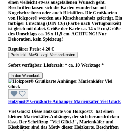
einen vielleicht etwas ausgefallenen Wunsch geht.
Beschriften lassen sich die Karten wunderbar mit
Kugelschreibern oder auch Bleistiften. Die Grußkarten
von Holzpost® werden aus Kirschbaumholz gefertigt. Ein
farbiger Umschlag (DIN C6) (Farbe nach Verfügbarkeit)
ist gleich mit dabei. Größe der Karte ca. 14 x 9 cm,Größe
des Umschlags ca. 16 x 11,5 cm. ACHTUNG! Nur
Dekoration, kein Spielzeug!
Regulärer Preis:
4,20 €
Preis inkl. MwSt. zzgl. Versandkosten
Sofort verfügbar, Lieferzeit: * ca. 10 Werktage *
In den Warenkorb
Holzpost® Grußkarte Anhänger Marienkäfer Viel Glück
Viel Glück! Diese Holzkarte von Holzpost® hat einen
kleinen Marienkäfer-Anhänger, der sich herausdrücken
lässt. Der Schriftzug "Viel Glück!", Marienkäfer und
Kleeblätter sind das Motiv dieser Holzkarte. Beschriften