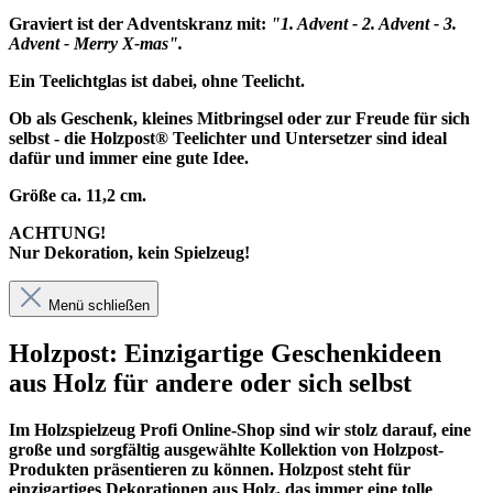
Graviert ist der Adventskranz mit:
"1. Advent - 2. Advent - 3.
Advent - Merry X-mas".
Ein Teelichtglas ist dabei, ohne Teelicht.
Ob als Geschenk, kleines Mitbringsel oder zur Freude für sich
selbst - die Holzpost® Teelichter und Untersetzer sind ideal
dafür und immer eine gute Idee.
Größe ca. 11,2 cm.
ACHTUNG!
Nur Dekoration, kein Spielzeug!
Menü schließen
Holzpost: Einzigartige Geschenkideen
aus Holz für andere oder sich selbst
Im
Holzspielzeug Profi
Online-Shop sind wir stolz darauf, eine
große und sorgfältig ausgewählte Kollektion von Holzpost-
Produkten präsentieren zu können. Holzpost steht für
einzigartiges Dekorationen aus Holz, das immer eine tolle