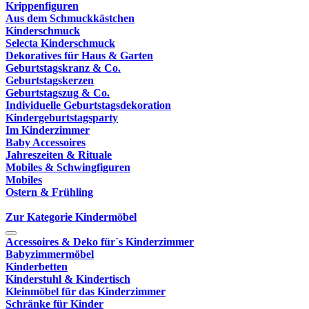
Krippenfiguren
Aus dem Schmuckkästchen
Kinderschmuck
Selecta Kinderschmuck
Dekoratives für Haus & Garten
Geburtstagskranz & Co.
Geburtstagskerzen
Geburtstagszug & Co.
Individuelle Geburtstagsdekoration
Kindergeburtstagsparty
Im Kinderzimmer
Baby Accessoires
Jahreszeiten & Rituale
Mobiles & Schwingfiguren
Mobiles
Ostern & Frühling
Zur Kategorie Kindermöbel
Accessoires & Deko für´s Kinderzimmer
Babyzimmermöbel
Kinderbetten
Kinderstuhl & Kindertisch
Kleinmöbel für das Kinderzimmer
Schränke für Kinder