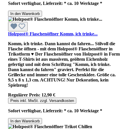
Sofort verfügbar, Lieferzeit: * ca. 10 Werktage *
In den Warenkorb
Holzpost® Flaschenöffner Komm, ich trinke...
Komm, ich trinke. Dann kannst du fahren... Stilvoll die
Flasche öffnen - mit dem Holzpost® Flaschenöffner in
Trikotform ♥ Der Flaschenöffner von Holzpost® in Form
eines T-Shirts ist aus massivem, geöltem Eichenholz
gefertigt und mit dem Schriftzug "Komm, ich trinke.
Dann kannst du fahren" graviert. Perfekt für die
Grillecke und immer eine tolle Geschenkidee. Größe ca.
9,5 x 8 x 1,3 cm. ACHTUNG! Nur Dekoration, kein
Spielzeug!
Regulärer Preis:
12,90 €
Preis inkl. MwSt. zzgl. Versandkosten
Sofort verfügbar, Lieferzeit: * ca. 10 Werktage *
In den Warenkorb