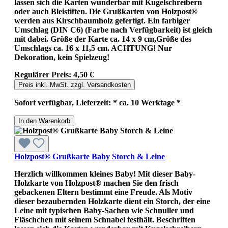
lassen sich die Karten wunderbar mit Kugelschreibern
oder auch Bleistiften. Die Grußkarten von Holzpost®
werden aus Kirschbaumholz gefertigt. Ein farbiger
Umschlag (DIN C6) (Farbe nach Verfügbarkeit) ist gleich
mit dabei. Größe der Karte ca. 14 x 9 cm,Größe des
Umschlags ca. 16 x 11,5 cm. ACHTUNG! Nur
Dekoration, kein Spielzeug!
Regulärer Preis:
4,50 €
Preis inkl. MwSt. zzgl. Versandkosten
Sofort verfügbar, Lieferzeit: * ca. 10 Werktage *
In den Warenkorb
Holzpost® Grußkarte Baby Storch & Leine
Herzlich willkommen kleines Baby! Mit dieser Baby-
Holzkarte von Holzpost® machen Sie den frisch
gebackenen Eltern bestimmt eine Freude. Als Motiv
dieser bezaubernden Holzkarte dient ein Storch, der eine
Leine mit typischen Baby-Sachen wie Schnuller und
Fläschchen mit seinem Schnabel festhält. Beschriften