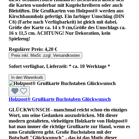
die Karten wunderbar mit Kugelschreibern oder auch
Bleistiften. Die Grußkarten von Holzpost® werden aus
Kirschbaumholz gefertigt. Ein farbiger Umschlag (DIN
C6) (Farbe nach Verfügbarkeit) ist gleich mit dabei.
Größe der Karte ca. 14 x 9 cm,Größe des Umschlags ca.
16 x 11,5 cm. ACHTUNG! Nur Dekoration, kein
Spielzeug!
Regulärer Preis:
4,20 €
Preis inkl. MwSt. zzgl. Versandkosten
Sofort verfügbar, Lieferzeit: * ca. 10 Werktage *
In den Warenkorb
Holzpost® Grußkarte Buchstaben Glückwunsch
GLÜCKWUNSCH - manchmal reicht schon ein einziges
Wort, um seine Gedanken auszudrücken. Mit dieser
modern gestalteten, vielseitigen Holzkarte von Holzpost®
hat man immer die richtige Grußkarte zur Hand, wenn es
ums Gratulieren geht. Große Buchstaben mit der
Botschaft "Glückwunsch" - das ist das Motiv dieser