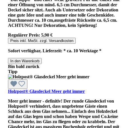
einer Öffnung von mind. 6,5 cm Durchmesser, damit der
Deckel sicher sitzt. Auch als Untersetzer oder Dekoration
eine gute Idee und auch immer eine tolle Geschenkidee.
Durchmesser ca. 10 cm,ausgefräste Rückseite ca. 6,5 cm.
ACHTUNG! Nur Dekoration, kein Spielzeug!
Regulärer Preis:
5,90 €
Preis inkl. MwSt. zzgl. Versandkosten
Sofort verfügbar, Lieferzeit: * ca. 10 Werktage *
In den Warenkorb
Bin bald zurück
Tipp
Holzpost® Glasdeckel Meer geht immer
Meer geht immer - definitiv! Der runde Glasdeckel von
Holzpost® verhindert, dass ungebetene Gäste einen
Schluck aus dem Glas nehmen... Einfach den Holzdeckel
auf das Glas legen und schon haben Wespe und Co.keine
Chance mehr, ins Glas zu fliegen oder zu krabbeln. Der
Glasdeckel ist aus massivem Buchenholz gefertigt und mit