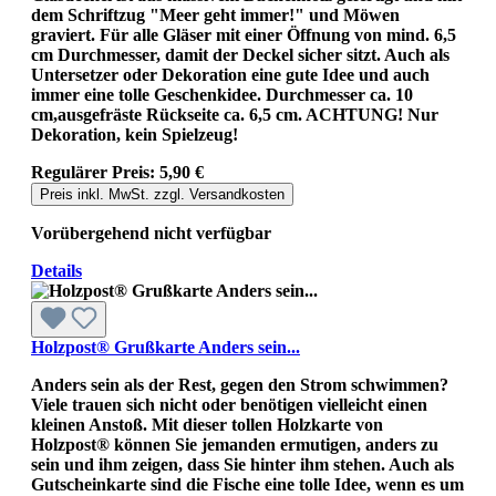
dem Schriftzug "Meer geht immer!" und Möwen
graviert. Für alle Gläser mit einer Öffnung von mind. 6,5
cm Durchmesser, damit der Deckel sicher sitzt. Auch als
Untersetzer oder Dekoration eine gute Idee und auch
immer eine tolle Geschenkidee. Durchmesser ca. 10
cm,ausgefräste Rückseite ca. 6,5 cm. ACHTUNG! Nur
Dekoration, kein Spielzeug!
Regulärer Preis:
5,90 €
Preis inkl. MwSt. zzgl. Versandkosten
Vorübergehend nicht verfügbar
Details
Holzpost® Grußkarte Anders sein...
Anders sein als der Rest, gegen den Strom schwimmen?
Viele trauen sich nicht oder benötigen vielleicht einen
kleinen Anstoß. Mit dieser tollen Holzkarte von
Holzpost® können Sie jemanden ermutigen, anders zu
sein und ihm zeigen, dass Sie hinter ihm stehen. Auch als
Gutscheinkarte sind die Fische eine tolle Idee, wenn es um