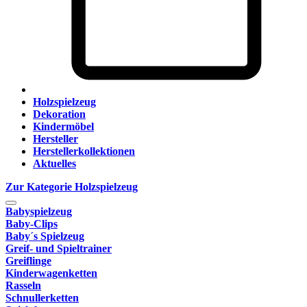
Holzspielzeug
Dekoration
Kindermöbel
Hersteller
Herstellerkollektionen
Aktuelles
Zur Kategorie Holzspielzeug
Babyspielzeug
Baby-Clips
Baby´s Spielzeug
Greif- und Spieltrainer
Greiflinge
Kinderwagenketten
Rasseln
Schnullerketten