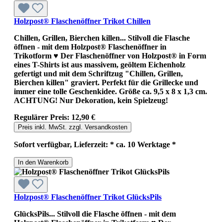
Holzpost® Flaschenöffner Trikot Chillen
Chillen, Grillen, Bierchen killen... Stilvoll die Flasche
öffnen - mit dem Holzpost® Flaschenöffner in
Trikotform ♥ Der Flaschenöffner von Holzpost® in Form
eines T-Shirts ist aus massivem, geöltem Eichenholz
gefertigt und mit dem Schriftzug "Chillen, Grillen,
Bierchen killen" graviert. Perfekt für die Grillecke und
immer eine tolle Geschenkidee. Größe ca. 9,5 x 8 x 1,3 cm.
ACHTUNG! Nur Dekoration, kein Spielzeug!
Regulärer Preis:
12,90 €
Preis inkl. MwSt. zzgl. Versandkosten
Sofort verfügbar, Lieferzeit: * ca. 10 Werktage *
In den Warenkorb
Holzpost® Flaschenöffner Trikot GlücksPils
GlücksPils... Stilvoll die Flasche öffnen - mit dem