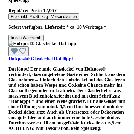
Spielzeug!
Regulärer Preis:
12,90 €
Preis inkl. MwSt. zzgl. Versandkosten
Sofort verfügbar, Lieferzeit: * ca. 10 Werktage *
In den Warenkorb
Holzpost® Glasdeckel Dat löppt
Dat löppt! Der runde Glasdeckel von Holzpost®
verhindert, dass ungebetene Gäste einen Schluck aus dem
Glas nehmen... Einfach den Holzdeckel auf das Glas legen
und schon haben Wespe und Co.keine Chance mehr, ins
Glas zu fliegen oder zu krabbeln. Der Glasdeckel ist aus
massivem Buchenholz gefertigt und mit dem Schriftzug
"Dat löppt!" und einer Welle graviert. Für alle Gläser mit
einer Öffnung von mind. 6,5 cm Durchmesser, damit der
Deckel sicher sitzt. Auch als Untersetzer oder Dekoration
eine gute Idee und auch immer eine tolle Geschenkidee.
Durchmesser ca. 10 cm,ausgefräste Rückseite ca. 6,5 cm.
ACHTUNG! Nur Dekoration, kein Spielzeug!