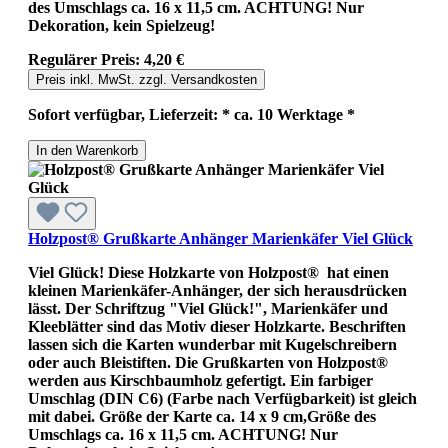
des Umschlags ca. 16 x 11,5 cm. ACHTUNG! Nur
Dekoration, kein Spielzeug!
Regulärer Preis:
4,20 €
Preis inkl. MwSt. zzgl. Versandkosten
Sofort verfügbar, Lieferzeit: * ca. 10 Werktage *
In den Warenkorb
Holzpost® Grußkarte Anhänger Marienkäfer Viel Glück
Viel Glück! Diese Holzkarte von Holzpost® hat einen
kleinen Marienkäfer-Anhänger, der sich herausdrücken
lässt. Der Schriftzug "Viel Glück!", Marienkäfer und
Kleeblätter sind das Motiv dieser Holzkarte. Beschriften
lassen sich die Karten wunderbar mit Kugelschreibern
oder auch Bleistiften. Die Grußkarten von Holzpost®
werden aus Kirschbaumholz gefertigt. Ein farbiger
Umschlag (DIN C6) (Farbe nach Verfügbarkeit) ist gleich
mit dabei. Größe der Karte ca. 14 x 9 cm,Größe des
Umschlags ca. 16 x 11,5 cm. ACHTUNG! Nur