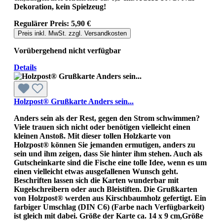
Dekoration, kein Spielzeug!
Regulärer Preis:
5,90 €
Preis inkl. MwSt. zzgl. Versandkosten
Vorübergehend nicht verfügbar
Details
Holzpost® Grußkarte Anders sein...
Anders sein als der Rest, gegen den Strom schwimmen?
Viele trauen sich nicht oder benötigen vielleicht einen
kleinen Anstoß. Mit dieser tollen Holzkarte von
Holzpost® können Sie jemanden ermutigen, anders zu
sein und ihm zeigen, dass Sie hinter ihm stehen. Auch als
Gutscheinkarte sind die Fische eine tolle Idee, wenn es um
einen vielleicht etwas ausgefallenen Wunsch geht.
Beschriften lassen sich die Karten wunderbar mit
Kugelschreibern oder auch Bleistiften. Die Grußkarten
von Holzpost® werden aus Kirschbaumholz gefertigt. Ein
farbiger Umschlag (DIN C6) (Farbe nach Verfügbarkeit)
ist gleich mit dabei. Größe der Karte ca. 14 x 9 cm,Größe