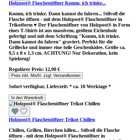
Holzpost® Flaschenöffner Komm, ich trinke...
Komm, ich trinke. Dann kannst du fahren... Stilvoll die
Flasche öffnen - mit dem Holzpost® Flaschenöffner in
Trikotform ♥ Der Flaschenöffner von Holzpost® in Form
eines T-Shirts ist aus massivem, geöltem Eichenholz
gefertigt und mit dem Schriftzug "Komm, ich trinke.
Dann kannst du fahren" graviert. Perfekt für die
Grillecke und immer eine tolle Geschenkidee. Größe ca.
9,5 x 8 x 1,3 cm. ACHTUNG! Nur Dekoration, kein
Spielzeug!
Regulärer Preis:
12,90 €
Preis inkl. MwSt. zzgl. Versandkosten
Sofort verfügbar, Lieferzeit: * ca. 10 Werktage *
In den Warenkorb
Holzpost® Flaschenöffner Trikot Chillen
Chillen, Grillen, Bierchen killen... Stilvoll die Flasche
öffnen - mit dem Holzpost® Flaschenöffner in