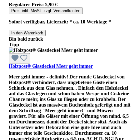
Regulärer Preis:
5,90 €
Preis inkl. MwSt. zzgl. Versandkosten
Sofort verfügbar, Lieferzeit: * ca. 10 Werktage *
In den Warenkorb
Bin bald zurück
Tipp
Holzpost® Glasdeckel Meer geht immer
Meer geht immer - definitiv! Der runde Glasdeckel von
Holzpost® verhindert, dass ungebetene Gäste einen
Schluck aus dem Glas nehmen... Einfach den Holzdeckel
auf das Glas legen und schon haben Wespe und Co.keine
Chance mehr, ins Glas zu fliegen oder zu krabbeln. Der
Glasdeckel ist aus massivem Buchenholz gefertigt und mit
dem Schriftzug "Meer geht immer!" und Möwen
graviert. Für alle Gläser mit einer Öffnung von mind. 6,5
cm Durchmesser, damit der Deckel sicher sitzt. Auch als
Untersetzer oder Dekoration eine gute Idee und auch
immer eine tolle Geschenkidee. Durchmesser ca. 10
cm,ausgefräste Rückseite ca. 6,5 cm. ACHTUNG! Nur