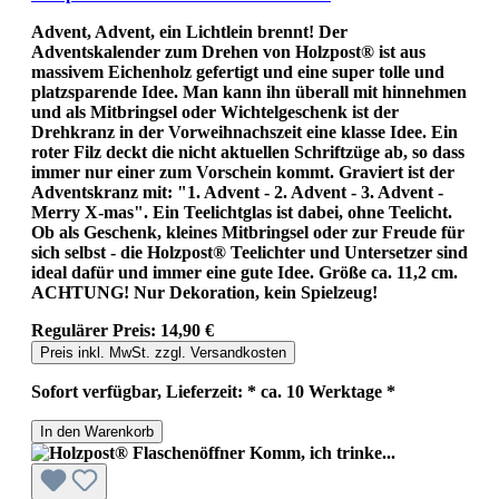
Advent, Advent, ein Lichtlein brennt! Der
Adventskalender zum Drehen von Holzpost® ist aus
massivem Eichenholz gefertigt und eine super tolle und
platzsparende Idee. Man kann ihn überall mit hinnehmen
und als Mitbringsel oder Wichtelgeschenk ist der
Drehkranz in der Vorweihnachszeit eine klasse Idee. Ein
roter Filz deckt die nicht aktuellen Schriftzüge ab, so dass
immer nur einer zum Vorschein kommt. Graviert ist der
Adventskranz mit: "1. Advent - 2. Advent - 3. Advent -
Merry X-mas". Ein Teelichtglas ist dabei, ohne Teelicht.
Ob als Geschenk, kleines Mitbringsel oder zur Freude für
sich selbst - die Holzpost® Teelichter und Untersetzer sind
ideal dafür und immer eine gute Idee. Größe ca. 11,2 cm.
ACHTUNG! Nur Dekoration, kein Spielzeug!
Regulärer Preis:
14,90 €
Preis inkl. MwSt. zzgl. Versandkosten
Sofort verfügbar, Lieferzeit: * ca. 10 Werktage *
In den Warenkorb