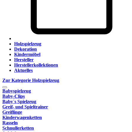
Holzspielzeug
Dekoration
Kindermöbel
Hersteller
Herstellerkollektionen
Aktuelles
Zur Kategorie Holzspielzeug
Babyspielzeug
Baby-Clips
Baby´s Spielzeug
Greif- und Spieltrainer
Greiflinge
Kinderwagenketten
Rasseln
Schnullerketten