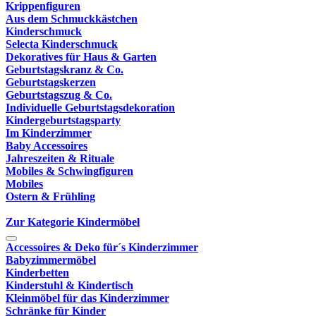
Krippenfiguren
Aus dem Schmuckkästchen
Kinderschmuck
Selecta Kinderschmuck
Dekoratives für Haus & Garten
Geburtstagskranz & Co.
Geburtstagskerzen
Geburtstagszug & Co.
Individuelle Geburtstagsdekoration
Kindergeburtstagsparty
Im Kinderzimmer
Baby Accessoires
Jahreszeiten & Rituale
Mobiles & Schwingfiguren
Mobiles
Ostern & Frühling
Zur Kategorie Kindermöbel
Accessoires & Deko für´s Kinderzimmer
Babyzimmermöbel
Kinderbetten
Kinderstuhl & Kindertisch
Kleinmöbel für das Kinderzimmer
Schränke für Kinder