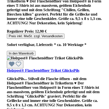
Trikotform ♥ Der Flaschenöffner von Holzpost® in Form
eines T-Shirts ist aus massivem, geöltem Eichenholz
gefertigt und mit dem Schriftzug "Chillen, Grillen,
Bierchen killen" graviert. Perfekt für die Grillecke und
immer eine tolle Geschenkidee. Größe ca. 9,5 x 8 x 1,3 cm.
ACHTUNG! Nur Dekoration, kein Spielzeug!
Regulärer Preis:
12,90 €
Preis inkl. MwSt. zzgl. Versandkosten
Sofort verfügbar, Lieferzeit: * ca. 10 Werktage *
In den Warenkorb
Holzpost® Flaschenöffner Trikot GlücksPils
GlücksPils... Stilvoll die Flasche öffnen - mit dem
Holzpost® Flaschenöffner in Trikotform ♥ Der
Flaschenöffner von Holzpost® in Form eines T-Shirts ist
aus massivem, geöltem Eichenholz gefertigt und mit dem
Schriftzug "GlücksPils" graviert. Perfekt für die
Grillecke und immer eine tolle Geschenkidee. Größe ca.
9,5 x 8 x 1,3 cm. ACHTUNG! Nur Dekoration, kein