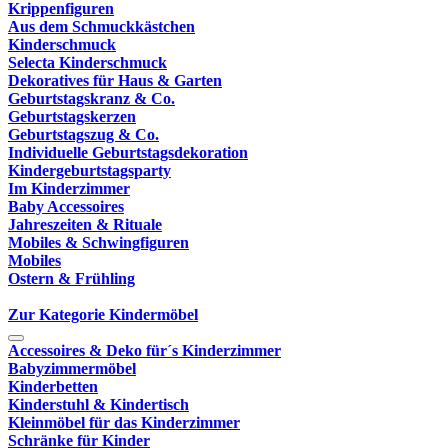
Krippenfiguren
Aus dem Schmuckkästchen
Kinderschmuck
Selecta Kinderschmuck
Dekoratives für Haus & Garten
Geburtstagskranz & Co.
Geburtstagskerzen
Geburtstagszug & Co.
Individuelle Geburtstagsdekoration
Kindergeburtstagsparty
Im Kinderzimmer
Baby Accessoires
Jahreszeiten & Rituale
Mobiles & Schwingfiguren
Mobiles
Ostern & Frühling
Zur Kategorie Kindermöbel
Accessoires & Deko für´s Kinderzimmer
Babyzimmermöbel
Kinderbetten
Kinderstuhl & Kindertisch
Kleinmöbel für das Kinderzimmer
Schränke für Kinder