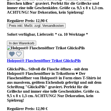
Bierchen killen" graviert. Perfekt für die Grillecke und
immer eine tolle Geschenkidee. Größe ca. 9,5 x 8 x 1,3 cm.
ACHTUNG! Nur Dekoration, kein Spielzeug!
Regulärer Preis:
12,90 €
Preis inkl. MwSt. zzgl. Versandkosten
Sofort verfügbar, Lieferzeit: * ca. 10 Werktage *
In den Warenkorb
Holzpost® Flaschenöffner Trikot GlücksPils
GlücksPils... Stilvoll die Flasche öffnen - mit dem
Holzpost® Flaschenöffner in Trikotform ♥ Der
Flaschenöffner von Holzpost® in Form eines T-Shirts ist
aus massivem, geöltem Eichenholz gefertigt und mit dem
Schriftzug "GlücksPils" graviert. Perfekt für die
Grillecke und immer eine tolle Geschenkidee. Größe ca.
9,5 x 8 x 1,3 cm. ACHTUNG! Nur Dekoration, kein
Spielzeug!
Regulärer Preis:
12,90 €