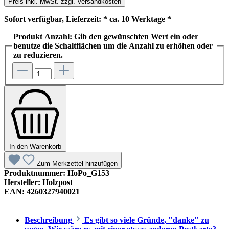
Preis inkl. MwSt. zzgl. Versandkosten
Sofort verfügbar, Lieferzeit: * ca. 10 Werktage *
Produkt Anzahl: Gib den gewünschten Wert ein oder
benutze die Schaltflächen um die Anzahl zu erhöhen oder
zu reduzieren.
In den Warenkorb
Zum Merkzettel hinzufügen
Produktnummer:
HoPo_G153
Hersteller:
Holzpost
EAN:
4260327940021
Beschreibung
Es gibt so viele Gründe, "danke" zu