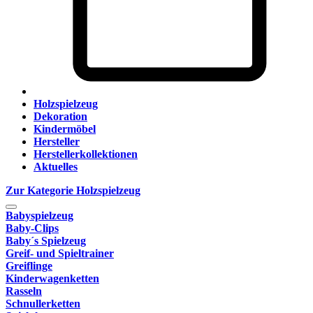
Holzspielzeug
Dekoration
Kindermöbel
Hersteller
Herstellerkollektionen
Aktuelles
Zur Kategorie Holzspielzeug
Babyspielzeug
Baby-Clips
Baby´s Spielzeug
Greif- und Spieltrainer
Greiflinge
Kinderwagenketten
Rasseln
Schnullerketten