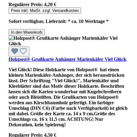
Regulärer Preis:
4,20 €
Preis inkl. MwSt. zzgl. Versandkosten
Sofort verfügbar, Lieferzeit: * ca. 10 Werktage *
In den Warenkorb
Holzpost® Grußkarte Anhänger Marienkäfer Viel Glück
Viel Glück! Diese Holzkarte von Holzpost® hat einen
kleinen Marienkäfer-Anhänger, der sich herausdrücken
lässt. Der Schriftzug "Viel Glück!", Marienkäfer und
Kleeblätter sind das Motiv dieser Holzkarte. Beschriften
lassen sich die Karten wunderbar mit Kugelschreibern
oder auch Bleistiften. Die Grußkarten von Holzpost®
werden aus Kirschbaumholz gefertigt. Ein farbiger
Umschlag (DIN C6) (Farbe nach Verfügbarkeit) ist gleich
mit dabei. Größe der Karte ca. 14 x 9 cm,Größe des
Umschlags ca. 16 x 11,5 cm. ACHTUNG! Nur
Dekoration, kein Spielzeug!
Regulärer Preis:
4,50 €