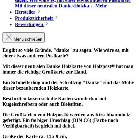
sagen. Wie wäre es, mit einer etwas anderen Postkarte?
Mit dieser neutralen Danke-Holzka…
Mehr
Hersteller
Produktsicherheit
Bewertungen
Menü schließen
Es gibt so viele Gründe, "danke" zu sagen. Wie wäre es, mit
einer etwas anderen Postkarte?
Mit dieser neutralen Danke-Holzkarte von Holzpost® hat man
immer die richtige Grußkarte zur Hand.
Ein Schmetterling und der Schriftzug "Danke" sind das Motiv
dieser bezaubernden Holzkarte.
Beschriften lassen sich die Karten wunderbar mit
Kugelschreibern oder auch Bleistiften.
Die Grußkarten von Holzpost® werden aus Kirschbaumholz
gefertigt. Ein farbiger Umschlag (DIN C6) (Farbe nach
Verfügbarkeit) ist gleich mit dabei.
Größe der Karte ca. 14 x 9 cm,