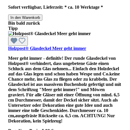
Sofort verfügbar, Lieferzeit: * ca. 10 Werktage *
In den Warenkorb
Bin bald zurück
Tipp
Holzpost® Glasdeckel Meer geht immer
Meer geht immer - definitiv! Der runde Glasdeckel von
Holzpost® verhindert, dass ungebetene Gäste einen
Schluck aus dem Glas nehmen... Einfach den Holzdeckel
auf das Glas legen und schon haben Wespe und Co.keine
Chance mehr, ins Glas zu fliegen oder zu krabbeln. Der
Glasdeckel ist aus massivem Buchenholz gefertigt und mit
dem Schriftzug "Meer geht immer!" und Möwen
graviert. Für alle Gläser mit einer Öffnung von mind. 6,5
cm Durchmesser, damit der Deckel sicher sitzt. Auch als
Untersetzer oder Dekoration eine gute Idee und auch
immer eine tolle Geschenkidee. Durchmesser ca. 10
cm,ausgefräste Rückseite ca. 6,5 cm. ACHTUNG! Nur
Dekoration, kein Spielzeug!