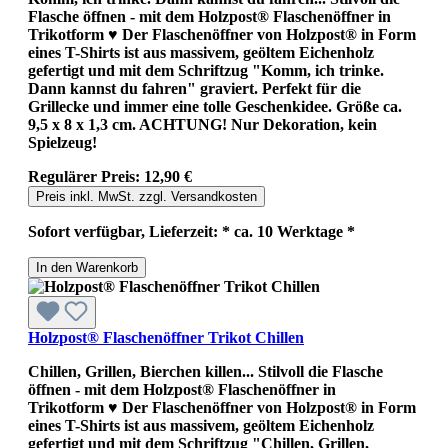
Flasche öffnen - mit dem Holzpost® Flaschenöffner in
Trikotform ♥ Der Flaschenöffner von Holzpost® in Form
eines T-Shirts ist aus massivem, geöltem Eichenholz
gefertigt und mit dem Schriftzug "Komm, ich trinke.
Dann kannst du fahren" graviert. Perfekt für die
Grillecke und immer eine tolle Geschenkidee. Größe ca.
9,5 x 8 x 1,3 cm. ACHTUNG! Nur Dekoration, kein
Spielzeug!
Regulärer Preis:
12,90 €
Preis inkl. MwSt. zzgl. Versandkosten
Sofort verfügbar, Lieferzeit: * ca. 10 Werktage *
In den Warenkorb
Holzpost® Flaschenöffner Trikot Chillen
Chillen, Grillen, Bierchen killen... Stilvoll die Flasche
öffnen - mit dem Holzpost® Flaschenöffner in
Trikotform ♥ Der Flaschenöffner von Holzpost® in Form
eines T-Shirts ist aus massivem, geöltem Eichenholz
gefertigt und mit dem Schriftzug "Chillen, Grillen,