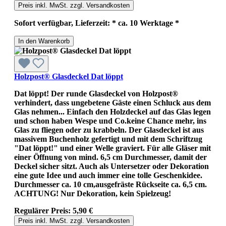
Preis inkl. MwSt. zzgl. Versandkosten
Sofort verfügbar, Lieferzeit: * ca. 10 Werktage *
In den Warenkorb
Holzpost® Glasdeckel Dat löppt
Dat löppt! Der runde Glasdeckel von Holzpost®
verhindert, dass ungebetene Gäste einen Schluck aus dem
Glas nehmen... Einfach den Holzdeckel auf das Glas legen
und schon haben Wespe und Co.keine Chance mehr, ins
Glas zu fliegen oder zu krabbeln. Der Glasdeckel ist aus
massivem Buchenholz gefertigt und mit dem Schriftzug
"Dat löppt!" und einer Welle graviert. Für alle Gläser mit
einer Öffnung von mind. 6,5 cm Durchmesser, damit der
Deckel sicher sitzt. Auch als Untersetzer oder Dekoration
eine gute Idee und auch immer eine tolle Geschenkidee.
Durchmesser ca. 10 cm,ausgefräste Rückseite ca. 6,5 cm.
ACHTUNG! Nur Dekoration, kein Spielzeug!
Regulärer Preis:
5,90 €
Preis inkl. MwSt. zzgl. Versandkosten