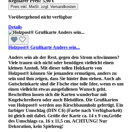
Regulärer Preis:
5,90 €
Preis inkl. MwSt. zzgl. Versandkosten
Vorübergehend nicht verfügbar
Details
Holzpost® Grußkarte Anders sein...
Anders sein als der Rest, gegen den Strom schwimmen?
Viele trauen sich nicht oder benötigen vielleicht einen
kleinen Anstoß. Mit dieser tollen Holzkarte von
Holzpost® können Sie jemanden ermutigen, anders zu
sein und ihm zeigen, dass Sie hinter ihm stehen. Auch als
Gutscheinkarte sind die Fische eine tolle Idee, wenn es um
einen vielleicht etwas ausgefallenen Wunsch geht.
Beschriften lassen sich die Karten wunderbar mit
Kugelschreibern oder auch Bleistiften. Die Grußkarten
von Holzpost® werden aus Kirschbaumholz gefertigt. Ein
farbiger Umschlag (DIN C6) (Farbe nach Verfügbarkeit)
ist gleich mit dabei. Größe der Karte ca. 14 x 9 cm,Größe
des Umschlags ca. 16 x 11,5 cm. ACHTUNG! Nur
Dekoration, kein Spielzeug!