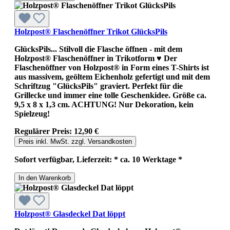
Holzpost® Flaschenöffner Trikot GlücksPils
GlücksPils... Stilvoll die Flasche öffnen - mit dem
Holzpost® Flaschenöffner in Trikotform ♥ Der
Flaschenöffner von Holzpost® in Form eines T-Shirts ist
aus massivem, geöltem Eichenholz gefertigt und mit dem
Schriftzug "GlücksPils" graviert. Perfekt für die
Grillecke und immer eine tolle Geschenkidee. Größe ca.
9,5 x 8 x 1,3 cm. ACHTUNG! Nur Dekoration, kein
Spielzeug!
Regulärer Preis:
12,90 €
Preis inkl. MwSt. zzgl. Versandkosten
Sofort verfügbar, Lieferzeit: * ca. 10 Werktage *
In den Warenkorb
Holzpost® Glasdeckel Dat löppt