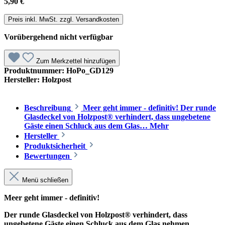
5,90 €
Preis inkl. MwSt. zzgl. Versandkosten
Vorübergehend nicht verfügbar
Zum Merkzettel hinzufügen
Produktnummer:
HoPo_GD129
Hersteller:
Holzpost
Beschreibung
Meer geht immer - definitiv! Der runde
Glasdeckel von Holzpost® verhindert, dass ungebetene
Gäste einen Schluck aus dem Glas…
Mehr
Hersteller
Produktsicherheit
Bewertungen
Menü schließen
Meer geht immer - definitiv!
Der runde Glasdeckel von Holzpost® verhindert, dass
ungebetene Gäste einen Schluck aus dem Glas nehmen...