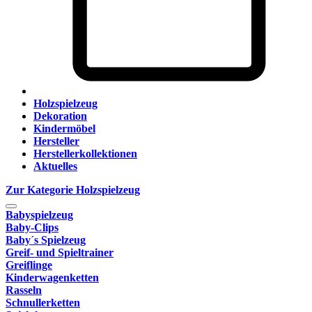
Holzspielzeug
Dekoration
Kindermöbel
Hersteller
Herstellerkollektionen
Aktuelles
Zur Kategorie Holzspielzeug
Babyspielzeug
Baby-Clips
Baby´s Spielzeug
Greif- und Spieltrainer
Greiflinge
Kinderwagenketten
Rasseln
Schnullerketten