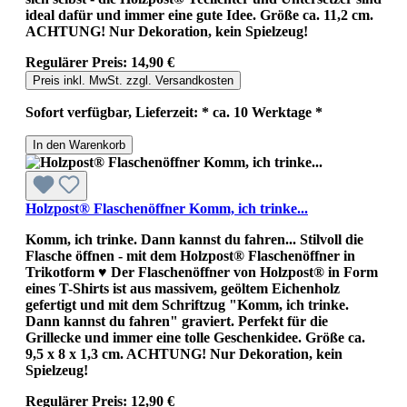
ideal dafür und immer eine gute Idee. Größe ca. 11,2 cm.
ACHTUNG! Nur Dekoration, kein Spielzeug!
Regulärer Preis:
14,90 €
Preis inkl. MwSt. zzgl. Versandkosten
Sofort verfügbar, Lieferzeit: * ca. 10 Werktage *
In den Warenkorb
Holzpost® Flaschenöffner Komm, ich trinke...
Komm, ich trinke. Dann kannst du fahren... Stilvoll die
Flasche öffnen - mit dem Holzpost® Flaschenöffner in
Trikotform ♥ Der Flaschenöffner von Holzpost® in Form
eines T-Shirts ist aus massivem, geöltem Eichenholz
gefertigt und mit dem Schriftzug "Komm, ich trinke.
Dann kannst du fahren" graviert. Perfekt für die
Grillecke und immer eine tolle Geschenkidee. Größe ca.
9,5 x 8 x 1,3 cm. ACHTUNG! Nur Dekoration, kein
Spielzeug!
Regulärer Preis:
12,90 €