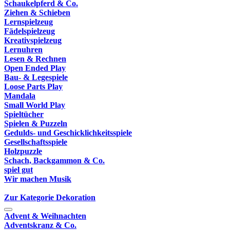
Schaukelpferd & Co.
Ziehen & Schieben
Lernspielzeug
Fädelspielzeug
Kreativspielzeug
Lernuhren
Lesen & Rechnen
Open Ended Play
Bau- & Legespiele
Loose Parts Play
Mandala
Small World Play
Spieltücher
Spielen & Puzzeln
Gedulds- und Geschicklichkeitsspiele
Gesellschaftsspiele
Holzpuzzle
Schach, Backgammon & Co.
spiel gut
Wir machen Musik
Zur Kategorie Dekoration
Advent & Weihnachten
Adventskranz & Co.