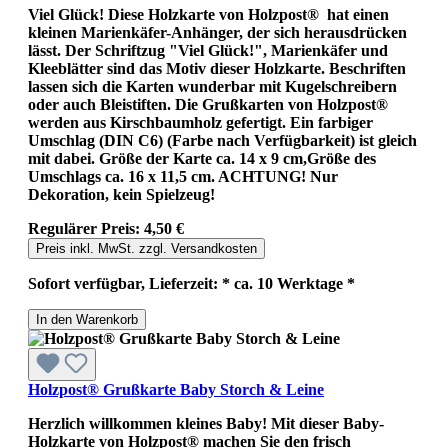
Viel Glück! Diese Holzkarte von Holzpost® hat einen
kleinen Marienkäfer-Anhänger, der sich herausdrücken
lässt. Der Schriftzug "Viel Glück!", Marienkäfer und
Kleeblätter sind das Motiv dieser Holzkarte. Beschriften
lassen sich die Karten wunderbar mit Kugelschreibern
oder auch Bleistiften. Die Grußkarten von Holzpost®
werden aus Kirschbaumholz gefertigt. Ein farbiger
Umschlag (DIN C6) (Farbe nach Verfügbarkeit) ist gleich
mit dabei. Größe der Karte ca. 14 x 9 cm,Größe des
Umschlags ca. 16 x 11,5 cm. ACHTUNG! Nur
Dekoration, kein Spielzeug!
Regulärer Preis:
4,50 €
Preis inkl. MwSt. zzgl. Versandkosten
Sofort verfügbar, Lieferzeit: * ca. 10 Werktage *
In den Warenkorb
Holzpost® Grußkarte Baby Storch & Leine
Herzlich willkommen kleines Baby! Mit dieser Baby-
Holzkarte von Holzpost® machen Sie den frisch