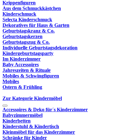
Krippenfiguren
Aus dem Schmuckkästchen
Kinderschmuck
Selecta Kinderschmuck
Dekoratives für Haus & Garten
Geburtstagskranz & Co.
Geburtstagskerzen
Geburtstagszug & Co.
Individuelle Geburtstagsdekoration
Kindergeburtstagsparty
Im Kinderzimmer
Baby Accessoires
Jahreszeiten & Rituale
Mobiles & Schwingfiguren
Mobiles
Ostern & Frühling
Zur Kategorie Kindermöbel
Accessoires & Deko für´s Kinderzimmer
Babyzimmermöbel
Kinderbetten
Kinderstuhl & Kindertisch
Kleinmöbel für das Kinderzimmer
Schränke für Kinder