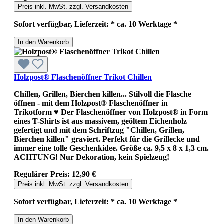
Preis inkl. MwSt. zzgl. Versandkosten
Sofort verfügbar, Lieferzeit: * ca. 10 Werktage *
In den Warenkorb
Holzpost® Flaschenöffner Trikot Chillen
Chillen, Grillen, Bierchen killen... Stilvoll die Flasche
öffnen - mit dem Holzpost® Flaschenöffner in
Trikotform ♥ Der Flaschenöffner von Holzpost® in Form
eines T-Shirts ist aus massivem, geöltem Eichenholz
gefertigt und mit dem Schriftzug "Chillen, Grillen,
Bierchen killen" graviert. Perfekt für die Grillecke und
immer eine tolle Geschenkidee. Größe ca. 9,5 x 8 x 1,3 cm.
ACHTUNG! Nur Dekoration, kein Spielzeug!
Regulärer Preis:
12,90 €
Preis inkl. MwSt. zzgl. Versandkosten
Sofort verfügbar, Lieferzeit: * ca. 10 Werktage *
In den Warenkorb