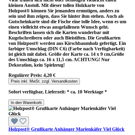
kleinen Anstoß. Mit dieser tollen Holzkarte von
Holzpost® können Sie jemanden ermutigen, anders zu
sein und ihm zeigen, dass Sie hinter ihm stehen. Auch als
Gutscheinkarte sind die Fische eine tolle Idee, wenn es um
einen vielleicht etwas ausgefallenen Wunsch geht.
Beschriften lassen sich die Karten wunderbar mit
Kugelschreibern oder auch Bleistiften. Die Grußkarten
von Holzpost® werden aus Kirschbaumholz gefertigt. Ein
farbiger Umschlag (DIN C6) (Farbe nach Verfügbarkeit)
ist gleich mit dabei. Größe der Karte ca. 14 x 9 cm,Größe
des Umschlags ca. 16 x 11,5 cm. ACHTUNG! Nur
Dekoration, kein Spielzeug!
Regulärer Preis:
4,20 €
Preis inkl. MwSt. zzgl. Versandkosten
Sofort verfügbar, Lieferzeit: * ca. 10 Werktage *
In den Warenkorb
Holzpost® Grußkarte Anhänger Marienkäfer Viel Glück