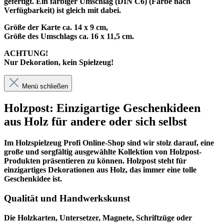
gefertigt. Ein farbiger Umschlag (DIN C6) (Farbe nach
Verfügbarkeit) ist gleich mit dabei.
Größe der Karte ca. 14 x 9 cm,
Größe des Umschlags ca. 16 x 11,5 cm.
ACHTUNG!
Nur Dekoration, kein Spielzeug!
Menü schließen
Holzpost: Einzigartige Geschenkideen
aus Holz für andere oder sich selbst
Im
Holzspielzeug Profi
Online-Shop sind wir stolz darauf, eine
große und sorgfältig ausgewählte Kollektion von Holzpost-
Produkten präsentieren zu können. Holzpost steht für
einzigartiges Dekorationen aus Holz, das immer eine tolle
Geschenkidee ist.
Qualität und Handwerkskunst
Die Holzkarten, Untersetzer, Magnete, Schriftzüge oder