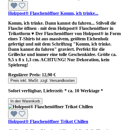
Holzpost® Flaschenöffner Komm, ich trinke...
Komm, ich trinke. Dann kannst du fahren... Stilvoll die
Flasche öffnen - mit dem Holzpost® Flaschenöffner in
Trikotform ♥ Der Flaschenöffner von Holzpost® in Form
eines T-Shirts ist aus massivem, geöltem Eichenholz
gefertigt und mit dem Schriftzug "Komm, ich trinke.
Dann kannst du fahren" graviert. Perfekt für die
Grillecke und immer eine tolle Geschenkidee. Größe ca.
9,5 x 8 x 1,3 cm. ACHTUNG! Nur Dekoration, kein
Spielzeug!
Regulärer Preis:
12,90 €
Preis inkl. MwSt. zzgl. Versandkosten
Sofort verfügbar, Lieferzeit: * ca. 10 Werktage *
In den Warenkorb
Holzpost® Flaschenöffner Trikot Chillen