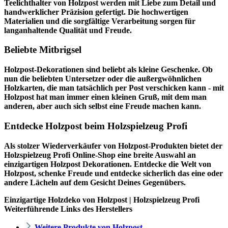
Teelichthalter von Holzpost werden mit Liebe zum Detail und
handwerklicher Präzision gefertigt. Die hochwertigen
Materialien und die sorgfältige Verarbeitung sorgen für
langanhaltende Qualität und Freude.
Beliebte Mitbrigsel
Holzpost-Dekorationen sind beliebt als kleine Geschenke. Ob
nun die beliebten Untersetzer oder die außergwöhnlichen
Holzkarten, die man tatsächlich per Post verschicken kann - mit
Holzpost hat man immer einen kleinen Gruß, mit dem man
anderen, aber auch sich selbst eine Freude machen kann.
Entdecke Holzpost beim Holzspielzeug Profi
Als stolzer Wiederverkäufer von Holzpost-Produkten bietet der
Holzspielzeug Profi
Online-Shop eine breite Auswahl an
einzigartigen Holzpost Dekorationen. Entdecke die Welt von
Holzpost, schenke Freude und entdecke sicherlich das eine oder
andere Lächeln auf dem Gesicht Deines Gegenübers.
Einzigartige Holzdeko von Holzpost | Holzspielzeug Profi
Weiterführende Links des Herstellers
Weitere Produkte von Holzpost