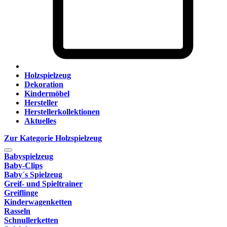
Holzspielzeug
Dekoration
Kindermöbel
Hersteller
Herstellerkollektionen
Aktuelles
Zur Kategorie Holzspielzeug
Babyspielzeug
Baby-Clips
Baby´s Spielzeug
Greif- und Spieltrainer
Greiflinge
Kinderwagenketten
Rasseln
Schnullerketten