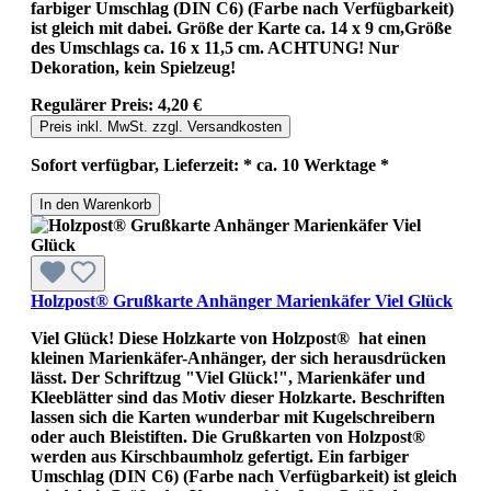
farbiger Umschlag (DIN C6) (Farbe nach Verfügbarkeit)
ist gleich mit dabei. Größe der Karte ca. 14 x 9 cm,Größe
des Umschlags ca. 16 x 11,5 cm. ACHTUNG! Nur
Dekoration, kein Spielzeug!
Regulärer Preis:
4,20 €
Preis inkl. MwSt. zzgl. Versandkosten
Sofort verfügbar, Lieferzeit: * ca. 10 Werktage *
In den Warenkorb
Holzpost® Grußkarte Anhänger Marienkäfer Viel Glück
Viel Glück! Diese Holzkarte von Holzpost® hat einen
kleinen Marienkäfer-Anhänger, der sich herausdrücken
lässt. Der Schriftzug "Viel Glück!", Marienkäfer und
Kleeblätter sind das Motiv dieser Holzkarte. Beschriften
lassen sich die Karten wunderbar mit Kugelschreibern
oder auch Bleistiften. Die Grußkarten von Holzpost®
werden aus Kirschbaumholz gefertigt. Ein farbiger
Umschlag (DIN C6) (Farbe nach Verfügbarkeit) ist gleich