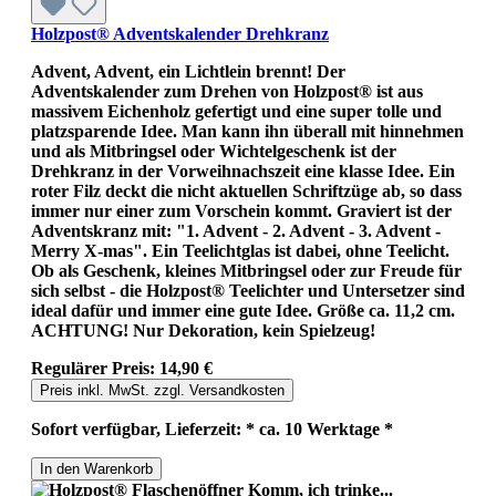
Holzpost® Adventskalender Drehkranz
Advent, Advent, ein Lichtlein brennt! Der
Adventskalender zum Drehen von Holzpost® ist aus
massivem Eichenholz gefertigt und eine super tolle und
platzsparende Idee. Man kann ihn überall mit hinnehmen
und als Mitbringsel oder Wichtelgeschenk ist der
Drehkranz in der Vorweihnachszeit eine klasse Idee. Ein
roter Filz deckt die nicht aktuellen Schriftzüge ab, so dass
immer nur einer zum Vorschein kommt. Graviert ist der
Adventskranz mit: "1. Advent - 2. Advent - 3. Advent -
Merry X-mas". Ein Teelichtglas ist dabei, ohne Teelicht.
Ob als Geschenk, kleines Mitbringsel oder zur Freude für
sich selbst - die Holzpost® Teelichter und Untersetzer sind
ideal dafür und immer eine gute Idee. Größe ca. 11,2 cm.
ACHTUNG! Nur Dekoration, kein Spielzeug!
Regulärer Preis:
14,90 €
Preis inkl. MwSt. zzgl. Versandkosten
Sofort verfügbar, Lieferzeit: * ca. 10 Werktage *
In den Warenkorb