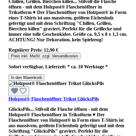
Chillen, Grillen, Bierchen killen... Stilvoll die Flasche
öffnen - mit dem Holzpost® Flaschenöffner in
Trikotform ♥ Der Flaschenöffner von Holzpost® in Form
eines T-Shirts ist aus massivem, geöltem Eichenholz
gefertigt und mit dem Schriftzug "Chillen, Grillen,
Bierchen killen" graviert. Perfekt für die Grillecke und
immer eine tolle Geschenkidee. Größe ca. 9,5 x 8 x 1,3 cm.
ACHTUNG! Nur Dekoration, kein Spielzeug!
Regulärer Preis:
12,90 €
Preis inkl. MwSt. zzgl. Versandkosten
Sofort verfügbar, Lieferzeit: * ca. 10 Werktage *
In den Warenkorb
Holzpost® Flaschenöffner Trikot GlücksPils
GlücksPils... Stilvoll die Flasche öffnen - mit dem
Holzpost® Flaschenöffner in Trikotform ♥ Der
Flaschenöffner von Holzpost® in Form eines T-Shirts ist
aus massivem, geöltem Eichenholz gefertigt und mit dem
Schriftzug "GlücksPils" graviert. Perfekt für die