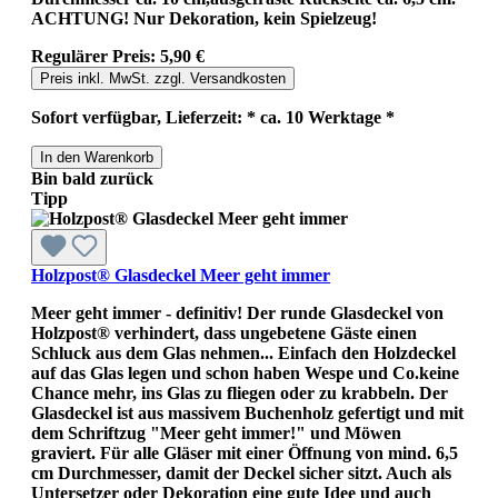
ACHTUNG! Nur Dekoration, kein Spielzeug!
Regulärer Preis:
5,90 €
Preis inkl. MwSt. zzgl. Versandkosten
Sofort verfügbar, Lieferzeit: * ca. 10 Werktage *
In den Warenkorb
Bin bald zurück
Tipp
Holzpost® Glasdeckel Meer geht immer
Meer geht immer - definitiv! Der runde Glasdeckel von
Holzpost® verhindert, dass ungebetene Gäste einen
Schluck aus dem Glas nehmen... Einfach den Holzdeckel
auf das Glas legen und schon haben Wespe und Co.keine
Chance mehr, ins Glas zu fliegen oder zu krabbeln. Der
Glasdeckel ist aus massivem Buchenholz gefertigt und mit
dem Schriftzug "Meer geht immer!" und Möwen
graviert. Für alle Gläser mit einer Öffnung von mind. 6,5
cm Durchmesser, damit der Deckel sicher sitzt. Auch als
Untersetzer oder Dekoration eine gute Idee und auch