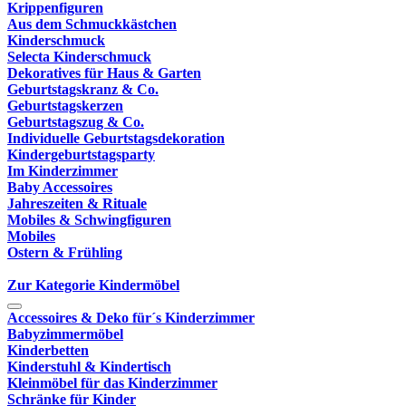
Krippenfiguren
Aus dem Schmuckkästchen
Kinderschmuck
Selecta Kinderschmuck
Dekoratives für Haus & Garten
Geburtstagskranz & Co.
Geburtstagskerzen
Geburtstagszug & Co.
Individuelle Geburtstagsdekoration
Kindergeburtstagsparty
Im Kinderzimmer
Baby Accessoires
Jahreszeiten & Rituale
Mobiles & Schwingfiguren
Mobiles
Ostern & Frühling
Zur Kategorie Kindermöbel
Accessoires & Deko für´s Kinderzimmer
Babyzimmermöbel
Kinderbetten
Kinderstuhl & Kindertisch
Kleinmöbel für das Kinderzimmer
Schränke für Kinder