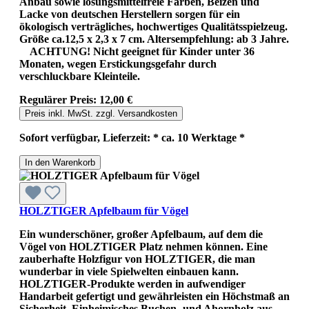
Anbau sowie lösungsmittelfreie Farben, Beizen und
Lacke von deutschen Herstellern sorgen für ein
ökologisch verträgliches, hochwertiges Qualitätsspielzeug.
Größe ca.12,5 x 2,3 x 7 cm. Altersempfehlung: ab 3 Jahre.
ACHTUNG! Nicht geeignet für Kinder unter 36
Monaten, wegen Erstickungsgefahr durch
verschluckbare Kleinteile.
Regulärer Preis:
12,00 €
Preis inkl. MwSt. zzgl. Versandkosten
Sofort verfügbar, Lieferzeit: * ca. 10 Werktage *
In den Warenkorb
HOLZTIGER Apfelbaum für Vögel
Ein wunderschöner, großer Apfelbaum, auf dem die
Vögel von HOLZTIGER Platz nehmen können. Eine
zauberhafte Holzfigur von HOLZTIGER, die man
wunderbar in viele Spielwelten einbauen kann.
HOLZTIGER-Produkte werden in aufwendiger
Handarbeit gefertigt und gewährleisten ein Höchstmaß an
Sicherheit. Einheimisches Buchen- und Ahornholz aus