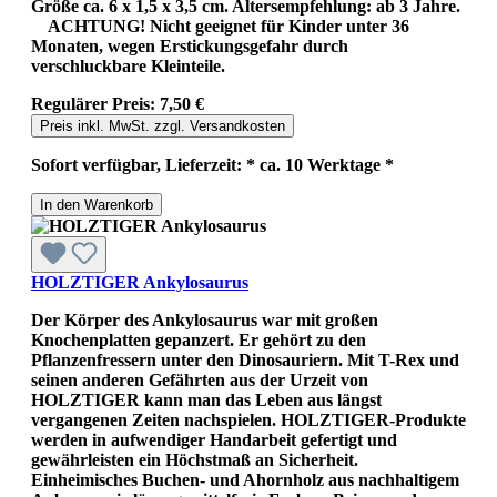
Größe ca. 6 x 1,5 x 3,5 cm. Altersempfehlung: ab 3 Jahre.
ACHTUNG! Nicht geeignet für Kinder unter 36
Monaten, wegen Erstickungsgefahr durch
verschluckbare Kleinteile.
Regulärer Preis:
7,50 €
Preis inkl. MwSt. zzgl. Versandkosten
Sofort verfügbar, Lieferzeit: * ca. 10 Werktage *
In den Warenkorb
HOLZTIGER Ankylosaurus
Der Körper des Ankylosaurus war mit großen
Knochenplatten gepanzert. Er gehört zu den
Pflanzenfressern unter den Dinosauriern. Mit T-Rex und
seinen anderen Gefährten aus der Urzeit von
HOLZTIGER kann man das Leben aus längst
vergangenen Zeiten nachspielen. HOLZTIGER-Produkte
werden in aufwendiger Handarbeit gefertigt und
gewährleisten ein Höchstmaß an Sicherheit.
Einheimisches Buchen- und Ahornholz aus nachhaltigem