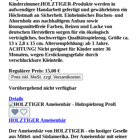
Kinderzimmer.HOLZTIGER-Produkte werden in
aufwendiger Handarbeit gefertigt und gewährleisten ein
Höchstmaß an Sicherheit. Einheimisches Buchen- und
Ahornholz aus nachhaltigem Anbau sowie
lösungsmittelfreie Farben, Beizen und Lacke von
deutschen Herstellern sorgen für ein ökologisch
verträgliches, hochwertiges Qualitätsspielzeug. Größe ca.
13 x 2,8 x 15 cm. Altersempfehlung: ab 3 Jahre.
ACHTUNG! Nicht geeignet für Kinder unter 36
Monaten, wegen Erstickungsgefahr durch
verschluckbare Kleinteile.
Regulärer Preis:
15,00 €
Preis inkl. MwSt. zzgl. Versandkosten
Vorübergehend nicht verfügbar
Details
HOLZTIGER Ameisenbär
Der Ameisenbär von HOLZTIGER - ein lustiger Geselle
aus Mittel- und Südamerika. Der Ameisenbär mit seiner