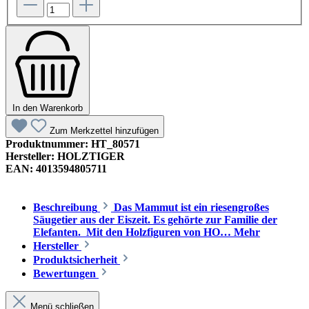
In den Warenkorb
Zum Merkzettel hinzufügen
Produktnummer:
HT_80571
Hersteller:
HOLZTIGER
EAN:
4013594805711
Beschreibung
Das Mammut ist ein riesengroßes
Säugetier aus der Eiszeit. Es gehörte zur Familie der
Elefanten. Mit den Holzfiguren von HO…
Mehr
Hersteller
Produktsicherheit
Bewertungen
Menü schließen