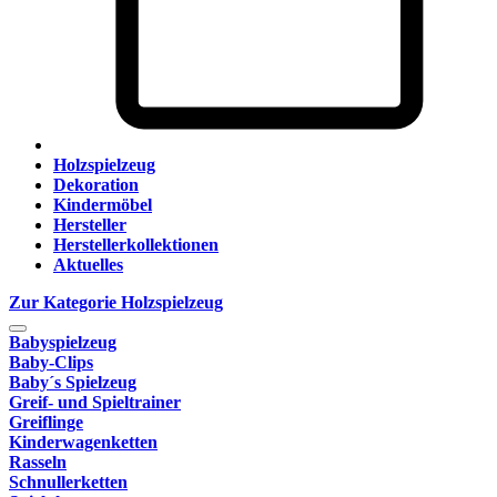
Holzspielzeug
Dekoration
Kindermöbel
Hersteller
Herstellerkollektionen
Aktuelles
Zur Kategorie Holzspielzeug
Babyspielzeug
Baby-Clips
Baby´s Spielzeug
Greif- und Spieltrainer
Greiflinge
Kinderwagenketten
Rasseln
Schnullerketten