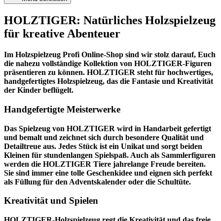
HOLZTIGER: Natürliches Holzspielzeug
für kreative Abenteuer
Im
Holzspielzeug Profi
Online-Shop sind wir stolz darauf, Euch
die nahezu vollständige Kollektion von HOLZTIGER-Figuren
präsentieren zu können. HOLZTIGER steht für hochwertiges,
handgefertigtes Holzspielzeug, das die Fantasie und Kreativität
der Kinder beflügelt.
Handgefertigte Meisterwerke
Das Spielzeug von HOLZTIGER wird in Handarbeit gefertigt
und bemalt und zeichnet sich durch besondere Qualität und
Detailtreue aus. Jedes Stück ist ein Unikat und sorgt beiden
Kleinen für stundenlangen Spielspaß. Auch als Sammlerfiguren
werden die HOLZTIGER Tiere jahrelange Freude bereiten.
Sie sind immer eine tolle Geschenkidee und eignen sich perfekt
als Füllung für den Adventskalender oder die Schultüte.
Kreativität und Spielen
HOLZTIGER-Holzspielzeug regt die Kreativität und das freie