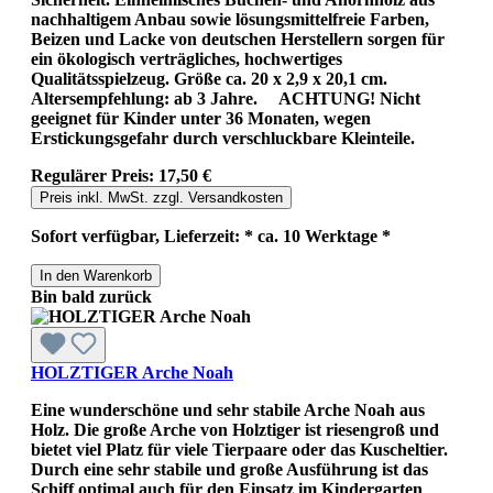
nachhaltigem Anbau sowie lösungsmittelfreie Farben,
Beizen und Lacke von deutschen Herstellern sorgen für
ein ökologisch verträgliches, hochwertiges
Qualitätsspielzeug. Größe ca. 20 x 2,9 x 20,1 cm.
Altersempfehlung: ab 3 Jahre. ACHTUNG! Nicht
geeignet für Kinder unter 36 Monaten, wegen
Erstickungsgefahr durch verschluckbare Kleinteile.
Regulärer Preis:
17,50 €
Preis inkl. MwSt. zzgl. Versandkosten
Sofort verfügbar, Lieferzeit: * ca. 10 Werktage *
In den Warenkorb
Bin bald zurück
HOLZTIGER Arche Noah
Eine wunderschöne und sehr stabile Arche Noah aus
Holz. Die große Arche von Holztiger ist riesengroß und
bietet viel Platz für viele Tierpaare oder das Kuscheltier.
Durch eine sehr stabile und große Ausführung ist das
Schiff optimal auch für den Einsatz im Kindergarten