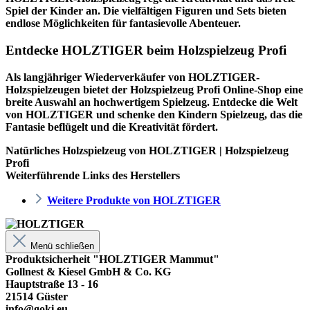
Spiel der Kinder an. Die vielfältigen Figuren und Sets bieten
endlose Möglichkeiten für fantasievolle Abenteuer.
Entdecke HOLZTIGER beim Holzspielzeug Profi
Als langjähriger Wiederverkäufer von HOLZTIGER-
Holzspielzeugen bietet der
Holzspielzeug Profi
Online-Shop eine
breite Auswahl an hochwertigem Spielzeug. Entdecke die Welt
von HOLZTIGER und schenke den Kindern Spielzeug, das die
Fantasie beflügelt und die Kreativität fördert.
Natürliches Holzspielzeug von HOLZTIGER | Holzspielzeug
Profi
Weiterführende Links des Herstellers
Weitere Produkte von HOLZTIGER
Menü schließen
Produktsicherheit "HOLZTIGER Mammut"
Gollnest & Kiesel GmbH & Co. KG
Hauptstraße 13 - 16
21514 Güster
info@goki.eu