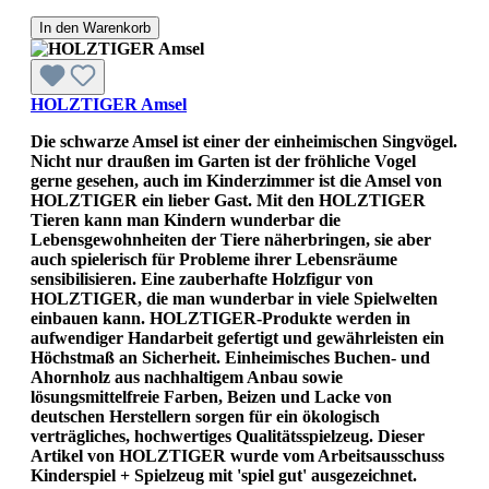
In den Warenkorb
HOLZTIGER Amsel
Die schwarze Amsel ist einer der einheimischen Singvögel.
Nicht nur draußen im Garten ist der fröhliche Vogel
gerne gesehen, auch im Kinderzimmer ist die Amsel von
HOLZTIGER ein lieber Gast. Mit den HOLZTIGER
Tieren kann man Kindern wunderbar die
Lebensgewohnheiten der Tiere näherbringen, sie aber
auch spielerisch für Probleme ihrer Lebensräume
sensibilisieren. Eine zauberhafte Holzfigur von
HOLZTIGER, die man wunderbar in viele Spielwelten
einbauen kann. HOLZTIGER-Produkte werden in
aufwendiger Handarbeit gefertigt und gewährleisten ein
Höchstmaß an Sicherheit. Einheimisches Buchen- und
Ahornholz aus nachhaltigem Anbau sowie
lösungsmittelfreie Farben, Beizen und Lacke von
deutschen Herstellern sorgen für ein ökologisch
verträgliches, hochwertiges Qualitätsspielzeug. Dieser
Artikel von HOLZTIGER wurde vom Arbeitsausschuss
Kinderspiel + Spielzeug mit 'spiel gut' ausgezeichnet.