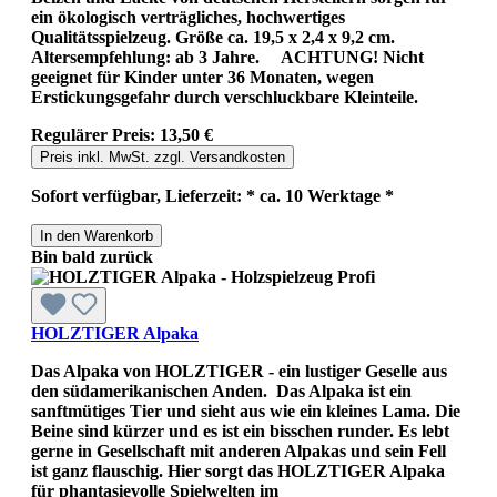
ein ökologisch verträgliches, hochwertiges
Qualitätsspielzeug. Größe ca. 19,5 x 2,4 x 9,2 cm.
Altersempfehlung: ab 3 Jahre. ACHTUNG! Nicht
geeignet für Kinder unter 36 Monaten, wegen
Erstickungsgefahr durch verschluckbare Kleinteile.
Regulärer Preis:
13,50 €
Preis inkl. MwSt. zzgl. Versandkosten
Sofort verfügbar, Lieferzeit: * ca. 10 Werktage *
In den Warenkorb
Bin bald zurück
HOLZTIGER Alpaka
Das Alpaka von HOLZTIGER - ein lustiger Geselle aus
den südamerikanischen Anden. Das Alpaka ist ein
sanftmütiges Tier und sieht aus wie ein kleines Lama. Die
Beine sind kürzer und es ist ein bisschen runder. Es lebt
gerne in Gesellschaft mit anderen Alpakas und sein Fell
ist ganz flauschig. Hier sorgt das HOLZTIGER Alpaka
für phantasievolle Spielwelten im