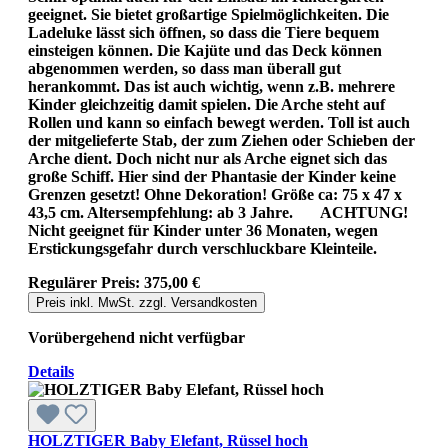
geeignet. Sie bietet großartige Spielmöglichkeiten. Die
Ladeluke lässt sich öffnen, so dass die Tiere bequem
einsteigen können. Die Kajüte und das Deck können
abgenommen werden, so dass man überall gut
herankommt. Das ist auch wichtig, wenn z.B. mehrere
Kinder gleichzeitig damit spielen. Die Arche steht auf
Rollen und kann so einfach bewegt werden. Toll ist auch
der mitgelieferte Stab, der zum Ziehen oder Schieben der
Arche dient. Doch nicht nur als Arche eignet sich das
große Schiff. Hier sind der Phantasie der Kinder keine
Grenzen gesetzt! Ohne Dekoration! Größe ca: 75 x 47 x
43,5 cm. Altersempfehlung: ab 3 Jahre. ACHTUNG!
Nicht geeignet für Kinder unter 36 Monaten, wegen
Erstickungsgefahr durch verschluckbare Kleinteile.
Regulärer Preis:
375,00 €
Preis inkl. MwSt. zzgl. Versandkosten
Vorübergehend nicht verfügbar
Details
HOLZTIGER Baby Elefant, Rüssel hoch