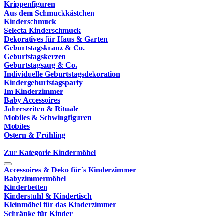
Krippenfiguren
Aus dem Schmuckkästchen
Kinderschmuck
Selecta Kinderschmuck
Dekoratives für Haus & Garten
Geburtstagskranz & Co.
Geburtstagskerzen
Geburtstagszug & Co.
Individuelle Geburtstagsdekoration
Kindergeburtstagsparty
Im Kinderzimmer
Baby Accessoires
Jahreszeiten & Rituale
Mobiles & Schwingfiguren
Mobiles
Ostern & Frühling
Zur Kategorie Kindermöbel
Accessoires & Deko für´s Kinderzimmer
Babyzimmermöbel
Kinderbetten
Kinderstuhl & Kindertisch
Kleinmöbel für das Kinderzimmer
Schränke für Kinder