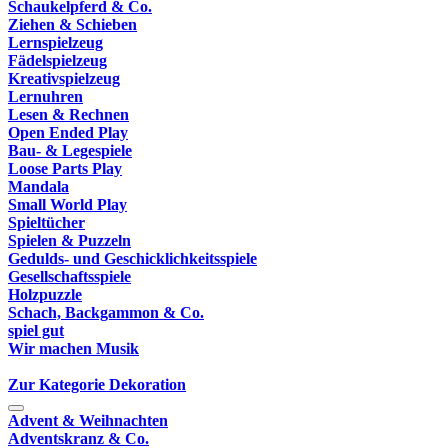
Schaukelpferd & Co.
Ziehen & Schieben
Lernspielzeug
Fädelspielzeug
Kreativspielzeug
Lernuhren
Lesen & Rechnen
Open Ended Play
Bau- & Legespiele
Loose Parts Play
Mandala
Small World Play
Spieltücher
Spielen & Puzzeln
Gedulds- und Geschicklichkeitsspiele
Gesellschaftsspiele
Holzpuzzle
Schach, Backgammon & Co.
spiel gut
Wir machen Musik
Zur Kategorie Dekoration
Advent & Weihnachten
Adventskranz & Co.