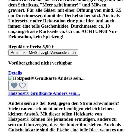
dem Schriftzug "Meer geht immer!" und Möwen
graviert. Für alle Gläser mit einer Öffnung von mind. 6,5
cm Durchmesser, damit der Deckel sicher sitzt. Auch als
Untersetzer oder Dekoration eine gute Idee und auch
immer eine tolle Geschenkidee. Durchmesser ca. 10
cm,ausgefräste Rückseite ca. 6,5 cm. ACHTUNG! Nur
Dekoration, kein Spielzeug!
Regulärer Preis:
5,90 €
Preis inkl. MwSt. zzgl. Versandkosten
Vorübergehend nicht verfügbar
Details
Holzpost® Grußkarte Anders sein...
Anders sein als der Rest, gegen den Strom schwimmen?
Viele trauen sich nicht oder benötigen vielleicht einen
kleinen Anstoß. Mit dieser tollen Holzkarte von
Holzpost® können Sie jemanden ermutigen, anders zu
sein und ihm zeigen, dass Sie hinter ihm stehen. Auch als
Gutscheinkarte sind die Fische eine tolle Idee, wenn es um