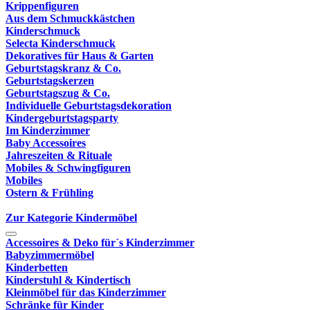
Krippenfiguren
Aus dem Schmuckkästchen
Kinderschmuck
Selecta Kinderschmuck
Dekoratives für Haus & Garten
Geburtstagskranz & Co.
Geburtstagskerzen
Geburtstagszug & Co.
Individuelle Geburtstagsdekoration
Kindergeburtstagsparty
Im Kinderzimmer
Baby Accessoires
Jahreszeiten & Rituale
Mobiles & Schwingfiguren
Mobiles
Ostern & Frühling
Zur Kategorie Kindermöbel
Accessoires & Deko für´s Kinderzimmer
Babyzimmermöbel
Kinderbetten
Kinderstuhl & Kindertisch
Kleinmöbel für das Kinderzimmer
Schränke für Kinder