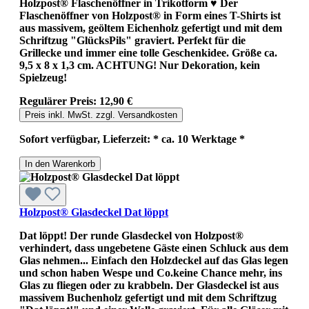
Holzpost® Flaschenöffner in Trikotform ♥ Der
Flaschenöffner von Holzpost® in Form eines T-Shirts ist
aus massivem, geöltem Eichenholz gefertigt und mit dem
Schriftzug "GlücksPils" graviert. Perfekt für die
Grillecke und immer eine tolle Geschenkidee. Größe ca.
9,5 x 8 x 1,3 cm. ACHTUNG! Nur Dekoration, kein
Spielzeug!
Regulärer Preis:
12,90 €
Preis inkl. MwSt. zzgl. Versandkosten
Sofort verfügbar, Lieferzeit: * ca. 10 Werktage *
In den Warenkorb
Holzpost® Glasdeckel Dat löppt
Dat löppt! Der runde Glasdeckel von Holzpost®
verhindert, dass ungebetene Gäste einen Schluck aus dem
Glas nehmen... Einfach den Holzdeckel auf das Glas legen
und schon haben Wespe und Co.keine Chance mehr, ins
Glas zu fliegen oder zu krabbeln. Der Glasdeckel ist aus
massivem Buchenholz gefertigt und mit dem Schriftzug