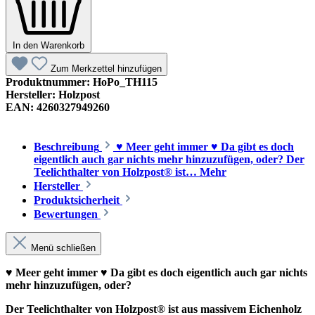
In den Warenkorb
Zum Merkzettel hinzufügen
Produktnummer:
HoPo_TH115
Hersteller:
Holzpost
EAN:
4260327949260
Beschreibung
♥ Meer geht immer ♥ Da gibt es doch
eigentlich auch gar nichts mehr hinzuzufügen, oder? Der
Teelichthalter von Holzpost® ist…
Mehr
Hersteller
Produktsicherheit
Bewertungen
Menü schließen
♥ Meer geht immer ♥ Da gibt es doch eigentlich auch gar nichts
mehr hinzuzufügen, oder?
Der Teelichthalter von Holzpost® ist aus massivem Eichenholz