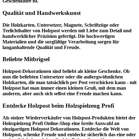
Geschenkidee ist.
Qualität und Handwerkskunst
Die Holzkarten, Untersetzer, Magnete, Schriftzüge oder
Teelichthalter von Holzpost werden mit Liebe zum Detail und
handwerklicher Präzision gefertigt. Die hochwertigen
Materialien und die sorgfältige Verarbeitung sorgen für
langanhaltende Qualität und Freude.
Beliebte Mitbrigsel
Holzpost-Dekorationen sind beliebt als kleine Geschenke. Ob
nun die beliebten Untersetzer oder die außergwöhnlichen
Holzkarten, die man tatsächlich per Post verschicken kann - mit
Holzpost hat man immer einen kleinen Gruß, mit dem man
anderen, aber auch sich selbst eine Freude machen kann.
Entdecke Holzpost beim Holzspielzeug Profi
Als stolzer Wiederverkäufer von Holzpost-Produkten bietet der
Holzspielzeug Profi
Online-Shop eine breite Auswahl an
einzigartigen Holzpost Dekorationen. Entdecke die Welt von
Holzpost, schenke Freude und entdecke sicherlich das eine oder