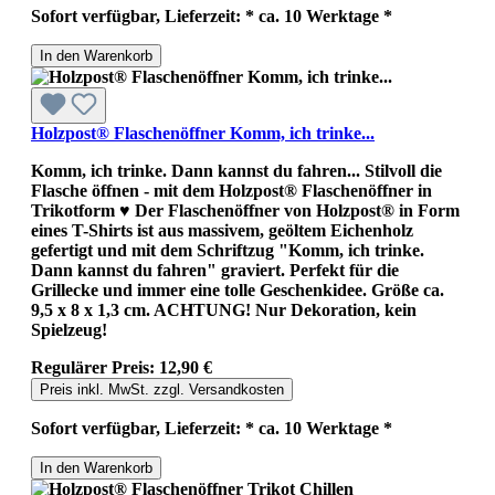
Sofort verfügbar, Lieferzeit: * ca. 10 Werktage *
In den Warenkorb
Holzpost® Flaschenöffner Komm, ich trinke...
Komm, ich trinke. Dann kannst du fahren... Stilvoll die
Flasche öffnen - mit dem Holzpost® Flaschenöffner in
Trikotform ♥ Der Flaschenöffner von Holzpost® in Form
eines T-Shirts ist aus massivem, geöltem Eichenholz
gefertigt und mit dem Schriftzug "Komm, ich trinke.
Dann kannst du fahren" graviert. Perfekt für die
Grillecke und immer eine tolle Geschenkidee. Größe ca.
9,5 x 8 x 1,3 cm. ACHTUNG! Nur Dekoration, kein
Spielzeug!
Regulärer Preis:
12,90 €
Preis inkl. MwSt. zzgl. Versandkosten
Sofort verfügbar, Lieferzeit: * ca. 10 Werktage *
In den Warenkorb