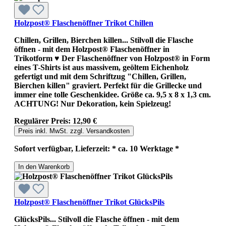
Holzpost® Flaschenöffner Trikot Chillen
Chillen, Grillen, Bierchen killen... Stilvoll die Flasche
öffnen - mit dem Holzpost® Flaschenöffner in
Trikotform ♥ Der Flaschenöffner von Holzpost® in Form
eines T-Shirts ist aus massivem, geöltem Eichenholz
gefertigt und mit dem Schriftzug "Chillen, Grillen,
Bierchen killen" graviert. Perfekt für die Grillecke und
immer eine tolle Geschenkidee. Größe ca. 9,5 x 8 x 1,3 cm.
ACHTUNG! Nur Dekoration, kein Spielzeug!
Regulärer Preis:
12,90 €
Preis inkl. MwSt. zzgl. Versandkosten
Sofort verfügbar, Lieferzeit: * ca. 10 Werktage *
In den Warenkorb
Holzpost® Flaschenöffner Trikot GlücksPils
GlücksPils... Stilvoll die Flasche öffnen - mit dem