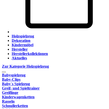
Holzspielzeug
Dekoration
Kindermöbel
Hersteller
Herstellerkollektionen
Aktuelles
Zur Kategorie Holzspielzeug
Babyspielzeug
Baby-Clips
Baby´s Spielzeug
Greif- und Spieltrainer
Greiflinge
Kinderwagenketten
Rasseln
Schnullerketten