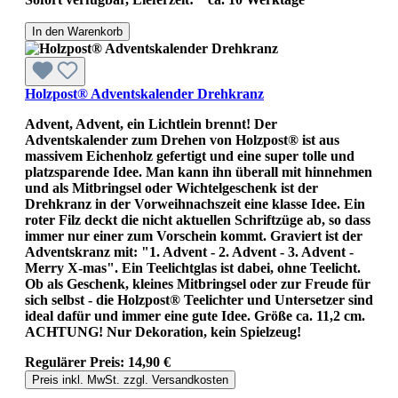
In den Warenkorb
Holzpost® Adventskalender Drehkranz
Advent, Advent, ein Lichtlein brennt! Der
Adventskalender zum Drehen von Holzpost® ist aus
massivem Eichenholz gefertigt und eine super tolle und
platzsparende Idee. Man kann ihn überall mit hinnehmen
und als Mitbringsel oder Wichtelgeschenk ist der
Drehkranz in der Vorweihnachszeit eine klasse Idee. Ein
roter Filz deckt die nicht aktuellen Schriftzüge ab, so dass
immer nur einer zum Vorschein kommt. Graviert ist der
Adventskranz mit: "1. Advent - 2. Advent - 3. Advent -
Merry X-mas". Ein Teelichtglas ist dabei, ohne Teelicht.
Ob als Geschenk, kleines Mitbringsel oder zur Freude für
sich selbst - die Holzpost® Teelichter und Untersetzer sind
ideal dafür und immer eine gute Idee. Größe ca. 11,2 cm.
ACHTUNG! Nur Dekoration, kein Spielzeug!
Regulärer Preis:
14,90 €
Preis inkl. MwSt. zzgl. Versandkosten