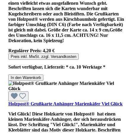
einen vielleicht etwas ausgefallenen Wunsch geht.
Beschriften lassen sich die Karten wunderbar mit
Kugelschreibern oder auch Bleistiften. Die Grußkarten
von Holzpost® werden aus Kirschbaumholz gefertigt. Ein
farbiger Umschlag (DIN C6) (Farbe nach Verfügbarkeit)
ist gleich mit dabei. Größe der Karte ca. 14 x 9 cm,Größe
des Umschlags ca. 16 x 11,5 cm. ACHTUNG! Nur
Dekoration, kein Spielzeug!
Regulärer Preis:
4,20 €
Preis inkl. MwSt. zzgl. Versandkosten
Sofort verfügbar, Lieferzeit: * ca. 10 Werktage *
In den Warenkorb
Holzpost® Grußkarte Anhänger Marienkäfer Viel Glück
Viel Glück! Diese Holzkarte von Holzpost® hat einen
kleinen Marienkäfer-Anhänger, der sich herausdrücken
lässt. Der Schriftzug "Viel Glück!", Marienkäfer und
Kleeblätter sind das Motiv dieser Holzkarte. Beschriften