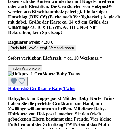
lassen sich die Karten wunderbar mit Kugelschreibern
oder auch Bleistiften. Die Grußkarten von Holzpost®
werden aus Kirschbaumholz gefertigt. Ein farbiger
Umschlag (DIN C6) (Farbe nach Verfügbarkeit) ist gleich
mit dabei. Größe der Karte ca. 14 x 9 cm,Größe des
Umschlags ca. 16 x 11,5 cm. ACHTUNG! Nur
Dekoration, kein Spielzeug!
Regulärer Preis:
4,20 €
Preis inkl. MwSt. zzgl. Versandkosten
Sofort verfügbar, Lieferzeit: * ca. 10 Werktage *
In den Warenkorb
Holzpost® Grußkarte Baby Twins
Babyglück im Doppelpack! Mit der Baby-Karte Twins
haben Sie die perfekte Grußkarte zur Hand, um
Zwillinge willkommen zu heißen. Mit dieser Baby-
Holzkarte von Holzpost® machen Sie den frisch
gebackenen Eltern bestimmt eine Freude. Vier kleine
Füßchen und der Schriftzug TWINS sind das Motiv