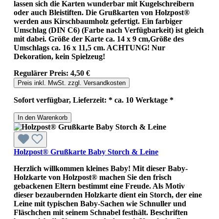
lassen sich die Karten wunderbar mit Kugelschreibern
oder auch Bleistiften. Die Grußkarten von Holzpost®
werden aus Kirschbaumholz gefertigt. Ein farbiger
Umschlag (DIN C6) (Farbe nach Verfügbarkeit) ist gleich
mit dabei. Größe der Karte ca. 14 x 9 cm,Größe des
Umschlags ca. 16 x 11,5 cm. ACHTUNG! Nur
Dekoration, kein Spielzeug!
Regulärer Preis:
4,50 €
Preis inkl. MwSt. zzgl. Versandkosten
Sofort verfügbar, Lieferzeit: * ca. 10 Werktage *
In den Warenkorb
Holzpost® Grußkarte Baby Storch & Leine
Herzlich willkommen kleines Baby! Mit dieser Baby-
Holzkarte von Holzpost® machen Sie den frisch
gebackenen Eltern bestimmt eine Freude. Als Motiv
dieser bezaubernden Holzkarte dient ein Storch, der eine
Leine mit typischen Baby-Sachen wie Schnuller und
Fläschchen mit seinem Schnabel festhält. Beschriften