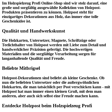
Im
Holzspielzeug Profi
Online-Shop sind wir stolz darauf, eine
große und sorgfältig ausgewählte Kollektion von Holzpost-
Produkten präsentieren zu können. Holzpost steht für
einzigartiges Dekorationen aus Holz, das immer eine tolle
Geschenkidee ist.
Qualität und Handwerkskunst
Die Holzkarten, Untersetzer, Magnete, Schriftzüge oder
Teelichthalter von Holzpost werden mit Liebe zum Detail und
handwerklicher Präzision gefertigt. Die hochwertigen
Materialien und die sorgfältige Verarbeitung sorgen für
langanhaltende Qualität und Freude.
Beliebte Mitbrigsel
Holzpost-Dekorationen sind beliebt als kleine Geschenke. Ob
nun die beliebten Untersetzer oder die außergwöhnlichen
Holzkarten, die man tatsächlich per Post verschicken kann - mit
Holzpost hat man immer einen kleinen Gruß, mit dem man
anderen, aber auch sich selbst eine Freude machen kann.
Entdecke Holzpost beim Holzspielzeug Profi