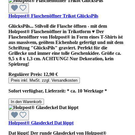
Holzpost® Flaschenöffner Trikot GlücksPils
GlücksPils... Stilvoll die Flasche öffnen - mit dem
Holzpost® Flaschenöffner in Trikotform ♥ Der
Flaschenöffner von Holzpost® in Form eines T-Shirts ist
aus massivem, geöltem Eichenholz gefertigt und mit dem
Schriftzug "GlücksPils" graviert. Perfekt für die
Grillecke und immer eine tolle Geschenkidee. Größe ca.
9,5 x 8 x 1,3 cm. ACHTUNG! Nur Dekoration, kein
Spielzeug!
Regulärer Preis:
12,90 €
Preis inkl. MwSt. zzgl. Versandkosten
Sofort verfügbar, Lieferzeit: * ca. 10 Werktage *
In den Warenkorb
Holzpost® Glasdeckel Dat löppt
Dat löppt! Der runde Glasdeckel von Holzpost®