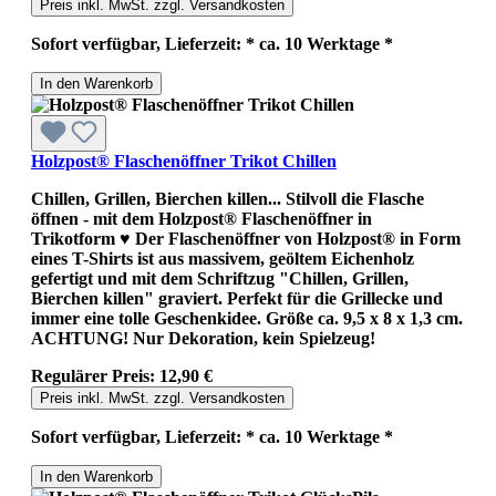
Preis inkl. MwSt. zzgl. Versandkosten
Sofort verfügbar, Lieferzeit: * ca. 10 Werktage *
In den Warenkorb
Holzpost® Flaschenöffner Trikot Chillen
Chillen, Grillen, Bierchen killen... Stilvoll die Flasche
öffnen - mit dem Holzpost® Flaschenöffner in
Trikotform ♥ Der Flaschenöffner von Holzpost® in Form
eines T-Shirts ist aus massivem, geöltem Eichenholz
gefertigt und mit dem Schriftzug "Chillen, Grillen,
Bierchen killen" graviert. Perfekt für die Grillecke und
immer eine tolle Geschenkidee. Größe ca. 9,5 x 8 x 1,3 cm.
ACHTUNG! Nur Dekoration, kein Spielzeug!
Regulärer Preis:
12,90 €
Preis inkl. MwSt. zzgl. Versandkosten
Sofort verfügbar, Lieferzeit: * ca. 10 Werktage *
In den Warenkorb