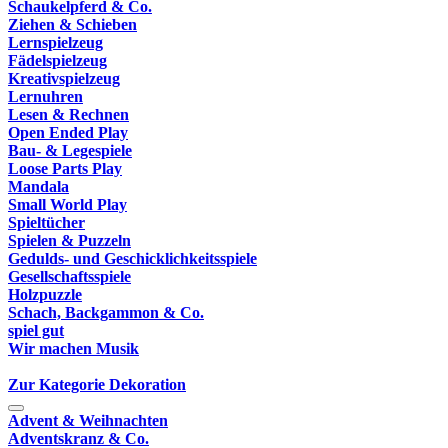
Schaukelpferd & Co.
Ziehen & Schieben
Lernspielzeug
Fädelspielzeug
Kreativspielzeug
Lernuhren
Lesen & Rechnen
Open Ended Play
Bau- & Legespiele
Loose Parts Play
Mandala
Small World Play
Spieltücher
Spielen & Puzzeln
Gedulds- und Geschicklichkeitsspiele
Gesellschaftsspiele
Holzpuzzle
Schach, Backgammon & Co.
spiel gut
Wir machen Musik
Zur Kategorie Dekoration
Advent & Weihnachten
Adventskranz & Co.