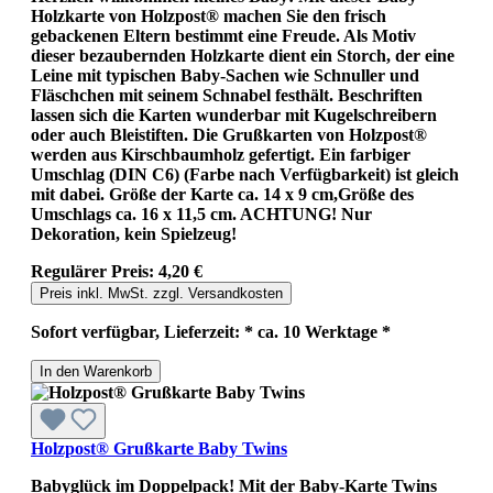
Holzkarte von Holzpost® machen Sie den frisch
gebackenen Eltern bestimmt eine Freude. Als Motiv
dieser bezaubernden Holzkarte dient ein Storch, der eine
Leine mit typischen Baby-Sachen wie Schnuller und
Fläschchen mit seinem Schnabel festhält. Beschriften
lassen sich die Karten wunderbar mit Kugelschreibern
oder auch Bleistiften. Die Grußkarten von Holzpost®
werden aus Kirschbaumholz gefertigt. Ein farbiger
Umschlag (DIN C6) (Farbe nach Verfügbarkeit) ist gleich
mit dabei. Größe der Karte ca. 14 x 9 cm,Größe des
Umschlags ca. 16 x 11,5 cm. ACHTUNG! Nur
Dekoration, kein Spielzeug!
Regulärer Preis:
4,20 €
Preis inkl. MwSt. zzgl. Versandkosten
Sofort verfügbar, Lieferzeit: * ca. 10 Werktage *
In den Warenkorb
Holzpost® Grußkarte Baby Twins
Babyglück im Doppelpack! Mit der Baby-Karte Twins