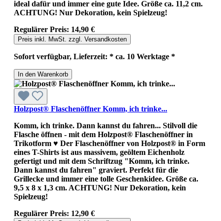
ideal dafür und immer eine gute Idee. Größe ca. 11,2 cm.
ACHTUNG! Nur Dekoration, kein Spielzeug!
Regulärer Preis:
14,90 €
Preis inkl. MwSt. zzgl. Versandkosten
Sofort verfügbar, Lieferzeit: * ca. 10 Werktage *
In den Warenkorb
Holzpost® Flaschenöffner Komm, ich trinke...
Komm, ich trinke. Dann kannst du fahren... Stilvoll die
Flasche öffnen - mit dem Holzpost® Flaschenöffner in
Trikotform ♥ Der Flaschenöffner von Holzpost® in Form
eines T-Shirts ist aus massivem, geöltem Eichenholz
gefertigt und mit dem Schriftzug "Komm, ich trinke.
Dann kannst du fahren" graviert. Perfekt für die
Grillecke und immer eine tolle Geschenkidee. Größe ca.
9,5 x 8 x 1,3 cm. ACHTUNG! Nur Dekoration, kein
Spielzeug!
Regulärer Preis:
12,90 €