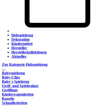
Holzspielzeug
Dekoration
Kindermöbel
Hersteller
Herstellerkollektionen
Aktuelles
Zur Kategorie Holzspielzeug
Babyspielzeug
Baby-Clips
Baby´s Spielzeug
Greif- und Spieltrainer
Greiflinge
Kinderwagenketten
Rasseln
Schnullerketten