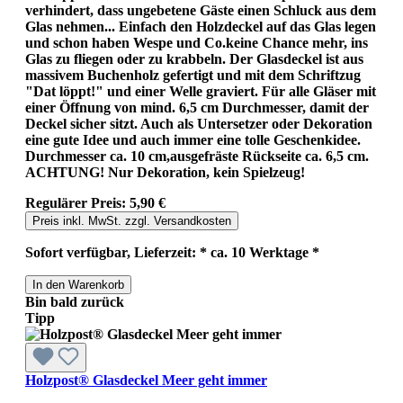
verhindert, dass ungebetene Gäste einen Schluck aus dem
Glas nehmen... Einfach den Holzdeckel auf das Glas legen
und schon haben Wespe und Co.keine Chance mehr, ins
Glas zu fliegen oder zu krabbeln. Der Glasdeckel ist aus
massivem Buchenholz gefertigt und mit dem Schriftzug
"Dat löppt!" und einer Welle graviert. Für alle Gläser mit
einer Öffnung von mind. 6,5 cm Durchmesser, damit der
Deckel sicher sitzt. Auch als Untersetzer oder Dekoration
eine gute Idee und auch immer eine tolle Geschenkidee.
Durchmesser ca. 10 cm,ausgefräste Rückseite ca. 6,5 cm.
ACHTUNG! Nur Dekoration, kein Spielzeug!
Regulärer Preis:
5,90 €
Preis inkl. MwSt. zzgl. Versandkosten
Sofort verfügbar, Lieferzeit: * ca. 10 Werktage *
In den Warenkorb
Bin bald zurück
Tipp
Holzpost® Glasdeckel Meer geht immer