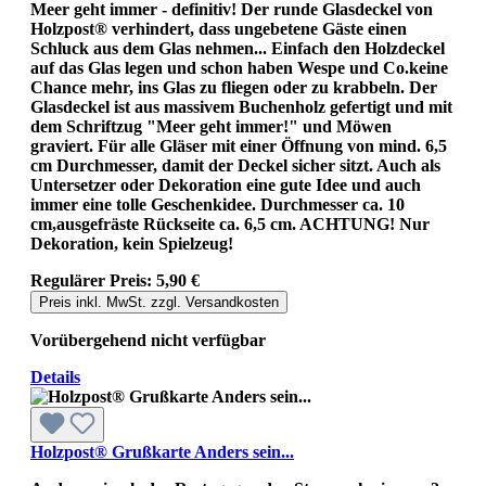
Meer geht immer - definitiv! Der runde Glasdeckel von
Holzpost® verhindert, dass ungebetene Gäste einen
Schluck aus dem Glas nehmen... Einfach den Holzdeckel
auf das Glas legen und schon haben Wespe und Co.keine
Chance mehr, ins Glas zu fliegen oder zu krabbeln. Der
Glasdeckel ist aus massivem Buchenholz gefertigt und mit
dem Schriftzug "Meer geht immer!" und Möwen
graviert. Für alle Gläser mit einer Öffnung von mind. 6,5
cm Durchmesser, damit der Deckel sicher sitzt. Auch als
Untersetzer oder Dekoration eine gute Idee und auch
immer eine tolle Geschenkidee. Durchmesser ca. 10
cm,ausgefräste Rückseite ca. 6,5 cm. ACHTUNG! Nur
Dekoration, kein Spielzeug!
Regulärer Preis:
5,90 €
Preis inkl. MwSt. zzgl. Versandkosten
Vorübergehend nicht verfügbar
Details
Holzpost® Grußkarte Anders sein...