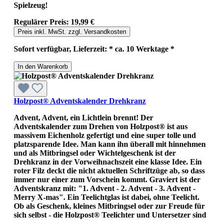
Spielzeug!
Regulärer Preis:
19,99 €
Preis inkl. MwSt. zzgl. Versandkosten
Sofort verfügbar, Lieferzeit: * ca. 10 Werktage *
In den Warenkorb
Holzpost® Adventskalender Drehkranz
Advent, Advent, ein Lichtlein brennt! Der
Adventskalender zum Drehen von Holzpost® ist aus
massivem Eichenholz gefertigt und eine super tolle und
platzsparende Idee. Man kann ihn überall mit hinnehmen
und als Mitbringsel oder Wichtelgeschenk ist der
Drehkranz in der Vorweihnachszeit eine klasse Idee. Ein
roter Filz deckt die nicht aktuellen Schriftzüge ab, so dass
immer nur einer zum Vorschein kommt. Graviert ist der
Adventskranz mit: "1. Advent - 2. Advent - 3. Advent -
Merry X-mas". Ein Teelichtglas ist dabei, ohne Teelicht.
Ob als Geschenk, kleines Mitbringsel oder zur Freude für
sich selbst - die Holzpost® Teelichter und Untersetzer sind