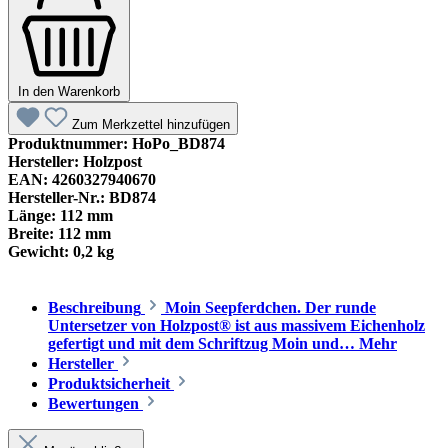
In den Warenkorb
Zum Merkzettel hinzufügen
Produktnummer:
HoPo_BD874
Hersteller:
Holzpost
EAN:
4260327940670
Hersteller-Nr.:
BD874
Länge:
112 mm
Breite:
112 mm
Gewicht:
0,2 kg
Beschreibung
Moin Seepferdchen. Der runde
Untersetzer von Holzpost® ist aus massivem Eichenholz
gefertigt und mit dem Schriftzug Moin und…
Mehr
Hersteller
Produktsicherheit
Bewertungen