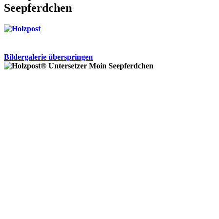
Seepferdchen
Bildergalerie überspringen