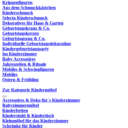
Krippenfiguren
Aus dem Schmuckkästchen
Kinderschmuck
Selecta Kinderschmuck
Dekoratives für Haus & Garten
Geburtstagskranz & Co.
Geburtstagskerzen
Geburtstagszug & Co.
Individuelle Geburtstagsdekoration
Kindergeburtstagsparty
Im Kinderzimmer
Baby Accessoires
Jahreszeiten & Rituale
Mobiles & Schwingfiguren
Mobiles
Ostern & Frühling
Zur Kategorie Kindermöbel
Accessoires & Deko für´s Kinderzimmer
Babyzimmermöbel
Kinderbetten
Kinderstuhl & Kindertisch
Kleinmöbel für das Kinderzimmer
Schränke für Kinder