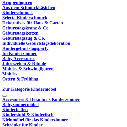
Krippenfiguren
Aus dem Schmuckkästchen
Kinderschmuck
Selecta Kinderschmuck
Dekoratives für Haus & Garten
Geburtstagskranz & Co.
Geburtstagskerzen
Geburtstagszug & Co.
Individuelle Geburtstagsdekoration
Kindergeburtstagsparty
Im Kinderzimmer
Baby Accessoires
Jahreszeiten & Rituale
Mobiles & Schwingfiguren
Mobiles
Ostern & Frühling
Zur Kategorie Kindermöbel
Accessoires & Deko für´s Kinderzimmer
Babyzimmermöbel
Kinderbetten
Kinderstuhl & Kindertisch
Kleinmöbel für das Kinderzimmer
Schränke für Kinder