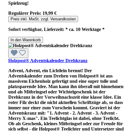
Spielzeug!
Regulärer Preis:
19,99 €
Preis inkl. MwSt. zzgl. Versandkosten
Sofort verfügbar, Lieferzeit: * ca. 10 Werktage *
In den Warenkorb
Holzpost® Adventskalender Drehkranz
Advent, Advent, ein Lichtlein brennt! Der
Adventskalender zum Drehen von Holzpost® ist aus
massivem Eichenholz gefertigt und eine super tolle und
platzsparende Idee. Man kann ihn überall mit hinnehmen
und als Mitbringsel oder Wichtelgeschenk ist der
Drehkranz in der Vorweihnachszeit eine klasse Idee. Ein
roter Filz deckt die nicht aktuellen Schriftzüge ab, so dass
immer nur einer zum Vorschein kommt. Graviert ist der
Adventskranz mit: "1. Advent - 2. Advent - 3. Advent -
Merry X-mas". Ein Teelichtglas ist dabei, ohne Teelicht.
Ob als Geschenk, kleines Mitbringsel oder zur Freude für
sich selbst - die Holzpost® Teelichter und Untersetzer sind