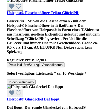
Holzpost® Flaschenöffner Trikot GlücksPils
GlücksPils... Stilvoll die Flasche öffnen - mit dem
Holzpost® Flaschenöffner in Trikotform ♥ Der
Flaschenöffner von Holzpost® in Form eines T-Shirts ist
aus massivem, geöltem Eichenholz gefertigt und mit dem
Schriftzug "GlücksPils" graviert. Perfekt für die
Grillecke und immer eine tolle Geschenkidee. Größe ca.
9,5 x 8 x 1,3 cm. ACHTUNG! Nur Dekoration, kein
Spielzeug!
Regulärer Preis:
12,90 €
Preis inkl. MwSt. zzgl. Versandkosten
Sofort verfügbar, Lieferzeit: * ca. 10 Werktage *
In den Warenkorb
Holzpost® Glasdeckel Dat löppt
Dat löppt! Der runde Glasdeckel von Holzpost®