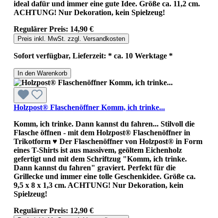
ideal dafür und immer eine gute Idee. Größe ca. 11,2 cm.
ACHTUNG! Nur Dekoration, kein Spielzeug!
Regulärer Preis:
14,90 €
Preis inkl. MwSt. zzgl. Versandkosten
Sofort verfügbar, Lieferzeit: * ca. 10 Werktage *
In den Warenkorb
Holzpost® Flaschenöffner Komm, ich trinke...
Komm, ich trinke. Dann kannst du fahren... Stilvoll die
Flasche öffnen - mit dem Holzpost® Flaschenöffner in
Trikotform ♥ Der Flaschenöffner von Holzpost® in Form
eines T-Shirts ist aus massivem, geöltem Eichenholz
gefertigt und mit dem Schriftzug "Komm, ich trinke.
Dann kannst du fahren" graviert. Perfekt für die
Grillecke und immer eine tolle Geschenkidee. Größe ca.
9,5 x 8 x 1,3 cm. ACHTUNG! Nur Dekoration, kein
Spielzeug!
Regulärer Preis:
12,90 €