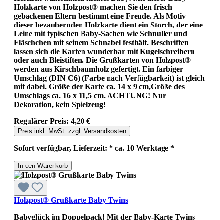
Holzkarte von Holzpost® machen Sie den frisch
gebackenen Eltern bestimmt eine Freude. Als Motiv
dieser bezaubernden Holzkarte dient ein Storch, der eine
Leine mit typischen Baby-Sachen wie Schnuller und
Fläschchen mit seinem Schnabel festhält. Beschriften
lassen sich die Karten wunderbar mit Kugelschreibern
oder auch Bleistiften. Die Grußkarten von Holzpost®
werden aus Kirschbaumholz gefertigt. Ein farbiger
Umschlag (DIN C6) (Farbe nach Verfügbarkeit) ist gleich
mit dabei. Größe der Karte ca. 14 x 9 cm,Größe des
Umschlags ca. 16 x 11,5 cm. ACHTUNG! Nur
Dekoration, kein Spielzeug!
Regulärer Preis:
4,20 €
Preis inkl. MwSt. zzgl. Versandkosten
Sofort verfügbar, Lieferzeit: * ca. 10 Werktage *
In den Warenkorb
Holzpost® Grußkarte Baby Twins
Babyglück im Doppelpack! Mit der Baby-Karte Twins