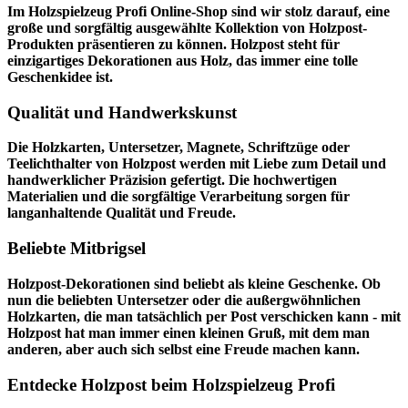
Im
Holzspielzeug Profi
Online-Shop sind wir stolz darauf, eine
große und sorgfältig ausgewählte Kollektion von Holzpost-
Produkten präsentieren zu können. Holzpost steht für
einzigartiges Dekorationen aus Holz, das immer eine tolle
Geschenkidee ist.
Qualität und Handwerkskunst
Die Holzkarten, Untersetzer, Magnete, Schriftzüge oder
Teelichthalter von Holzpost werden mit Liebe zum Detail und
handwerklicher Präzision gefertigt. Die hochwertigen
Materialien und die sorgfältige Verarbeitung sorgen für
langanhaltende Qualität und Freude.
Beliebte Mitbrigsel
Holzpost-Dekorationen sind beliebt als kleine Geschenke. Ob
nun die beliebten Untersetzer oder die außergwöhnlichen
Holzkarten, die man tatsächlich per Post verschicken kann - mit
Holzpost hat man immer einen kleinen Gruß, mit dem man
anderen, aber auch sich selbst eine Freude machen kann.
Entdecke Holzpost beim Holzspielzeug Profi