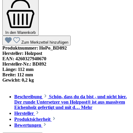
In den Warenkorb
Zum Merkzettel hinzufügen
Produktnummer:
HoPo_BD892
Hersteller:
Holzpost
EAN:
4260327940670
Hersteller-Nr.:
BD892
Länge:
112 mm
Breite:
112 mm
Gewicht:
0,2 kg
Beschreibung
Schön, dass du da bist - und nicht hier.
Der runde Untersetzer von Holzpost® ist aus massivem
Eichenholz gefertigt und mit d…
Mehr
Hersteller
Produktsicherheit
Bewertungen