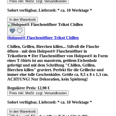
Preis inkl. MwSt. zzgl. Versandkosten
Sofort verfügbar, Lieferzeit: * ca. 10 Werktage *
In den Warenkorb
Holzpost® Flaschenöffner Trikot Chillen
Chillen, Grillen, Bierchen killen... Stilvoll die Flasche
öffnen - mit dem Holzpost® Flaschenöffner in
Trikotform ♥ Der Flaschenöffner von Holzpost® in Form
eines T-Shirts ist aus massivem, geöltem Eichenholz
gefertigt und mit dem Schriftzug "Chillen, Grillen,
Bierchen killen" graviert. Perfekt für die Grillecke und
immer eine tolle Geschenkidee. Größe ca. 9,5 x 8 x 1,3 cm.
ACHTUNG! Nur Dekoration, kein Spielzeug!
Regulärer Preis:
12,90 €
Preis inkl. MwSt. zzgl. Versandkosten
Sofort verfügbar, Lieferzeit: * ca. 10 Werktage *
In den Warenkorb