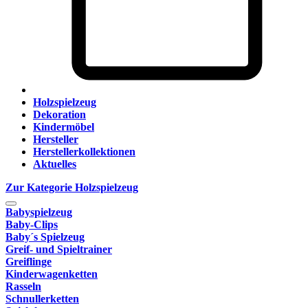
Holzspielzeug
Dekoration
Kindermöbel
Hersteller
Herstellerkollektionen
Aktuelles
Zur Kategorie Holzspielzeug
Babyspielzeug
Baby-Clips
Baby´s Spielzeug
Greif- und Spieltrainer
Greiflinge
Kinderwagenketten
Rasseln
Schnullerketten