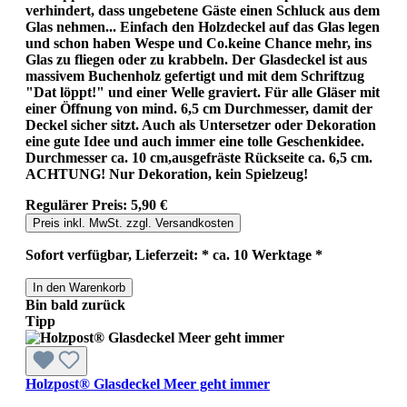
verhindert, dass ungebetene Gäste einen Schluck aus dem
Glas nehmen... Einfach den Holzdeckel auf das Glas legen
und schon haben Wespe und Co.keine Chance mehr, ins
Glas zu fliegen oder zu krabbeln. Der Glasdeckel ist aus
massivem Buchenholz gefertigt und mit dem Schriftzug
"Dat löppt!" und einer Welle graviert. Für alle Gläser mit
einer Öffnung von mind. 6,5 cm Durchmesser, damit der
Deckel sicher sitzt. Auch als Untersetzer oder Dekoration
eine gute Idee und auch immer eine tolle Geschenkidee.
Durchmesser ca. 10 cm,ausgefräste Rückseite ca. 6,5 cm.
ACHTUNG! Nur Dekoration, kein Spielzeug!
Regulärer Preis:
5,90 €
Preis inkl. MwSt. zzgl. Versandkosten
Sofort verfügbar, Lieferzeit: * ca. 10 Werktage *
In den Warenkorb
Bin bald zurück
Tipp
Holzpost® Glasdeckel Meer geht immer