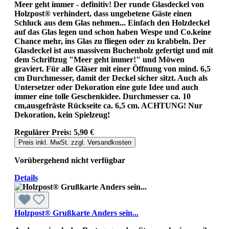
Meer geht immer - definitiv! Der runde Glasdeckel von
Holzpost® verhindert, dass ungebetene Gäste einen
Schluck aus dem Glas nehmen... Einfach den Holzdeckel
auf das Glas legen und schon haben Wespe und Co.keine
Chance mehr, ins Glas zu fliegen oder zu krabbeln. Der
Glasdeckel ist aus massivem Buchenholz gefertigt und mit
dem Schriftzug "Meer geht immer!" und Möwen
graviert. Für alle Gläser mit einer Öffnung von mind. 6,5
cm Durchmesser, damit der Deckel sicher sitzt. Auch als
Untersetzer oder Dekoration eine gute Idee und auch
immer eine tolle Geschenkidee. Durchmesser ca. 10
cm,ausgefräste Rückseite ca. 6,5 cm. ACHTUNG! Nur
Dekoration, kein Spielzeug!
Regulärer Preis:
5,90 €
Preis inkl. MwSt. zzgl. Versandkosten
Vorübergehend nicht verfügbar
Details
Holzpost® Grußkarte Anders sein...