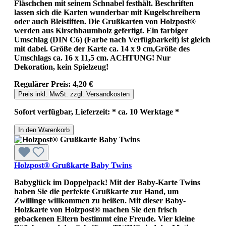
Fläschchen mit seinem Schnabel festhält. Beschriften
lassen sich die Karten wunderbar mit Kugelschreibern
oder auch Bleistiften. Die Grußkarten von Holzpost®
werden aus Kirschbaumholz gefertigt. Ein farbiger
Umschlag (DIN C6) (Farbe nach Verfügbarkeit) ist gleich
mit dabei. Größe der Karte ca. 14 x 9 cm,Größe des
Umschlags ca. 16 x 11,5 cm. ACHTUNG! Nur
Dekoration, kein Spielzeug!
Regulärer Preis:
4,20 €
Preis inkl. MwSt. zzgl. Versandkosten
Sofort verfügbar, Lieferzeit: * ca. 10 Werktage *
In den Warenkorb
Holzpost® Grußkarte Baby Twins
Babyglück im Doppelpack! Mit der Baby-Karte Twins
haben Sie die perfekte Grußkarte zur Hand, um
Zwillinge willkommen zu heißen. Mit dieser Baby-
Holzkarte von Holzpost® machen Sie den frisch
gebackenen Eltern bestimmt eine Freude. Vier kleine