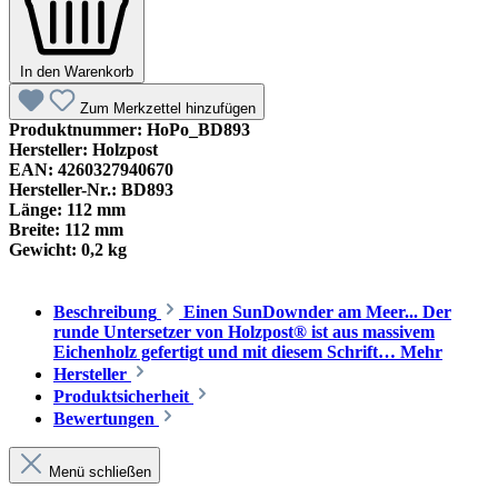
In den Warenkorb
Zum Merkzettel hinzufügen
Produktnummer:
HoPo_BD893
Hersteller:
Holzpost
EAN:
4260327940670
Hersteller-Nr.:
BD893
Länge:
112 mm
Breite:
112 mm
Gewicht:
0,2 kg
Beschreibung
Einen SunDownder am Meer... Der
runde Untersetzer von Holzpost® ist aus massivem
Eichenholz gefertigt und mit diesem Schrift…
Mehr
Hersteller
Produktsicherheit
Bewertungen
Menü schließen