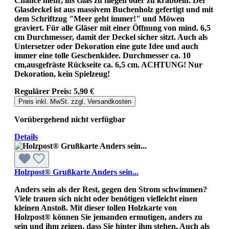
Chance mehr, ins Glas zu fliegen oder zu krabbeln. Der
Glasdeckel ist aus massivem Buchenholz gefertigt und mit
dem Schriftzug "Meer geht immer!" und Möwen
graviert. Für alle Gläser mit einer Öffnung von mind. 6,5
cm Durchmesser, damit der Deckel sicher sitzt. Auch als
Untersetzer oder Dekoration eine gute Idee und auch
immer eine tolle Geschenkidee. Durchmesser ca. 10
cm,ausgefräste Rückseite ca. 6,5 cm. ACHTUNG! Nur
Dekoration, kein Spielzeug!
Regulärer Preis:
5,90 €
Preis inkl. MwSt. zzgl. Versandkosten
Vorübergehend nicht verfügbar
Details
Holzpost® Grußkarte Anders sein...
Anders sein als der Rest, gegen den Strom schwimmen?
Viele trauen sich nicht oder benötigen vielleicht einen
kleinen Anstoß. Mit dieser tollen Holzkarte von
Holzpost® können Sie jemanden ermutigen, anders zu
sein und ihm zeigen, dass Sie hinter ihm stehen. Auch als