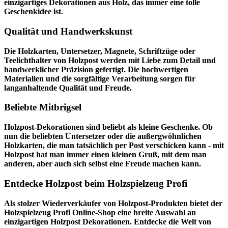
einzigartiges Dekorationen aus Holz, das immer eine tolle
Geschenkidee ist.
Qualität und Handwerkskunst
Die Holzkarten, Untersetzer, Magnete, Schriftzüge oder
Teelichthalter von Holzpost werden mit Liebe zum Detail und
handwerklicher Präzision gefertigt. Die hochwertigen
Materialien und die sorgfältige Verarbeitung sorgen für
langanhaltende Qualität und Freude.
Beliebte Mitbrigsel
Holzpost-Dekorationen sind beliebt als kleine Geschenke. Ob
nun die beliebten Untersetzer oder die außergwöhnlichen
Holzkarten, die man tatsächlich per Post verschicken kann - mit
Holzpost hat man immer einen kleinen Gruß, mit dem man
anderen, aber auch sich selbst eine Freude machen kann.
Entdecke Holzpost beim Holzspielzeug Profi
Als stolzer Wiederverkäufer von Holzpost-Produkten bietet der
Holzspielzeug Profi
Online-Shop eine breite Auswahl an
einzigartigen Holzpost Dekorationen. Entdecke die Welt von