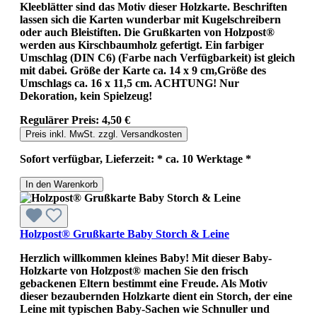
Kleeblätter sind das Motiv dieser Holzkarte. Beschriften
lassen sich die Karten wunderbar mit Kugelschreibern
oder auch Bleistiften. Die Grußkarten von Holzpost®
werden aus Kirschbaumholz gefertigt. Ein farbiger
Umschlag (DIN C6) (Farbe nach Verfügbarkeit) ist gleich
mit dabei. Größe der Karte ca. 14 x 9 cm,Größe des
Umschlags ca. 16 x 11,5 cm. ACHTUNG! Nur
Dekoration, kein Spielzeug!
Regulärer Preis:
4,50 €
Preis inkl. MwSt. zzgl. Versandkosten
Sofort verfügbar, Lieferzeit: * ca. 10 Werktage *
In den Warenkorb
Holzpost® Grußkarte Baby Storch & Leine
Herzlich willkommen kleines Baby! Mit dieser Baby-
Holzkarte von Holzpost® machen Sie den frisch
gebackenen Eltern bestimmt eine Freude. Als Motiv
dieser bezaubernden Holzkarte dient ein Storch, der eine
Leine mit typischen Baby-Sachen wie Schnuller und