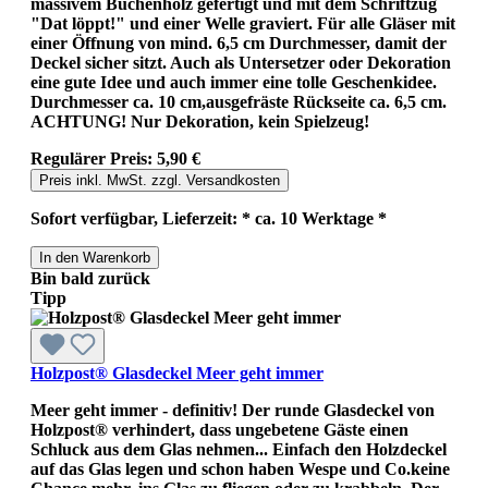
massivem Buchenholz gefertigt und mit dem Schriftzug
"Dat löppt!" und einer Welle graviert. Für alle Gläser mit
einer Öffnung von mind. 6,5 cm Durchmesser, damit der
Deckel sicher sitzt. Auch als Untersetzer oder Dekoration
eine gute Idee und auch immer eine tolle Geschenkidee.
Durchmesser ca. 10 cm,ausgefräste Rückseite ca. 6,5 cm.
ACHTUNG! Nur Dekoration, kein Spielzeug!
Regulärer Preis:
5,90 €
Preis inkl. MwSt. zzgl. Versandkosten
Sofort verfügbar, Lieferzeit: * ca. 10 Werktage *
In den Warenkorb
Bin bald zurück
Tipp
Holzpost® Glasdeckel Meer geht immer
Meer geht immer - definitiv! Der runde Glasdeckel von
Holzpost® verhindert, dass ungebetene Gäste einen
Schluck aus dem Glas nehmen... Einfach den Holzdeckel
auf das Glas legen und schon haben Wespe und Co.keine