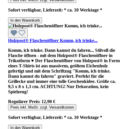
Sofort verfügbar, Lieferzeit: * ca. 10 Werktage *
In den Warenkorb
Holzpost® Flaschenöffner Komm, ich trinke...
Komm, ich trinke. Dann kannst du fahren... Stilvoll die
Flasche öffnen - mit dem Holzpost® Flaschenöffner in
Trikotform ♥ Der Flaschenöffner von Holzpost® in Form
eines T-Shirts ist aus massivem, geöltem Eichenholz
gefertigt und mit dem Schriftzug "Komm, ich trinke.
Dann kannst du fahren" graviert. Perfekt für die
Grillecke und immer eine tolle Geschenkidee. Größe ca.
9,5 x 8 x 1,3 cm. ACHTUNG! Nur Dekoration, kein
Spielzeug!
Regulärer Preis:
12,90 €
Preis inkl. MwSt. zzgl. Versandkosten
Sofort verfügbar, Lieferzeit: * ca. 10 Werktage *
In den Warenkorb