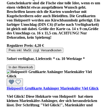
Gutscheinkarte sind die Fische eine tolle Idee, wenn es um
einen vielleicht etwas ausgefallenen Wunsch geht.
Beschriften lassen sich die Karten wunderbar mit
Kugelschreibern oder auch Bleistiften. Die Grußkarten
von Holzpost® werden aus Kirschbaumholz gefertigt. Ein
farbiger Umschlag (DIN C6) (Farbe nach Verfügbarkeit)
ist gleich mit dabei. Größe der Karte ca. 14 x 9 cm,Größe
des Umschlags ca. 16 x 11,5 cm. ACHTUNG! Nur
Dekoration, kein Spielzeug!
Regulärer Preis:
4,20 €
Preis inkl. MwSt. zzgl. Versandkosten
Sofort verfügbar, Lieferzeit: * ca. 10 Werktage *
In den Warenkorb
Holzpost® Grußkarte Anhänger Marienkäfer Viel Glück
Viel Glück! Diese Holzkarte von Holzpost® hat einen
kleinen Marienkäfer-Anhänger, der sich herausdrücken
lässt. Der Schriftzug "Viel Glück!", Marienkäfer und