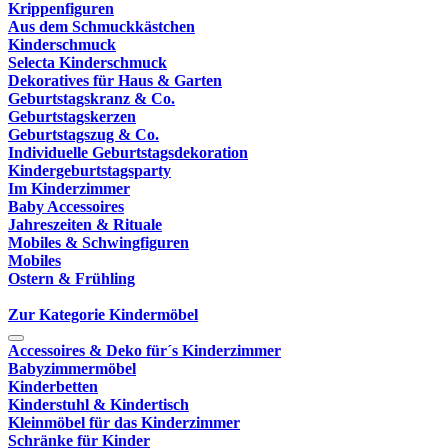
Krippenfiguren
Aus dem Schmuckkästchen
Kinderschmuck
Selecta Kinderschmuck
Dekoratives für Haus & Garten
Geburtstagskranz & Co.
Geburtstagskerzen
Geburtstagszug & Co.
Individuelle Geburtstagsdekoration
Kindergeburtstagsparty
Im Kinderzimmer
Baby Accessoires
Jahreszeiten & Rituale
Mobiles & Schwingfiguren
Mobiles
Ostern & Frühling
Zur Kategorie Kindermöbel
Accessoires & Deko für´s Kinderzimmer
Babyzimmermöbel
Kinderbetten
Kinderstuhl & Kindertisch
Kleinmöbel für das Kinderzimmer
Schränke für Kinder