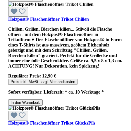
Holzpost® Flaschenöffner Trikot Chillen
Chillen, Grillen, Bierchen killen... Stilvoll die Flasche
öffnen - mit dem Holzpost® Flaschenöffner in
Trikotform ♥ Der Flaschenöffner von Holzpost® in Form
eines T-Shirts ist aus massivem, geöltem Eichenholz
gefertigt und mit dem Schriftzug "Chillen, Grillen,
Bierchen killen" graviert. Perfekt für die Grillecke und
immer eine tolle Geschenkidee. Größe ca. 9,5 x 8 x 1,3 cm.
ACHTUNG! Nur Dekoration, kein Spielzeug!
Regulärer Preis:
12,90 €
Preis inkl. MwSt. zzgl. Versandkosten
Sofort verfügbar, Lieferzeit: * ca. 10 Werktage *
In den Warenkorb
Holzpost® Flaschenöffner Trikot GlücksPils