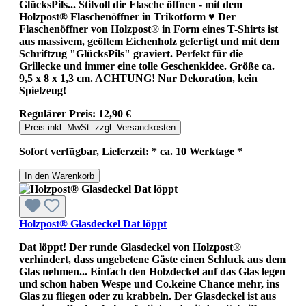
GlücksPils... Stilvoll die Flasche öffnen - mit dem
Holzpost® Flaschenöffner in Trikotform ♥ Der
Flaschenöffner von Holzpost® in Form eines T-Shirts ist
aus massivem, geöltem Eichenholz gefertigt und mit dem
Schriftzug "GlücksPils" graviert. Perfekt für die
Grillecke und immer eine tolle Geschenkidee. Größe ca.
9,5 x 8 x 1,3 cm. ACHTUNG! Nur Dekoration, kein
Spielzeug!
Regulärer Preis:
12,90 €
Preis inkl. MwSt. zzgl. Versandkosten
Sofort verfügbar, Lieferzeit: * ca. 10 Werktage *
In den Warenkorb
Holzpost® Glasdeckel Dat löppt
Dat löppt! Der runde Glasdeckel von Holzpost®
verhindert, dass ungebetene Gäste einen Schluck aus dem
Glas nehmen... Einfach den Holzdeckel auf das Glas legen
und schon haben Wespe und Co.keine Chance mehr, ins
Glas zu fliegen oder zu krabbeln. Der Glasdeckel ist aus