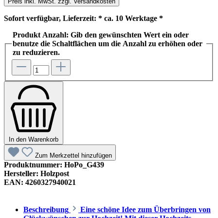
Preis inkl. MwSt. zzgl. Versandkosten
Sofort verfügbar, Lieferzeit: * ca. 10 Werktage *
Produkt Anzahl: Gib den gewünschten Wert ein oder
benutze die Schaltflächen um die Anzahl zu erhöhen oder
zu reduzieren.
In den Warenkorb
Zum Merkzettel hinzufügen
Produktnummer:
HoPo_G439
Hersteller:
Holzpost
EAN:
4260327940021
Beschreibung
Eine schöne Idee zum Überbringen von