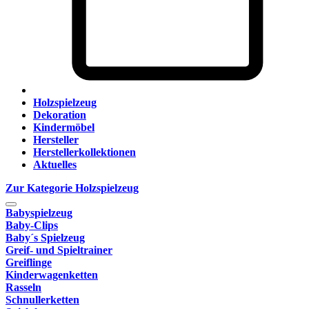
Holzspielzeug
Dekoration
Kindermöbel
Hersteller
Herstellerkollektionen
Aktuelles
Zur Kategorie Holzspielzeug
Babyspielzeug
Baby-Clips
Baby´s Spielzeug
Greif- und Spieltrainer
Greiflinge
Kinderwagenketten
Rasseln
Schnullerketten