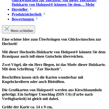
Glückwünschen zur Hochzeit! Mit dieser Hochzeits-
Holzkarte von Holzpost® können Sie dem…
Mehr
Hersteller
Produktsicherheit
Bewertungen
Menü schließen
Eine schöne Idee zum Überbringen von Glückwünschen zur
Hochzeit!
Mit dieser Hochzeits-Holzkarte von Holzpost® können Sie dem
Brautpaar auch toll einen Gutschein überreichen.
Zwei Vögel, die ein Herz fliegen, ist das Motiv dieser Holzkarte.
Mit dem Schriftzug "Zur Hochzeit".
Beschriften lassen sich die Karten wunderbar mit
Kugelschreibern oder auch Bleistiften.
Die Grußkarten von Holzpost® werden aus Kirschbaumholz
gefertigt. Ein farbiger Umschlag (DIN C6) (Farbe nach
Verfügbarkeit) ist gleich mit dabei.
Größe der Karte ca. 14 x 9 cm,