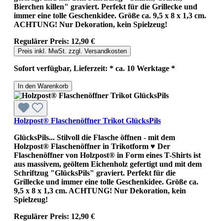
Bierchen killen" graviert. Perfekt für die Grillecke und
immer eine tolle Geschenkidee. Größe ca. 9,5 x 8 x 1,3 cm.
ACHTUNG! Nur Dekoration, kein Spielzeug!
Regulärer Preis:
12,90 €
Preis inkl. MwSt. zzgl. Versandkosten
Sofort verfügbar, Lieferzeit: * ca. 10 Werktage *
In den Warenkorb
Holzpost® Flaschenöffner Trikot GlücksPils
GlücksPils... Stilvoll die Flasche öffnen - mit dem
Holzpost® Flaschenöffner in Trikotform ♥ Der
Flaschenöffner von Holzpost® in Form eines T-Shirts ist
aus massivem, geöltem Eichenholz gefertigt und mit dem
Schriftzug "GlücksPils" graviert. Perfekt für die
Grillecke und immer eine tolle Geschenkidee. Größe ca.
9,5 x 8 x 1,3 cm. ACHTUNG! Nur Dekoration, kein
Spielzeug!
Regulärer Preis:
12,90 €