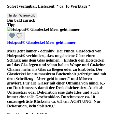
Sofort verfügbar, Lieferzeit: * ca. 10 Werktage *
In den Warenkorb
Bin bald zurück
Tipp
Holzpost® Glasdeckel Meer geht immer
Meer geht immer - definitiv! Der runde Glasdeckel von
Holzpost® verhindert, dass ungebetene Gäste einen
Schluck aus dem Glas nehmen... Einfach den Holzdeckel
auf das Glas legen und schon haben Wespe und Co.keine
Chance mehr, ins Glas zu fliegen oder zu krabbeln. Der
Glasdeckel ist aus massivem Buchenholz gefertigt und mit
dem Schriftzug "Meer geht immer!" und Möwen
graviert. Für alle Gläser mit einer Öffnung von mind. 6,5
cm Durchmesser, damit der Deckel sicher sitzt. Auch als
Untersetzer oder Dekoration eine gute Idee und auch
immer eine tolle Geschenkidee. Durchmesser ca. 10
cm,ausgefräste Rückseite ca. 6,5 cm. ACHTUNG! Nur
Dekoration, kein Spielzeug!