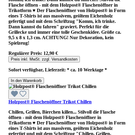
Flasche öffnen - mit dem Holzpost® Flaschenöffner in
Trikotform ♥ Der Flaschenöffner von Holzpost® in Form
eines T-Shirts ist aus massivem, geöltem Eichenholz
gefertigt und mit dem Schriftzug "Komm, ich trinke.
Dann kannst du fahren" graviert. Perfekt für die
Grillecke und immer eine tolle Geschenkidee. Größe ca.
9,5 x 8 x 1,3 cm. ACHTUNG! Nur Dekoration, kein
Spielzeug!
Regulärer Preis:
12,90 €
Preis inkl. MwSt. zzgl. Versandkosten
Sofort verfügbar, Lieferzeit: * ca. 10 Werktage *
In den Warenkorb
Holzpost® Flaschenöffner Trikot Chillen
Chillen, Grillen, Bierchen killen... Stilvoll die Flasche
öffnen - mit dem Holzpost® Flaschenöffner in
Trikotform ♥ Der Flaschenöffner von Holzpost® in Form
eines T-Shirts ist aus massivem, geöltem Eichenholz
gefertigt und mit dem Schriftzug "Chillen, Grillen,