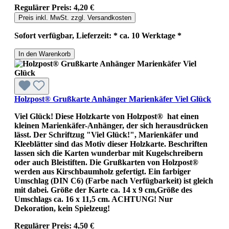
Regulärer Preis:
4,20 €
Preis inkl. MwSt. zzgl. Versandkosten
Sofort verfügbar, Lieferzeit: * ca. 10 Werktage *
In den Warenkorb
Holzpost® Grußkarte Anhänger Marienkäfer Viel Glück
Viel Glück! Diese Holzkarte von Holzpost® hat einen
kleinen Marienkäfer-Anhänger, der sich herausdrücken
lässt. Der Schriftzug "Viel Glück!", Marienkäfer und
Kleeblätter sind das Motiv dieser Holzkarte. Beschriften
lassen sich die Karten wunderbar mit Kugelschreibern
oder auch Bleistiften. Die Grußkarten von Holzpost®
werden aus Kirschbaumholz gefertigt. Ein farbiger
Umschlag (DIN C6) (Farbe nach Verfügbarkeit) ist gleich
mit dabei. Größe der Karte ca. 14 x 9 cm,Größe des
Umschlags ca. 16 x 11,5 cm. ACHTUNG! Nur
Dekoration, kein Spielzeug!
Regulärer Preis:
4,50 €