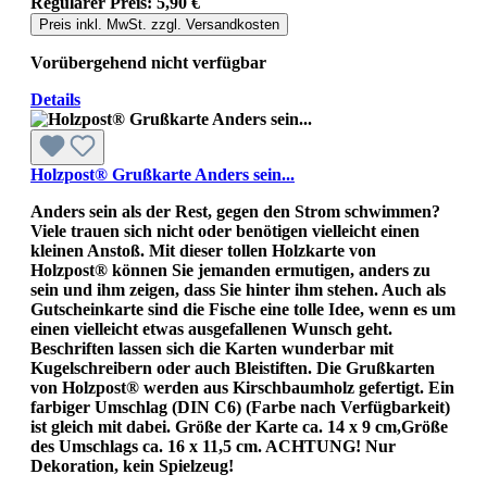
Regulärer Preis:
5,90 €
Preis inkl. MwSt. zzgl. Versandkosten
Vorübergehend nicht verfügbar
Details
Holzpost® Grußkarte Anders sein...
Anders sein als der Rest, gegen den Strom schwimmen?
Viele trauen sich nicht oder benötigen vielleicht einen
kleinen Anstoß. Mit dieser tollen Holzkarte von
Holzpost® können Sie jemanden ermutigen, anders zu
sein und ihm zeigen, dass Sie hinter ihm stehen. Auch als
Gutscheinkarte sind die Fische eine tolle Idee, wenn es um
einen vielleicht etwas ausgefallenen Wunsch geht.
Beschriften lassen sich die Karten wunderbar mit
Kugelschreibern oder auch Bleistiften. Die Grußkarten
von Holzpost® werden aus Kirschbaumholz gefertigt. Ein
farbiger Umschlag (DIN C6) (Farbe nach Verfügbarkeit)
ist gleich mit dabei. Größe der Karte ca. 14 x 9 cm,Größe
des Umschlags ca. 16 x 11,5 cm. ACHTUNG! Nur
Dekoration, kein Spielzeug!