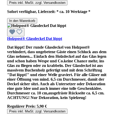
Preis inkl. MwSt. zzgl. Versandkosten
Sofort verfügbar, Lieferzeit: * ca. 10 Werktage *
In den Warenkorb
Holzpost® Glasdeckel Dat löppt
Dat löppt! Der runde Glasdeckel von Holzpost®
verhindert, dass ungebetene Gäste einen Schluck aus dem
Glas nehmen... Einfach den Holzdeckel auf das Glas legen
und schon haben Wespe und Co.keine Chance mehr, ins
Glas zu fliegen oder zu krabbeln. Der Glasdeckel ist aus
massivem Buchenholz gefertigt und mit dem Schriftzug
"Dat löppt!" und einer Welle graviert. Für alle Gläser mit
einer Öffnung von mind. 6,5 cm Durchmesser, damit der
Deckel sicher sitzt. Auch als Untersetzer oder Dekoration
eine gute Idee und auch immer eine tolle Geschenkidee.
Durchmesser ca. 10 cm,ausgefräste Rückseite ca. 6,5 cm.
ACHTUNG! Nur Dekoration, kein Spielzeug!
Regulärer Preis:
5,90 €
Preis inkl. MwSt. zzgl. Versandkosten