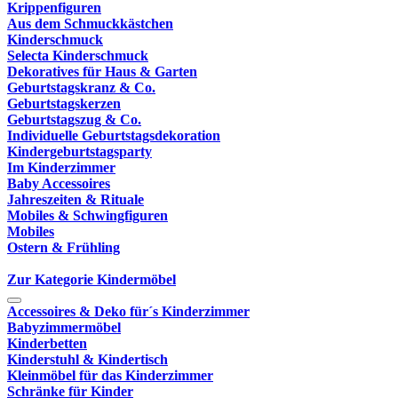
Krippenfiguren
Aus dem Schmuckkästchen
Kinderschmuck
Selecta Kinderschmuck
Dekoratives für Haus & Garten
Geburtstagskranz & Co.
Geburtstagskerzen
Geburtstagszug & Co.
Individuelle Geburtstagsdekoration
Kindergeburtstagsparty
Im Kinderzimmer
Baby Accessoires
Jahreszeiten & Rituale
Mobiles & Schwingfiguren
Mobiles
Ostern & Frühling
Zur Kategorie Kindermöbel
Accessoires & Deko für´s Kinderzimmer
Babyzimmermöbel
Kinderbetten
Kinderstuhl & Kindertisch
Kleinmöbel für das Kinderzimmer
Schränke für Kinder